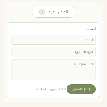
💬
عرض التعليقات
8
أضف تعليقك
إرسال التعليق
التعليقات تظهر بعد الموافقة