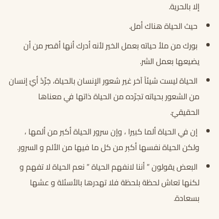
إلا بالحرية.
حيث الحياة هناك أمل.
بورك من ملأ حياته بعمل الخير لأنه أدرك أنها أقصر من أن
يضيعها بعمل الشر.
الحياة ليست شيئاً آخر غير شعور الإنسان بالحياة، جَرِّدْ أيّ إنسان
من الشعور بحياته تجرّده من الحياة ذاتها في معناها
الحقيقيّ.
إن في الحياة ألما كبيرا ، وإن سرور الحياة أكبر من ألمها ،
ولكن الحياة نفسها أكبر من كل ما فيها من الألم و السرور.
البعض يقولون ” أننا لانفهم الحياة ” نعم الحياة لا تفهم و
لكنها تعاش لحظة بلحظة فلا تهدرها بالأسئلة و عشها
بسعادة.