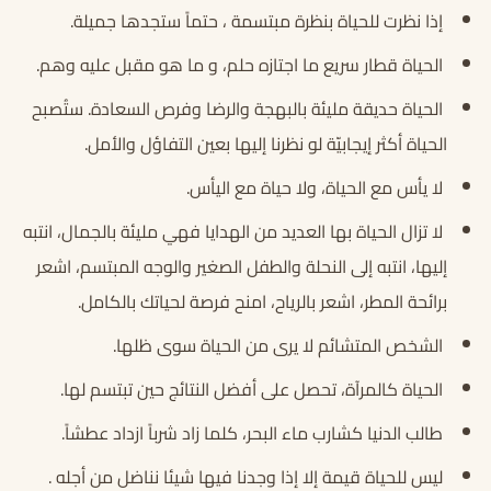
إذا نظرت للحياة بنظرة مبتسمة ، حتماً ستجدها جميلة.
الحياة قطار سريع ما اجتازه حلم، و ما هو مقبل عليه وهم.
الحياة حديقة مليئة بالبهجة والرضا وفرص السعادة. ستُصبح
الحياة أكثر إيجابيّة لو نظرنا إليها بعين التفاؤل والأمل.
لا يأس مع الحياة، ولا حياة مع اليأس.
لا تزال الحياة بها العديد من الهدايا فهي مليئة بالجمال، انتبه
إليها، انتبه إلى النحلة والطفل الصغير والوجه المبتسم، اشعر
برائحة المطر، اشعر بالرياح، امنح فرصة لحياتك بالكامل.
الشخص المتشائم لا يرى من الحياة سوى ظلها.
الحياة كالمرآة، تحصل على أفضل النتائج حين تبتسم لها.
طالب الدنيا كشارب ماء البحر، كلما زاد شرباً ازداد عطشاً.
ليس للحياة قيمة إلا إذا وجدنا فيها شيئا نناضل من أجله .