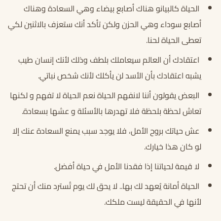
الحياة كالبيانو هناك أصابع بيضاء وهي السعادة وهناك
أصابع سوداء وهي الحزن ولكن تأكد أنك ستعزف بالاثنين لكي
تعطى الحياة لحنا.
اعتقادك أن العالم سيعاملك بلطف وذلك لأنك إنسان طيب
يشبه اعتقادك بأن الأسد لن يأكلك لأنك شخص نباتي.
البعض يقولون أننا لانفهم الحياة نعم الحياة لا تفهم و لكنها
تعاش لحظة بلحظة فلا تهدرها بالأسئلة و عشها بسعادة.
عش حياتك بروح الأمل، فلا يوجد سبب يمنع السعادة عنك إلا
لو كان هذا خيارك.
لا قيمة لحياتنا إذا فقدنا الأمل في حياة أفضل.
الحياة أمانة يُعهد لك بها.. لا يحق لك يوم تُسترد منك أن تحتج
لأنها في الحقيقة ليست ملكك.