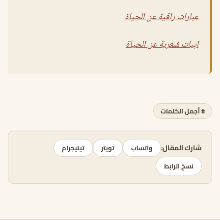
عبارات راقية عن الحياة
ابيات شعرية عن الحياة
# أجمل الكلمات
شارك المقال:
واتساب
تويتر
تيليجرام
نسخ الرابط