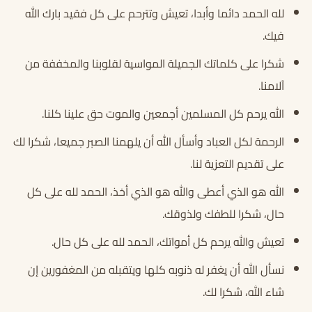
لله الحمد دائما وأبدا، تعيش وتترحم على كل فقيد بارك الله
فيك.
شكرا على كلماتك الجميلة المواسية لقلوبنا والمخففة من
آلامنا.
الله يرحم كل المسلمين أجمعين والموت حق علينا كلنا.
الرحمة لكل العباد وأسأل الله أن يلهمنا الصبر جميعا، شكرا لك
على تقديم التعزية لنا.
الله هو الذي أعطى والله هو الذي أخذ، الحمد لله على كل
حال، شكرا للطفك ولذوقك.
تعيش والله يرحم كل أمواتك، الحمد لله على كل حال.
نسأل الله أن يغفر له ذنوبه كلها ويتقبله من المغفورين إن
شاء الله، شكرا لك.