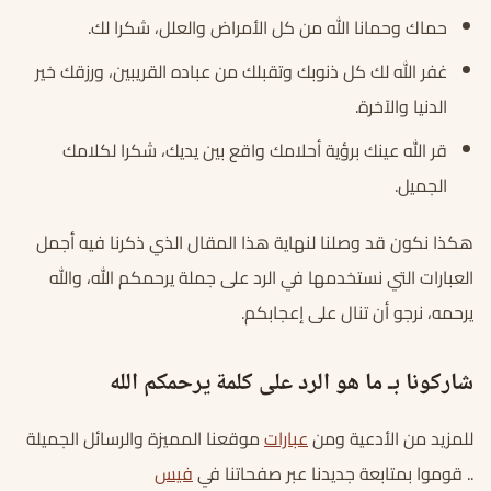
حماك وحمانا الله من كل الأمراض والعلل، شكرا لك.
غفر الله لك كل ذنوبك وتقبلك من عباده القريبين، ورزقك خير
الدنيا والآخرة.
قر الله عينك برؤية أحلامك واقع بين يديك، شكرا لكلامك
الجميل.
هكذا نكون قد وصلنا لنهاية هذا المقال الذي ذكرنا فيه أجمل
العبارات التي نستخدمها في الرد على جملة يرحمكم الله، والله
يرحمه، نرجو أن تنال على إعجابكم.
شاركونا بـ ما هو الرد على كلمة يرحمكم الله
للمزيد من الأدعية ومن
عبارات
موقعنا المميزة والرسائل الجميلة
.. قوموا بمتابعة جديدنا عبر صفحاتنا في
فيس