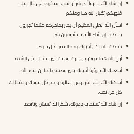
إن شاء الله لا تروا أي شر أو تمروا بمكروه في غال على
قلوبكم، تقبل الله منا ومنكم.
اسأل الله العلي العظيم أن يجبر بخاطركم مثلما تجبرون
بخاطرنا، إن شاء الله ما تشوفون شر.
حفظك الله لكل أحبابك وحماك من كل سوء.
أزاح الله همك وكرم وجهك ودمت خير سند لي في الشدة.
أسعدك الله برؤية أحبابك بخير وصحة دائما إن شاء الله.
أسكنك الله جنة الفردوس العالية ورحم كل موتاك وحفظ لك
كل من تحب.
إن شاء الله تستجاب دعوتك، شكرا لك تعيش وتترحم.