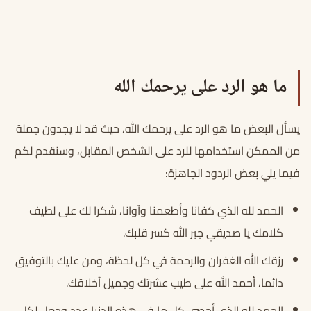
ما هو الرد على يرحمك الله
يسأل البعض ما هو الرد على يرحمك الله، حيث قد لا يجدون جملة
من الممكن استخدامها للرد على الشخص المقابل، وسنقدم لكم
فيما يلي بعض الردود الجاهزة:
الحمد لله الذي كفانا وأطعمنا وآوانا، شكرا لك على لطيف
كلامك يا صديقي جبر الله كسر قلبك.
رزقك الله الغفران والرحمة في كل لحظة، ومن عليك بالتوفيق
دائما، أحمد الله على طيب عشرتك وجميل أخلاقك.
الحمد لله الذي أحصى كل ما في هذه الدنيا عدد وجعل لكل