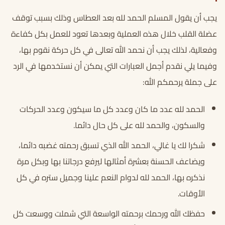
يجب أن يقول المسلم الحمد لله بعد العطاس وذلك بسبب توقف
عضلة القلب خلال هذه العملية وبعدها تعود للعمل بكل كفاءة
وفعالية، لذلك يجب أن نحمد الله تعالى في كل حركة نقوم بها،
وفيما يلي نقدم أجمل العبارات التي يمكن أن نستخدمها في الرد
على جملة يرحمكم الله:
الحمد لله عدد ما كان وعدد كل ما سيكون وعدد الحركات
والسكون، والحمد لله على كل حال دائما.
شكرا لك يا غالي، الحمد الله الذي تسبق رحمته غضبه دائما،
ويضاعف الحسنة بعشرة أمثالها ليرفع درجاتنا بها وبكل مرة
نذكره بها، الحمد لله لدوام النعم علينا وجميل ستره في كل
الأوقات.
حفظك الله ورحمك برحمته الواسعة التي شملت ووسعت كل