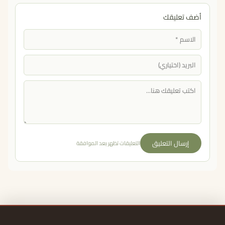
أضف تعليقك
إرسال التعليق
التعليقات تظهر بعد الموافقة