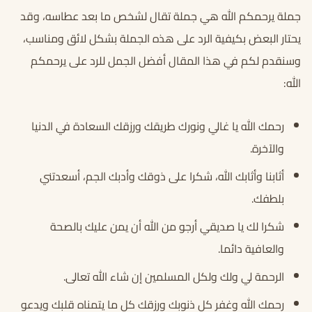
جملة يرحمكم الله هي جملة تقال لشخص ما بعد عطاسه، وقد
يحتار البعض بكيفية الرد على هذه الجملة بشكل لائق ومناسب،
وسنقدم لكم في هذا المقال أفضل الجمل للرد على يرحمكم
الله:
رحمك الله يا غالي ونورك طريقك ورزقك السعادة في الدنيا
والآخرة.
أثابنا وأثابك الله، شكرا على ذوقك وأدبك الجم، أسعدتني
بلطفك.
شكرا لك يا صديقي أرجو من الله أن يمن عليك بالصحة
والعافية دائما.
الرحمة لي ولك ولكل المسلمين إن شاء الله تعالى.
رحمك الله وغفر كل ذنوبك ورزقك كل ما يتمناه قلبك ويدعو