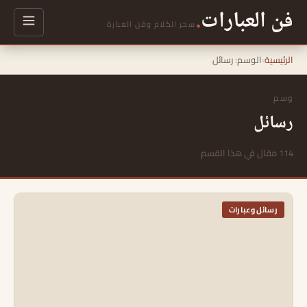
فن العبارات
.
سحر الكلام وفن العبارة
الرئيسية
›
الوسم:
رسائل
وسم
رسائل
114 مقال في هذا القسم
رسائل وعبارات