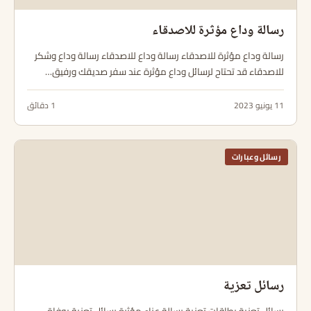
رسالة وداع مؤثرة للاصدقاء
رسالة وداع مؤثرة للاصدقاء رسالة وداع للاصدقاء رسالة وداع وشكر
للاصدقاء قد تحتاح لرسائل وداع مؤثرة عند سفر صديقك ورفيق…
11 يونيو 2023
1 دقائق
رسائل وعبارات
رسائل تعزية