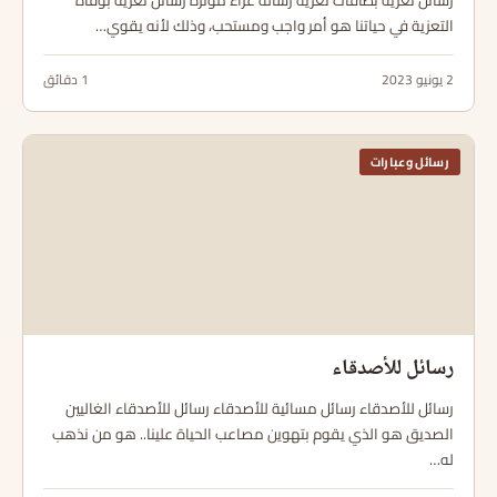
رسائل تعزية بطاقات تعزية رسالة عزاء مؤثرة رسائل تعزية بوفاة
التعزية في حياتنا هو أمر واجب ومستحب، وذلك لأنه يقوي…
2 يونيو 2023
1 دقائق
رسائل وعبارات
رسائل للأصدقاء
رسائل للأصدقاء رسائل مسائية للأصدقاء رسائل للأصدقاء الغاليين
الصديق هو الذي يقوم بتهوين مصاعب الحياة علينا.. هو من نذهب
له…