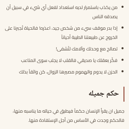
من يكذب باستمرار لديه استعداد لفعل أي شيء في سبيل أن
يصدقه الناس
إذا بدر موقف سيء من شخص جيد، اعذره! فالحياة تُجبرنا على
الخروج عن طبيعتنا الطيبة أحياناً
تصالح مع وحدتك وآلامك لتُشفى!
فكّر بعقلك يا صديقي فالقلب لا يجلب سوى المتاعب
الحزن لا يدوم والهموم مصيرها الزوال، كن واثقاً بذلك
حكم جميله
جميل ان يقرأ الإنسان حكماً فيطبق في حياته ما يناسبه منها،
فالحكم وجدت في الأساس من أجل الإستفادة منها.