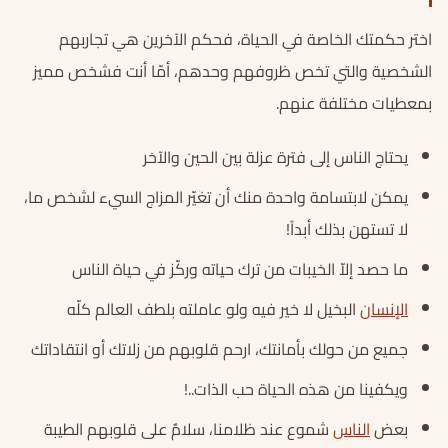
اختر حكمتك الخاصة في الحياة، فحكم الآخرين هي تجاربهم
الشخصية والتي تخص ظروفهم وحدهم، أمّا أنت فشخص مميز
بمعطيات مختلفة عنهم.
يحتاج الناس إلى فترة عزلة بين الحين والآخر
يمكن لابتسامة واحدة منك أن تغيّر المزاج السيء لشخص ما،
لا تستهن بذلك أبداً!
ما حصد إلاّ الخيبات من ترك حياته وركّز في حياة الناس
الإنسان
البخيل لا خير فيه ولو عاملته بلطف العالم كلّه
جميع من حولك بأمانتك، ارحم قلوبهم من زلاتك أو انتقاداتك
ويكفينا من هذه الحياة حب الذات..!
بعض
الناس
شموع عند ظلامنا، سلامٌ على قلوبهم الطيبة