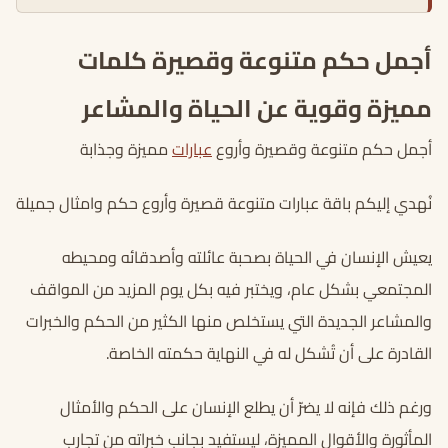
أجمل حكم متنوعة وقصيرة كلمات
مميزة وقوية عن الحياة والمشاعر
أجمل حكم متنوعة وقصيرة وأروع
عبارات
مميزة وجذابة
نُهدي إليكم باقة عبارات متنوعة قصيرة وأروع حكم وامثال جميلة
يعيش الإنسان في الحياة بصحبة عائلته وأصدقائه ومحيطه
المجتمعي بشكل عام، ويختبر فيه بكل يوم المزيد من المواقف
والمشاعر الجديدة التي يستخلص منها الكثير من الحكم والخبرات
القادرة على أن تُشكل له في النهاية حكمته الخاصة.
ورغم ذلك فإنه لا يضرّ أن يطلع الإنسان على الحكم والأمثال
المأثورة والأقوال المميزة، ليستفيد بجانب خبراته من تجارب