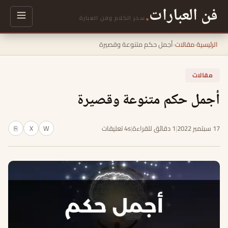
فن العبارات
.
سحر الكلام وفن العبارة
الرئيسية
›
مقالات
›
أجمل حكم متنوعة وقصيرة
مقالات
أجمل حكم متنوعة وقصيرة
17 سبتمبر 2022
|
1 دقائق للقراءة
|
4s تعليقات
W
X
⎘