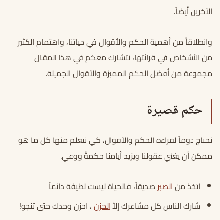
الآخرين أيضاً.
وانطلاقاً من أهمية الحكم والأقوال في حياتنا، واهتمام الكثير
من الأشخاص في قرائتها، نتشارك معكم في هذا المقال
مجموعة من أفضل الحكم المميزة والأقوال الجميلة.
حكم قصيرة
نحتاج دوماً لقراءة الحكم والأقوال، كي نتعلم منها كل ما هو
ممكن أن يغني عقولنا ويزيد أيامنا حكمةً ووعي.
اتخذ من
الصبر
صديقاً، فالحياة ليست لطيفة دائماً
شارك الناس كل مشاعرك إلاّ
الحزن
، احزن وحدك حتى تنجو!