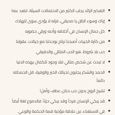
التفكير الزائد يجلب الكثير من الاحتمالات السيئة، ابتعد عنه!
إياك وسوء الظن يا صديقي، فإنه لا يؤدي سوى للهلاك
كل جمال الإنسان في أخلاقه وأدبه ورقي حضوره
من كثرة الخيبات أصبحنا نرتاح بوحدتنا مع خيالات عقولنا
حب بلا شروط، هو الحب المثالي والحقيقي
لا تبحث عن شخص مثالي فلا وجود للكمال بهذه الدنيا
الحمد والشكر يجلبون لحياتك الخير والوفرة، قل الحمدلله
دائماً
تشيخ الروح بدون حب..حنان..عطف وأمل!
قد يبكي الإنسان فرحاً وقد يبكي حزناً، فالدموع لغة أيضاً
في الاستغناء عن علاقة مؤذية قمة الحكمة والوعي