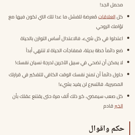
محمل الجد!
كل
العلاقات
مُعرضة للفشل ما عدا تلك التي تكون فيها مع
تؤامك الروحي
اعتدلوا في كل شيء، فالاعتدال أساس التوازن بالحياة
ضع دائماً خطة بديلة، فمفاجآت الحياة لا تنتهي أبداً
لا يمكن أن تضحي في سبيل الآخرين لدرجة نسيان نفسك!
حاول دائماً أن تمنح نفسك الوقت الكافي للتفكير في قرارتك
المصيرية، فالتسرع لن يفيد بشيء!
كل صعب سيمضي، كرر ذلك ألف مرة حتى يقتنع عقلك بأن
الخير
قادم
حكم واقوال