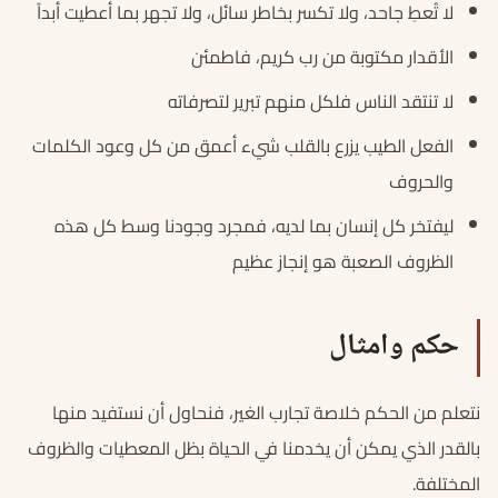
لا تُعطِ جاحد، ولا تكسر بخاطر سائل، ولا تجهر بما أعطيت أبداً
الأقدار مكتوبة من رب كريم، فاطمئن
لا تنتقد الناس فلكل منهم تبرير لتصرفاته
الفعل الطيب يزرع بالقلب شيء أعمق من كل وعود الكلمات
والحروف
ليفتخر كل إنسان بما لديه، فمجرد وجودنا وسط كل هذه
الظروف الصعبة هو إنجاز عظيم
حكم وامثال
نتعلم من الحكم خلاصة تجارب الغير، فنحاول أن نستفيد منها
بالقدر الذي يمكن أن يخدمنا في الحياة بظل المعطيات والظروف
المختلفة.