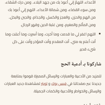
الأعداء، اللهمّ إني أعوذ بك من جهد البلاء.. ومن درك الشقاء،
ومن سوء القضاء، ومن شماتة الأعداء.. اللهم إني أعوذ بك
من الهم والحزن، والعجز والكسل، والجذام، والجبن والبخل..
ومن المأثم والمغرم، ومن غلبة الدين وقهر الرجال.
اللهم اغفر لي ما قدمت وما أخرت، وما أسررت وما أعلنت وما
أنت أعلم به مني.. أنت المقدم وأنت المؤخر وأنت على كل
شيء قدير.
شاركونا بـ أدعية الحج
للمزيد من الأدعية والعبارات والرسائل المميزة قوموا بمتابعة
جديدنا عبر صفحاتنا في
فيس بوك
و
تويتر
لمشاهدة جديد العبارات
والرسائل والخواطر والأدعية والكمات الجميلة.