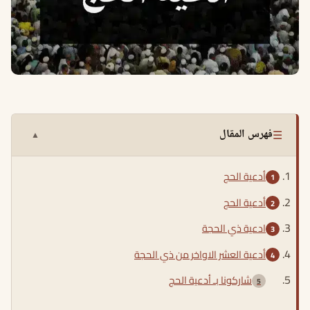
☰
فهرس المقال
▲
أدعية الحج
أدعية الحج
ادعية ذي الحجة
أدعية العشر الاواخر من ذي الحجة
شاركونا بـ أدعية الحج