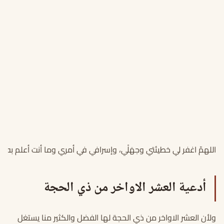
اللهمّ اغفر لي خطيئتي وجهَلْي، وإسرافي في أمري وما أنت أعلم به م
أدعية العشر الاواخر من ذي الحجة
ولأن العشر الاواخر من ذي الحجة لها الفضل والكثير منا يستغل