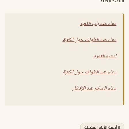
شاهد أيضا :
دعاء عند باب الكعبة
دعاء عند الطواف حول الكعبة
ادعيه العمره
دعاء عند الطواف حول الكعبة
دعاء الصائم عند الإفطار
# أدعية الأيام الفضيلة