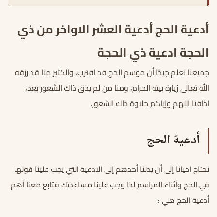
أدعية الحج أدعية العشر الاواخر من ذي
الحجة ادعية ذي الحجة
جميعنا نعلم جيدًا أن موسم الحج قد اقترب، والكثير منا قد رزقه
الله تعالى زيارة بيته الحرام، ومنا من لم يذق ذاك الشعور بعد،
اذاقنا اللهم وإياكم حلاوة ذاك الشعور.
أدعية الحج
نحتاج احيانا إلى أن يدلنا أحدهم إلى الادعية التي يجب علينا قولها
في الحج وأثناء المراسم لذا وجب علينا مساعدتك فتابع معنا أهم
أدعية الحج هي :