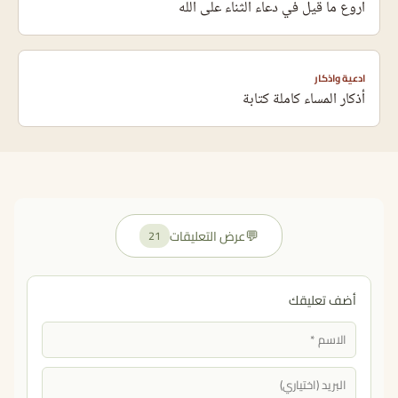
اروع ما قيل في دعاء الثناء على الله
ادعية واذكار
أذكار المساء كاملة كتابة
💬
عرض التعليقات
21
أضف تعليقك