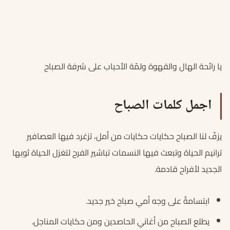
يا رائحة الهال والقهوة ولمّة الأحباب على شرفة الصباح
اجمل كلمات الصباح
يزفّ لنا الصباح حكايات حكايات من أمل، تزغرد فيها العصافير
ترانيم الحياة وتبعث فيها النسمات تباشير الفرح لتغزل الحياة ثوبها
الجديد لأفراح قادمة.
ابتسامةٌ على وجه أمي صباح خير جديد.
يطلع الصباح من أغاني الحاصدين ومن حكايات المناجل.