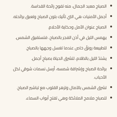
الصباح معبد الجمال، منه تفوح رائحة القداسة.
أجمل الأمنيات هي التي تأتيك بلون الصباح وتعبق برائحته.
الصباح عنوان الأمل وحكاية الأحلام.
يهمس الليل في أذن الفجر بالصباح، فتستفيق الشمس.
للطبيعة رونقٌ خاص عندما تغسل وجهها بالصباح.
يشتدّ الليل بالظلام، لتشرق الحياة بصباحٍ أجمل.
برائحة الصباح وإشراقة شمسه، أرسل نسمات شوقي لكل
الأحباب.
تشرق الشمس بالآمال وتزهر القلوب مع تباشير الصباح.
للصباح ملامح الملائكة وهي تفتح أبواب السماء.