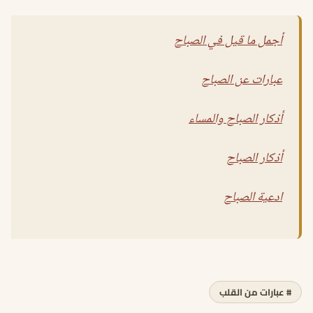
أجمل ما قيل في الصباح
عبارات عن الصباح
أذكار الصباح والمساء
أذكار الصباح
ادعية الصباح
# عبارات من القلب