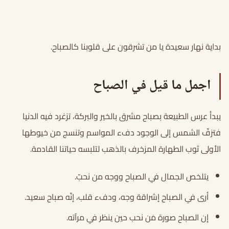
بداية نهار سعيدة يا من تشرقون على قلوبنا كالصباح.
اجمل ما قيل في الصباح
يبدأ عرس الطبيعة بصباح مشرق بالخير والبركة، تزغرد فيه الدنيا
فتزفّ الشمس إلى الوجود دفء المواسم وتنسج من خيوطها
الأولى ثوب الطهارة المزخرف بالذهب لتلبسه حياتنا القادمة.
يتلخص الجمال في الصباح ووجه من نحبّ.
أرى في الصباح إشراقة وجه، ودفء قلب، إنّه صباح سعيد.
إن الصباح صورة مَن نحب حين ينظر في مرآته.