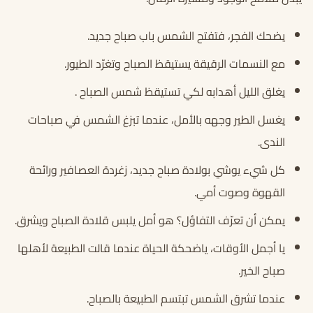
يضحك الفجر، فتفتح الشمس باب صباح جديد.
مع النسمات الرقيقة يستيقظ الصباح وتغرّد الطيور.
يغلق الليل أهدابه لكي تستيقظ شمس الصباح .
يغسل الطير وجهه بالأمل، عندما تبزغ الشمس في صباحات
الندى.
كل شيء يوشي بولادة صباح جديد، زغردة العصافير ورائحة
القهوة وصوت أمي.
يمكن أن تعرّف التفاؤل؟ هو أمل يلبس قلادة الصباح ويشرق.
يا أجمل الأوقات، ياضحكة الحياة عندما قالت الطبيعة لأهلها
صباح الخير.
عندما تشرق الشمس تبتسم الطبيعة بالصباح.