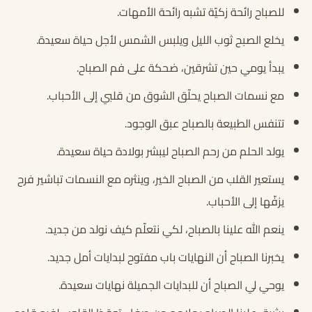
للصباح رائحة زكيّة تشبه رائحة الأمهات.
يخلع الصبح ثوب الليل ويلبس الشمس لأجل حياة سعيدة.
يبدأ يومي حين تشرقين، ضحكة على فم الصباح.
مع نسمات الصباح يحلّق الشوق من قلبي إلى الأحباب.
تتنفس الطبيعة بالصباح عبق الوجود.
يولد الحلم من رحم الصباح ليبشر بولادة حياة سعيدة.
يستعير القلب من الصباح الخير، وينثره مع النسمات تباشير فرح
يزفّها إلى الأحباب.
ينعم الله علينا بالصباح، لكي نتعلّم كيف نولد من جديد.
يخبرنا الصباح أن النهايات باب مفتوح لبدايات أمل جديد.
يوحي لي الصباح أن للبدايات الجميلة نهايات سعيدة.