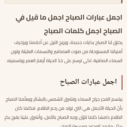
اجمل عبارات الصباح اجمل ما قيل في
الصباح اجمل كلمات الصباح
يخلق لنا الصباح بدايات جديدة، ويزيح الليل عن أحلامنا ويزخرف
أمنياتنا المستوحاة من صوت العصافير والنسمات العليلة ولون
السماء الصافية، لكي ترسم على خدّ الحياة أزهار العمر وياسمينه.
اجمل عبارات الصباح
يبلسم الفجر جراح السماء وتشرق الشمس بالبشائر ويعلّمنا الصباح
بأنّ الحياة الأجمل هي التي تولد من رحم الظلام، فكلما كان
الظلام دامسًا كلما تلوّن وجه الصباح بالأمل، وأشرق علينا بفرح بكرٍ
يبدّل ملامح الوجود ومسيرة الزمان.