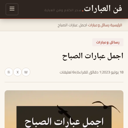
فن العبارات
.
سحر الكلام وفن العبارة
الرئيسية
›
رسائل وعبارات
›
اجمل عبارات الصباح
رسائل وعبارات
اجمل عبارات الصباح
18 يوليو 2023
|
1 دقائق للقراءة
|
6s تعليقات
W
X
⎘