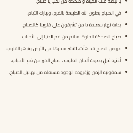
يا نبضة قلب الحياة و ضحكة من نحب يا صباح.
في الصباح يعنون الله الطبيعة بالفرح، ويبارك الأيام.
بداية نهار سعيدة يا من تشرقون على قلوبنا كالصباح.
صباح الضحكة الحلوة، سلام من فم الدنيا إلى الأحباب.
عروس الصبح قد هلّت، لتنشر سحرها في الأرض وتزهر القلوب.
أغنية غزلٍ بصوت ألحان القلوب ، صباح الخير من فم الأحباب.
سمفونية الزمن وزغرودة الوجود مستقاة من تهاليل الصباح.