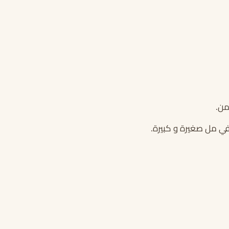
من.
ي مل صغيرة و كبيرة.