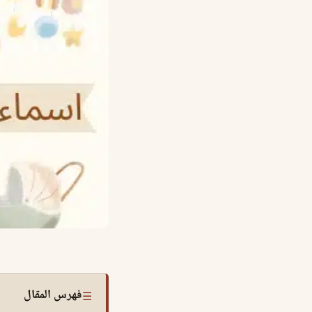
فهرس المقال
☰