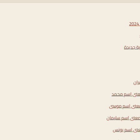
ة جديدة
ران
عنى اسم محمد
عنى اسم موسى
معنى اسم سليمان
نى اسم يونس