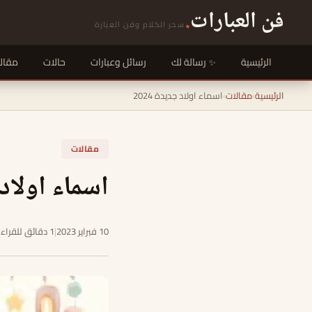
فن العبارات
.
سحر الكلام وفن العبارة
الرئيسية
رسالة لك
رسائل وعبارات
حالات
مقال
الرئيسية
›
مقالات
›
اسماء اولاد جديدة 2024
مقالات
اسماء اولاد ج
10 فبراير 2023
|
1 دقائق للقراءة