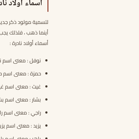
أسماء أولاد ناد
لتسمية مولود ذكر جديد
أينما ذهب ، فلذلك يجب 
أسماء أولاد نادرة :
نوفل : معنى اسم نو
حمزة : معنى اسم ح
غيث : معنى اسم غيث
بشار : معنى اسم بش
راجي : معنى اسم را
يزيد : معنى اسم يزي
باهر : معنى اسم باه