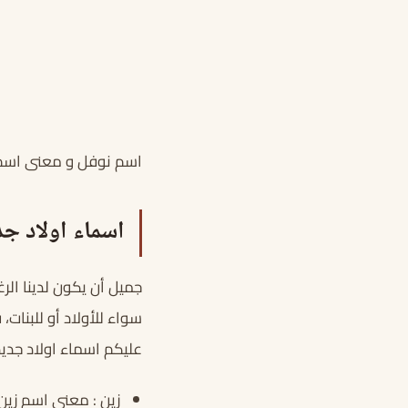
اسم نوفل و معنى اسم
اسماء اولاد جديدة
جميل أن يكون لدينا الر
سواء للأولاد أو للبنات،
عليكم اسماء اولاد جديد
زين : معنى اسم زي