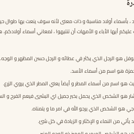
رة
 ، بأسماء أولاد مناسبة و ذات معنى لأنه سوف ينعت بها طوال حيا
عليكم أيها الأباء و الأمهات أن تنتبهوا ، لمعاني أسماء أولادكم،
فل هو الرجل الذي يكثر في عطائه و الرجل حسن المظهر و الوجه.
مزة هو اسم من أسماء الأسد.
 هو اسم من أسماء المطر و أيضاً يعني المطر الذي يروي الزرع.
ار هو الشخص الذي يحمل بخبر جميل اي البشرى فيعم الفرح و السر
جي هو الشخص الذي يرجو الله في امر ما و يتمناه.
د يأتي من النماء و الإكثار و الزيادة في كل شئ.
ر هو الشخص المبهر و المميز ذو الوجه المنير.