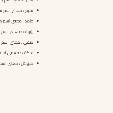
تميم : معنى اسم ت
حامد : معنى اسم ح
رؤوف : معنى اسم 
صفي : معنى اسم ص
عاكف : معمى اسم ع
متوكل : معنى اسم م