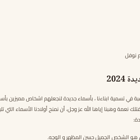
 نوفل
 2024
غبة في تسمية ابناءنا ، بأسماء جديدة لنجعلهم اشخاص مميزين بأسم
 فتلك نعمة وهبنا إياها الله عز وجل، أن نمنح أولادنا الأسماء التي 
ة:
ن هو الشخص الجميل حسن المظهر و الوجه.