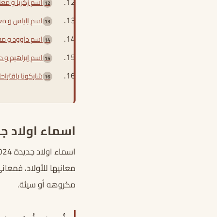
اسم زكريا و معن
اسم إلياس و مع
اسم داوود و مع
اسم إبراهيم و م
شاركونا باقتراح
اسماء اولاد جديدة 2024 أسماء أولاد نادرة اس
معانيها للأولاد، فمعا
مكروهه أو سيئة.