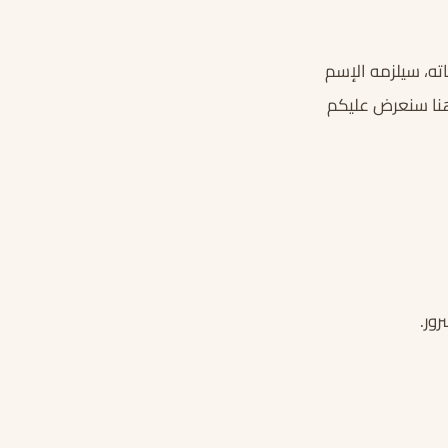
ته، سيلزمه الإسم
 هنا سنعرض عليكم
ور.