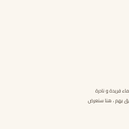
اء فريدة و نادرة
تليق بهم ، هنا سنعرض