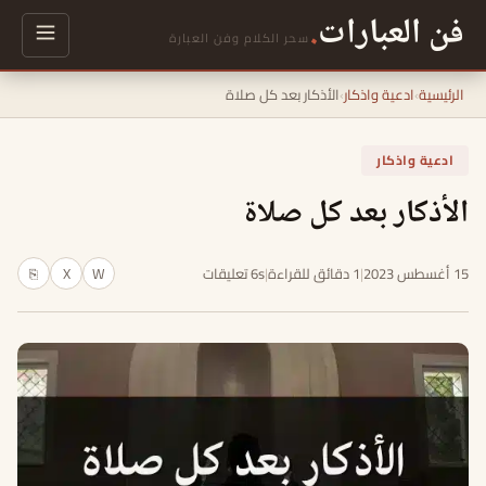
فن العبارات
.
سحر الكلام وفن العبارة
الرئيسية
›
ادعية واذكار
›
الأذكار بعد كل صلاة
ادعية واذكار
الأذكار بعد كل صلاة
15 أغسطس 2023
|
1 دقائق للقراءة
|
6s تعليقات
W
X
⎘