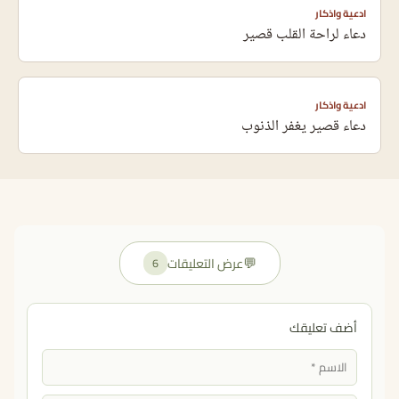
ادعية واذكار
دعاء لراحة القلب قصير
ادعية واذكار
دعاء قصير يغفر الذنوب
💬
عرض التعليقات
6
أضف تعليقك