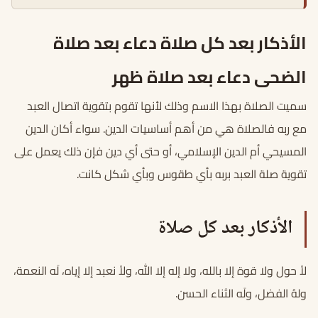
الأذكار بعد كل صلاة دعاء بعد صلاة
الضحى دعاء بعد صلاة ظهر
سميت الصلاة بهذا الاسم وذلك لأنها تقوم بتقوية اتصال العبد
مع ربه فالصلاة هي من أهم أساسيات الدين. سواء أكان الدين
المسيحي أم الدين الإسلامي، أو حتى أي دين فإن ذلك يعمل على
تقوية صلة العبد بربه بأي طقوس وبأي شكل كانت.
الأذكار بعد كل صلاة
لاْ حول ولا قوة إلا بالله، ولا إله إلا الله، ولاْ نعبد إلا إياه، لَه النعمة،
ولهُ الفضل، ولَه الثناء الحسن.