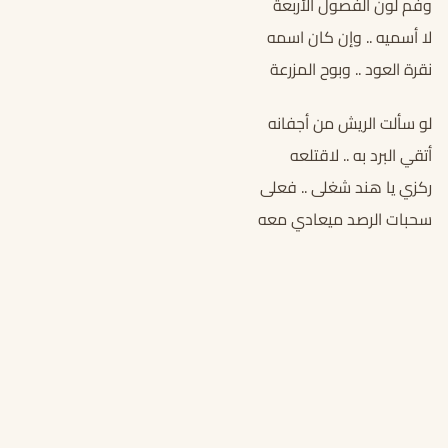
وفم لون الفصول الأربعة
لا أسميه .. وإن كان اسمه
نقرة العود .. وبوح المزرعة
لو سألت الريش من أجفانه
أتقي البرد به .. لاقتلعه
ركزي يا هند شغلى .. فعلى
سحبات الرصد ميعادي معه