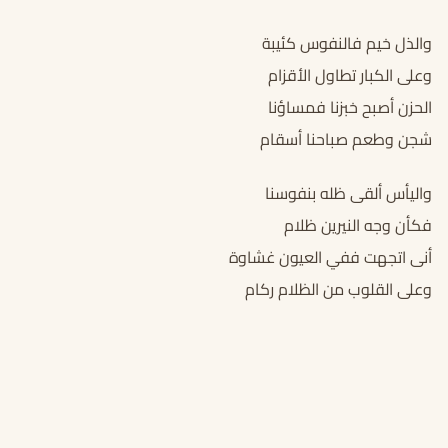
والذل خيم فالنفوس كئيبة
وعلى الكبار تطاول الأقزام
الحزن أصبح خبزنا فمساؤنا
شجن وطعم صباحنا أسقام
واليأس ألقى ظله بنفوسنا
فكأن وجه النيرين ظلام
أنى اتجهت ففي العيون غشاوة
وعلى القلوب من الظلام ركام