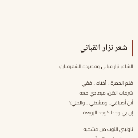
شعر نزار القباني
الشاعر نزار قباني وقصيدة الشقيقتان:
قلم الحمرة .. أختاه .. ففي
شرفات الظن، ميعادي معه
أين أصباغي.. ومشطي .. والحلي؟
إن بي وجدا كوجد الزوبعة
ناوليني الثوب من مشجبه