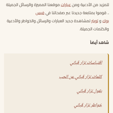
للمزيد من الأدعية ومن
عبارات
موقعنا المميزة والرسائل الجميلة
.. قوموا بمتابعة جديدنا عبر صفحاتنا في
فيس
بوك
و
تويتر
لمشاهدة جديد العبارات والرسائل والخواطر والأدعية
والكلمات الجميلة.
شاهد أيضاً
اقتباسات نزار قباني
كلمات نزار قباني عن الحب
يقول نزار قباني
خواطر نزار قباني