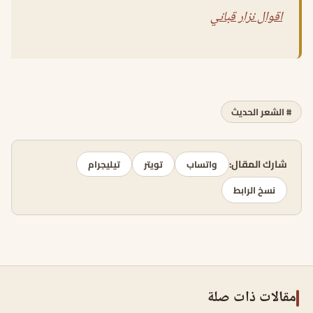
اقوال نزار قباني
# الشعر الحديث
شارك المقال:
واتساب
تويتر
تيليجرام
نسخ الرابط
مقالات ذات صلة