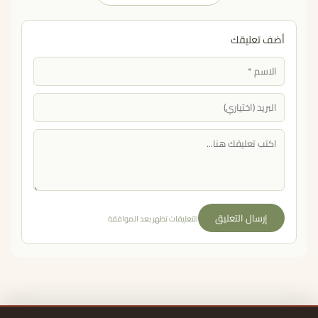
أضف تعليقك
إرسال التعليق
التعليقات تظهر بعد الموافقة