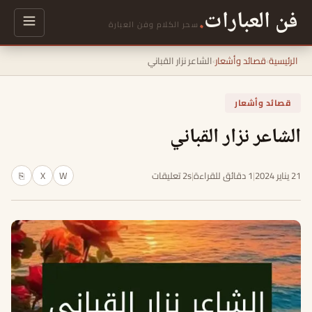
فن العبارات
.
سحر الكلام وفن العبارة
الرئيسية
›
قصائد وأشعار
›
الشاعر نزار القباني
قصائد وأشعار
الشاعر نزار القباني
21 يناير 2024
|
1 دقائق للقراءة
|
2s تعليقات
W
X
⎘