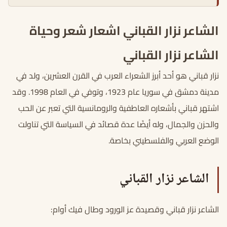
الشاعر نزار القباني اشعار شعر وحياة
الشاعر نزار القباني
نزار قباني هو أحد أبرز الشعراء العرب في القرن العشرين، ولد في
مدينة دمشق في سوريا عام 1923، وتوفي في العام 1998. وقد
اشتهر قباني بأشعاره العاطفية والرومانسية التي تعبر عن الحب
والحزن والجمال، وله أيضًا عدة قصائد في السياسة التي تناولت
الوضع العربي والفلسطيني بخاصة.
الشاعر نزار القباني
الشاعر نزار قباني وقصيدة عز الورود وطال فيك أوام: