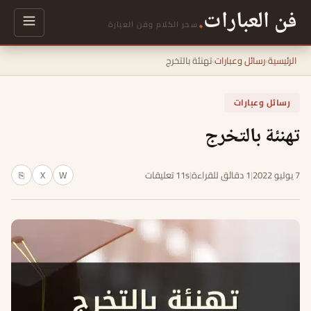
فن العبارات
.
سحر الكلام وفن العبارة
الرئيسية
›
رسائل وعبارات
›
تهنئة بالتخرج
رسائل وعبارات
تهنئة بالتخرج
7 يوليو 2022
|
1 دقائق للقراءة
|
11s تعليقات
W
X
⎘