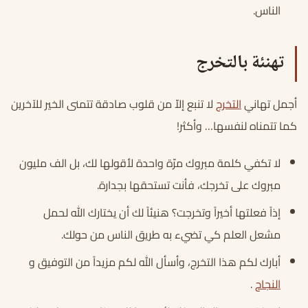
الناس.
تهنئة بالتخرج
أجمل تهاني
التخرج
لا تنبع إلاّ من قلوب صادقة تتمنى الخير للآخرين
كما تتمناه لنفسها… وأكثر!
لا تكفي كلمة مبروك مرّة واحدة لأقولها لك، بل الف مليون
مبروك على تخرجك، فأنت تستحقها بجدارة.
إذاً فعلتها أخيراً وتخرجت؟ هنيئاً لك أن يختارك الله لحمل
مشعل العلم كي تضيء به طريق الناس من حولك.
أبارك لكم هذا التخرج، وأسأل الله لكم مزيداً من التوفيق و
النجاح
.