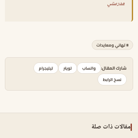
مدرستي
# تهاني ومعايدات
شارك المقال:
واتساب
تويتر
تيليجرام
نسخ الرابط
مقالات ذات صلة