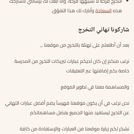
التخرج فرحة لا تشبهها فرحة، وأنا أبعث لك برسالتي لأشاركك
هذه
السعادة
وأبارك لك هذا التفوّق.
شاركونا تهاني التخرج
بعد أن أطلعتم على تهنئة بالتخرج من موقعنا ,,
نرغب منكم إن كان لديكم عبارات تبريكات التخرج من المدرسة
خاصة بكم إضافتها عبر التعليقات
والمساهمة معنا في تطوير الموقع
نحن نرغب في أن يكون موقعنا فهرساً يضم أفضل عبارات التهاني
عن التخرج ليستفيد منها الجميع بفضل مساهماتكم
نشكر لكم زيارة موقعنا فن العبارات والإستفادة من كافة