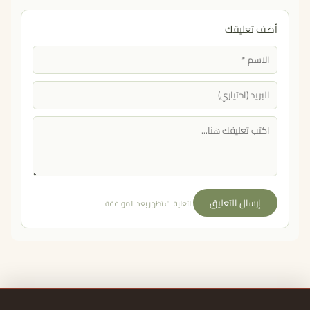
أضف تعليقك
إرسال التعليق
التعليقات تظهر بعد الموافقة