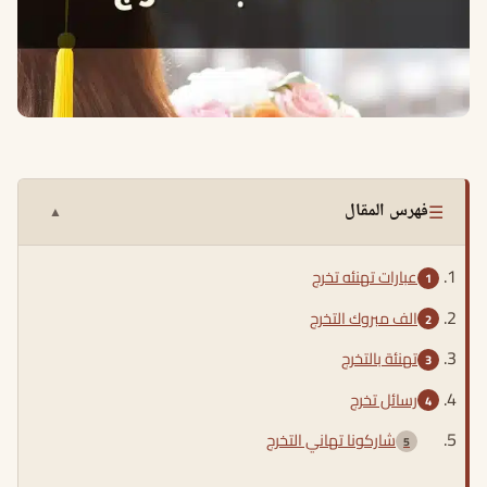
☰
فهرس المقال
▲
عبارات تهنئه تخرج
الف مبروك التخرج
تهنئة بالتخرج
رسائل تخرج
شاركونا تهاني التخرج