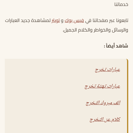
خدماتنا
تابعونا عبر صفحاتنا في
فيس بوك
و
تويتر
لمشاهدة جديد العبارات
والرسائل والخواطر والكلام الجميل.
شاهد أيضاً :
عبارات تخرج
عبارات تهنئة تخرج
الف مبروك التخرج
كلام عن التخرج