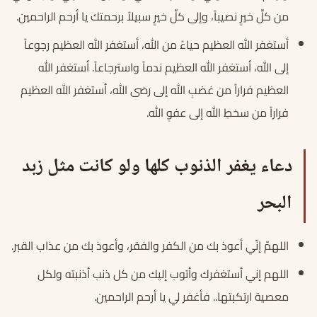
من كلِّ خيرٍ نصيباً، وإلى كلِّ خيرٍ سبيلاً برحمتك يا أرحم الراحمين.
أستغفر الله العظيم حياءً من الله، أستغفر الله العظيم رجوعاً
إلى الله، أستغفر الله العظيم ندماً واسترجاعاً. أستغفر الله
العظيم فراراً من غضبِ الله إلى رضى الله، أستغفر الله العظيم
فراراً من سخطِ الله إلى عفوِ الله.
دعاء يغفر الذنوب كلها ولو كانت مثل زبد
البحر
اللهمّ إنّي أعوذ بك من الكفر والفقر، وأعوذ بك من عذاب القبر.
اللهم إني أستغفرك وأتوب إليك من كل ذنب أذنبته ولكل
معصية ارتكبتها.. فأغفر لي يا أرحم الراحمين.