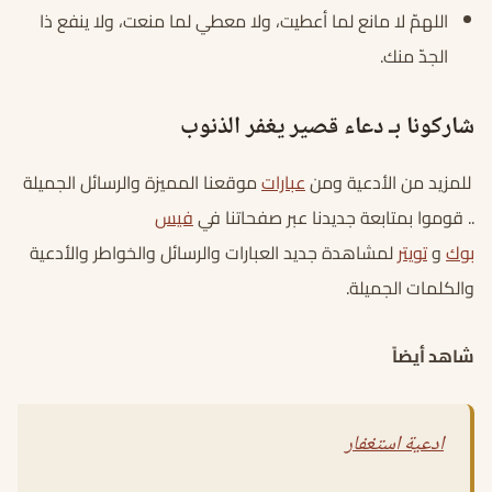
اللهمّ لا مانع لما أعطيت، ولا معطي لما منعت، ولا ينفع ذا
الجدّ منك.
شاركونا بـ دعاء قصير يغفر الذنوب
للمزيد من الأدعية ومن
عبارات
موقعنا المميزة والرسائل الجميلة
.. قوموا بمتابعة جديدنا عبر صفحاتنا في
فيس
بوك
و
تويتر
لمشاهدة جديد العبارات والرسائل والخواطر والأدعية
والكلمات الجميلة.
شاهد أيضاً
ادعية استغفار