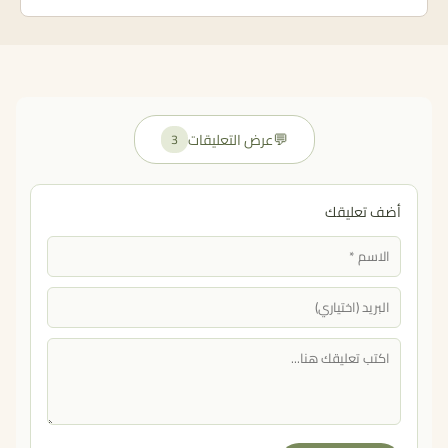
💬
عرض التعليقات
3
أضف تعليقك