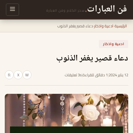
فن العبارات
.
سحر الكلام وفن العبارة
الرئيسية
›
ادعية واذكار
›
دعاء قصير يغفر الذنوب
ادعية واذكار
دعاء قصير يغفر الذنوب
12 يناير 2024
|
1 دقائق للقراءة
|
3s تعليقات
W
X
⎘