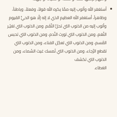
أستغفر الله وأتوب إليه ممَّا يكره الله قولاً، وفعلاً، وباطناً،
وظاهراً، أستغفر الله العظيم الذي لا إله إلَّا هو الحيُّ القيوم
وأتوب إليه من الذنوب التي تحلُّ النِّقَم. ومن الذنوب التي تغيّـِر
النِّعَم، ومن الذنوب التي تورث النَّدم، ومن الذنوب التي تحبس
القَسم، ومن الذنوب التي تعجِّل الفناء، ومن الذنوب التي
تقطع الرَّجاء، ومن الذنوب التي تُمسك غيث السَّماء، ومن
الذنوب التي تكشف
الغطا