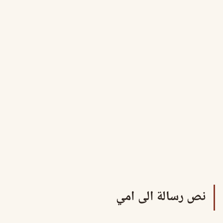
نص رسالة الى امي