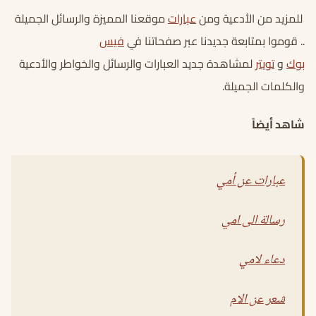
للمزيد من الأدعية ومن
عبارات
موقعنا المميزة والرسائل الجميلة
.. قوموا بمتابعة جديدنا عبر صفحاتنا في
فيس
بوك
و
تويتر
لمشاهدة جديد العبارات والرسائل والخواطر والأدعية
والكلمات الجميلة.
شاهد أيضاً
عبارات عن أمي
رسالة الى امي
دعاء لامي
شعر عن الام