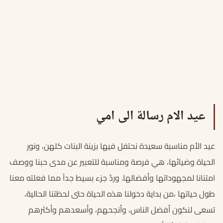
عيد الام رسالة الى امي
عيد الأم مناسبة سعيدة نحتفل فيها بزينة البنات كلهن، ونور
الحياة وضيائها، هي فرصة ومناسبة للتعبير عن مدى حبنا ووصف
امتنانا لمجهوداتها وأفضالها. وردّ جزء بسيط جداً مما فعلته معنا
طول حياتها ،من بداية دخولنا هذه الحياة حتى لحظتنا الحالية،
تسعى لنكون أفضل الناس، وأنجحهم، وأسعدهم وأكثرهم