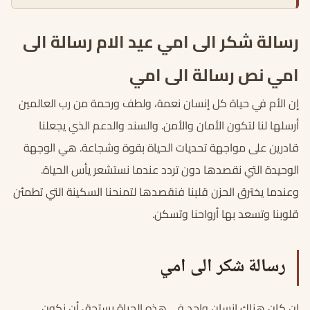
رسالة شكر الى امي عيد الام رسالة الى
امي نص رسالة الى امي
إن الأم في حياة كل إنسان نعمة، ولطف ورحمة من رب العالمين
أرسلها لنا لتكون الأمان والأمن. والسند والدعم الذي يجعلنا
قادرين على مواجهة تحديات الحياة بقوة وشجاعة. هي الوجهة
الوحيدة التي نقصدها دون تردد عندما نستشعر يأس الحياة.
وعندما يخترق الحزن قلبنا فنقصدها لتمنحنا السكينة التي تطمئن
قلوبنا وتسعد بها أرواحنا وتسكن.
رسالة شكر الى امي
إن كان هناك إنسان واحد في هذه الحياة يستحق أن نكون