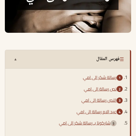
☰
فهرس المقال
▲
رسالة شكر الى امي
نص رسالة الى امي
النص رسالة الى امي
عيد الام رسالة الى امي
شاركونا بـ رسالة شكر الى امي