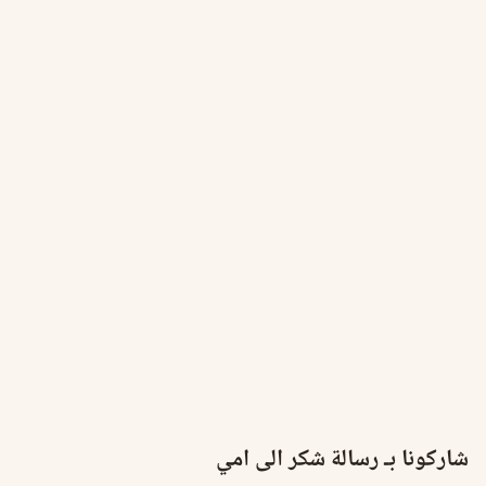
شاركونا بـ رسالة شكر الى امي