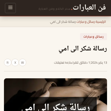
فن العبارات
.
سحر الكلام وفن العبارة
الرئيسية
›
رسائل وعبارات
›
رسالة شكر الى امي
رسائل وعبارات
رسالة شكر الى امي
13 يناير 2024
|
1 دقائق للقراءة
|
4s تعليقات
W
X
⎘