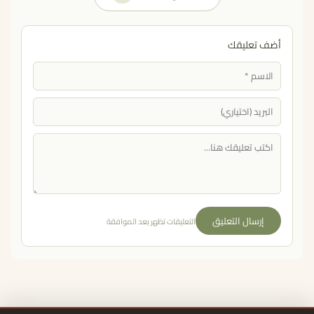
أضف تعليقك
إرسال التعليق
التعليقات تظهر بعد الموافقة