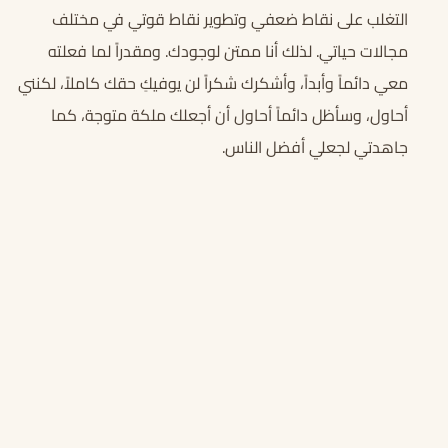
التغلب على نقاط ضعفي وتطوير نقاط قوتي في مختلف
مجالات حياتي. لذلك أنا ممتن لوجودك. ومقدراً لما فعلته
معي دائماً وأبداً، وأشكرك شكراً لن يوفيكِ حقك كاملاً، لكنني
أحاول، وسأظل دائماً أحاول أن أجعلك ملكة متوجة، كما
جاهدتي لجعلي أفضل الناس.