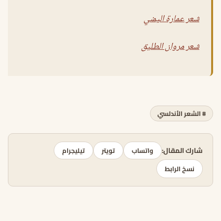
شعر عمارة اليمني
شعر مروان الطليق
# الشعر الأندلسي
شارك المقال:
واتساب
تويتر
تيليجرام
نسخ الرابط