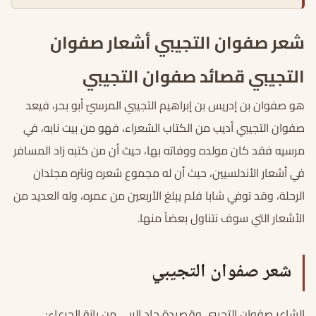
شعر صفوان التجيبي أشعار صفوان
التجيبي قصائد صفوان التجيبي
هو صفوان بن إدريس بن إبراهيم التجيبي المرسيّ أبو بحر، فيعد
صفوان التجيبي أديب من الكتاب الشعراء، فهو من بيت نابه، في
مرسيه فقد كان مولده ووفاته بها، حيث أن من كتبه زاد المسافر
في أشعار الأندلسيين، حيث أن له مجموع شعره ونثره مجلدان
الرحلة، وقد توفي شابا فلم يبلغ الأربعين من عمره، وله العديد من
الأشعار التي سوف نتناول بعضاً منها.
شعر صفوان التجيبي
الشاعر صفوان التجيبي وقصيدة جاد الربى من بانة الجرعاء: