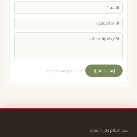
إرسال التعليق
التعليقات تظهر بعد الموافقة
سحر الكلام وفن العبارة