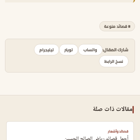
# قصائد منوعة
شارك المقال:
واتساب
تويتر
تيليجرام
نسخ الرابط
مقالات ذات صلة
قصائد وأشعار
أجمل قصائد رياض الصالح الحسين