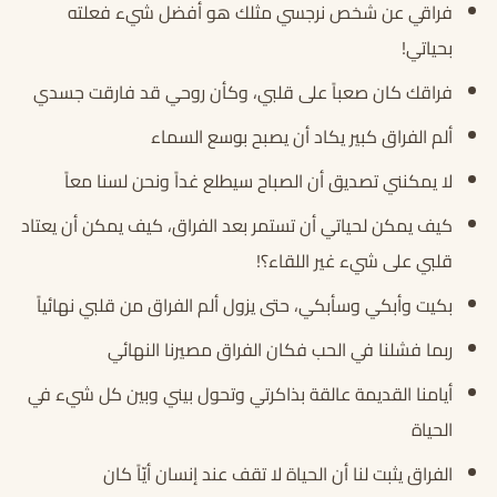
فراقي عن شخص نرجسي مثلك هو أفضل شيء فعلته
بحياتي!
فراقك كان صعباً على قلبي، وكأن روحي قد فارقت جسدي
ألم الفراق كبير يكاد أن يصبح بوسع السماء
لا يمكنني تصديق أن الصباح سيطلع غداً ونحن لسنا معاً
كيف يمكن لحياتي أن تستمر بعد الفراق، كيف يمكن أن يعتاد
قلبي على شيء غير اللقاء؟!
بكيت وأبكي وسأبكي، حتى يزول ألم الفراق من قلبي نهائياً
ربما فشلنا في الحب فكان الفراق مصيرنا النهائي
أيامنا القديمة عالقة بذاكرتي وتحول بيني وبين كل شيء في
الحياة
الفراق يثبت لنا أن الحياة لا تقف عند إنسان أيّاً كان