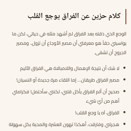
كلام حزين عن الفراق يوجع القلب
الوجع الذي ذقته بعد الفراق لم أشهد مثله في حياتي، لكن ما
يواسيني حقاً هو معرفتي أن مصير الأوجاع أن تزول.. ومصير
الجروح أن تشفى.
لا شك أن نتيجة الإهمال واللامبالاة هي الفراق الأليم
مصير الفراق طريقان… إما اللقاء مرة جديدة أو النسيان!
صحيح أن ألم الفراق يأكل قلبي، لكنني سأحتمل! فكرامتي
أهم من أيِّ شيء
الفراق، آه يا وجع القلب!
هجرتني وفارقت، أهكذا تهون العشرة والمحبة بكل سهولة