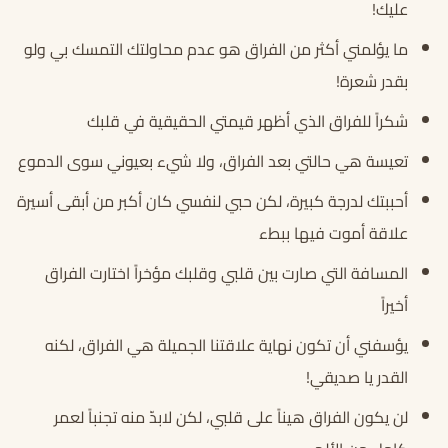
عليك!
ما يؤلمني أكثر من الفراق هو عدم محاولتك التمسك بي ولو
بقدر شعرة!
شكراً للفراق الذي أظهر قيمتي الحقيقية في قلبك
تعيسة هي حالتي بعد الفراق، ولا شيء بعيوني سوى الدموع
أحببتك لدرجة كبيرة، لكن حبي لنفسي كان أكبر من أبقى أسيرة
علاقة أموت فيها ببطء
المسافة التي صارت بين قلبي وقلبك مؤخراً اختارت الفراق
أخيراً
يؤسفني أن تكون نهاية علاقتنا الجميلة هي الفراق، لكنه
القدر يا صديقي!
لن يكون الفراق هيناً على قلبي، لكن لابدّ منه تجنباً لعمر