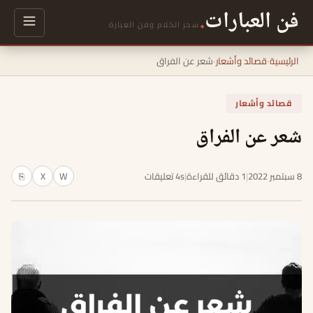
فن العبارات
.
سحر الكلام وفن العبارة
الرئيسية
›
قصائد وأشعار
›
شعر عن الفراق
قصائد وأشعار
شعر عن الفراق
8 سبتمبر 2022
|
1 دقائق للقراءة
|
4s تعليقات
W
X
⎘