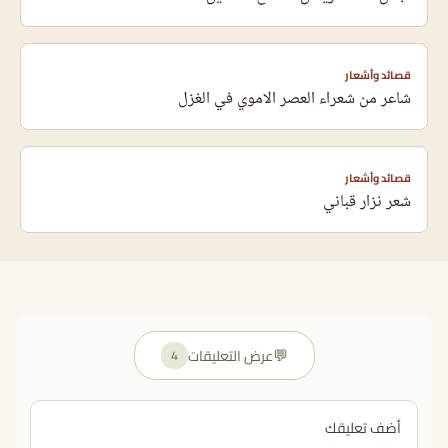
قصائد وأشعار
شاعر من شعراء العصر الاموي في الغزل
قصائد وأشعار
شعر نزار قباني
💬
عرض التعليقات
4
أضف تعليقك