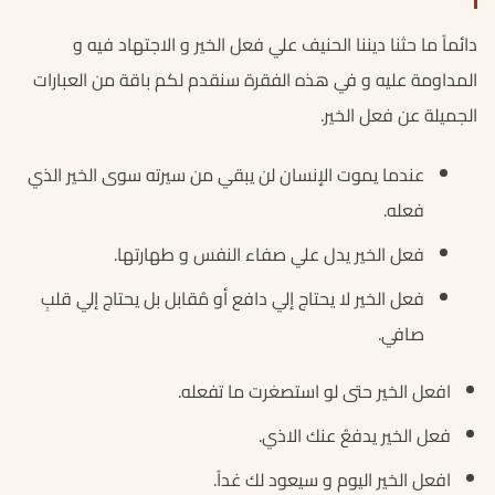
دائماً ما حثنا ديننا الحنيف علي فعل الخير و الاجتهاد فيه و
المداومة عليه و في هذه الفقرة سنقدم لكم باقة من العبارات
الجميلة عن فعل الخير.
عندما يموت الإنسان لن يبقي من سيرته سوى الخير الذي
فعله.
فعل الخير يدل علي صفاء النفس و طهارتها.
فعل الخير لا يحتاج إلي دافع أو مُقابل بل يحتاج إلي قلبِ
صافي.
افعل الخير حتى لو استصغرت ما تفعله.
فعل الخير يدفعُ عنك الاذي.
افعل الخير اليوم و سيعود لك غداً.