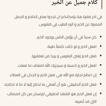
كلام جميل عن الخير
في اخر فقرة هنا بإمكانكم ان تجدوا بعض الكلام و الجمل
المميزة عن الخير و اثره الطيب في النفوس.
كن سبباً في أن يؤمن الناس بوجود الخير.
افعل الخير و لو كانت كلمةُ طيبة.
فعل الخير يُغنى النفوس و يزيدُ من تعففها.
افعل الخير و احسنه و سيجزيك الله اضعاف ما فعلت.
إن اعظم تجارة مع الله هي فعل الخير و الجذل في العطاء.
فعل الخير الحقيقي هو أن تُعطي ما تحتاج إليه لا ما لا تحتاجه.
إن فعل الخير هو المُنقذ الحقيقي للإنسان من كل المصائب
التي قد تُصيبه.