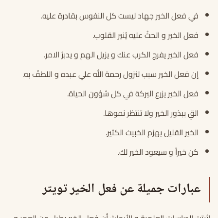
في فعل الخير جهاد ليست كل النفوس بقادرة عليه.
فعل الخير و الحثُ عليه يُنير القلوب.
فعل الخير يفرج الكرب عنك و يزيل الهم و يدبرُ الامر.
إن فعل الخير سبب لنزول رحمة الله علي عبده و اللطفُ به.
فعل الخير يزرع البركة في كل شؤون الحياة.
القِ ببذور الخير ولا تنتظر نموها.
الخير القليل يهزم الخبيث الكثير.
كن خيراً و سيعود الخير لك.
عبارات جميلة عن فعل الخير تويتر