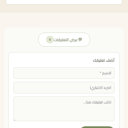
💬
عرض التعليقات
9
أضف تعليقك