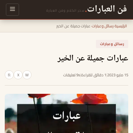
فن العبارات
.
سحر الكلام وفن العبارة
الرئيسية
›
رسائل وعبارات
›
عبارات جميلة عن الخير
رسائل وعبارات
عبارات جميلة عن الخير
15 مايو 2023
|
1 دقائق للقراءة
|
9s تعليقات
W
X
⎘