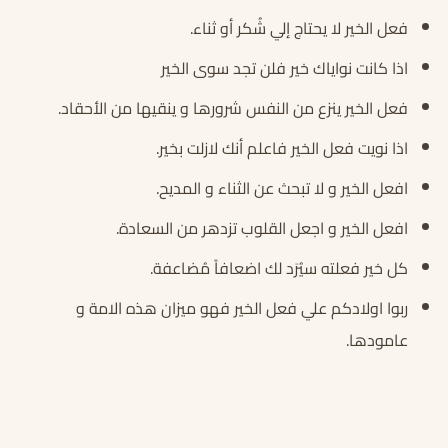
فعل الخير لا يحتاج إلي شُكر أو ثناء.
اذا كانت نواياك خير فلن تجد سوى الخير
فعل الخير ينزع من النفس شرورها و ينقيها من الأحقاد.
اذا نويت فعل الخير فاعلم أنك لازلت بخير.
افعل الخير و لا تبحث عن الثناء و المديح.
افعل الخير و اجعل القلوب تزدهر من السعادة.
كل خير فعلته سيُرَد لك اضعافاً مُضاعفة.
ربوا اولادكم علي فعل الخير فهو ميزان هذه الامة و
عامودها.