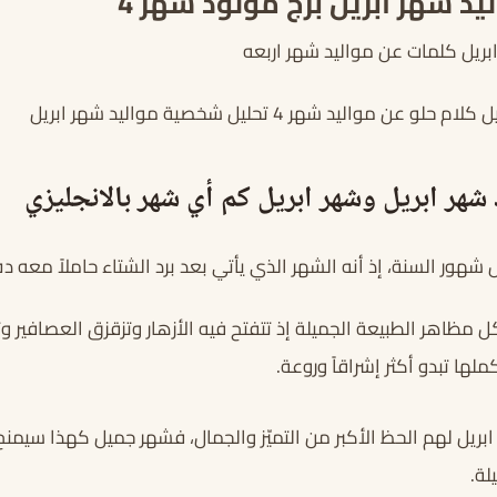
يد شهر ابريل برج مولود شهر 4
بريل كلمات عن مواليد شهر اربعه
 مواليد شهر 4 تحليل شخصية مواليد شهر ابريل
شهر ابريل وشهر ابريل كم أي شهر بالانجليزي
ل شهور السنة، إذ أنه الشهر الذي يأتي بعد برد الشتاء حاملاً معه د
ل مظاهر الطبيعة الجميلة إذ تتفتح فيه الأزهار وتزقزق العصافير وت
لها تبدو أكثر إشراقاً وروعة.
ابريل لهم الحظ الأكبر من التميّز والجمال، فشهر جميل كهذا سيمنح 
لة.