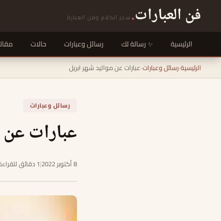
فن العبارات
.
سحر الكلام وفن العبارة
الرئيسية
رسالة لك
رسائل وعبارات
حالات
مقال
الرئيسية
›
رسائل وعبارات
›
عبارات عن مواليد شهر ابريل
رسائل وعبارات
عبارات عن م
8 أكتوبر 2022
|
1 دقائق للقراءة