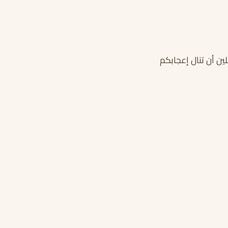
ين أن تنال إعجابكم