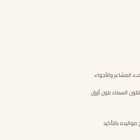
فء المشاعر والأجواء.
تلون السماء بلون أزرق
مواليده بالتأكيد