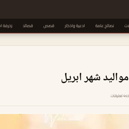
ات
نصائح عامة
ادعية واذكار
قصص
قصائد
زخرفة ا
واليد شهر ابريل
|
4s تعليقات