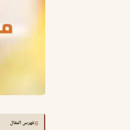
فهرس المقال
☰