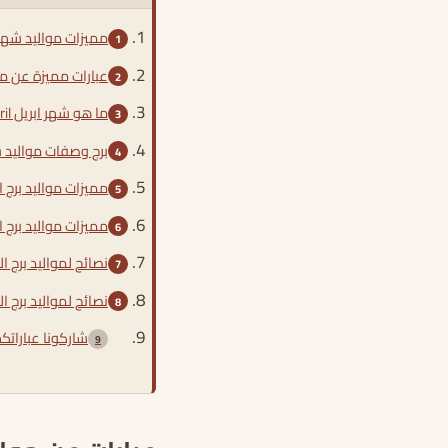
مميزات مواليد شهر 
عبارات مميزة عن مو
ما هو شهر ابريل April
برج وصفات مواليد ش
مميزات مواليد برج 
مميزات مواليد برج ا
نصائح لمواليد برج 
نصائح لمواليد برج ا
شاركونا عباراتك