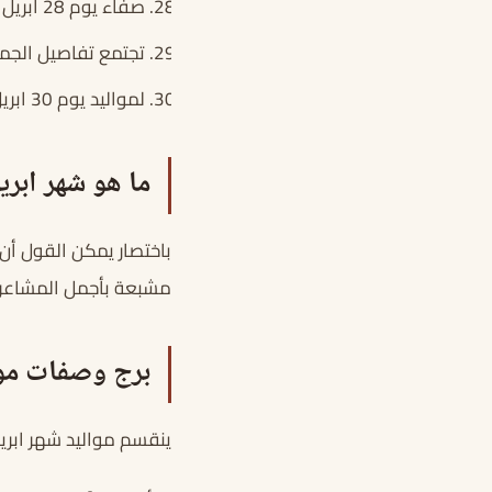
صفاء يوم 28 ابريل يروي الكثير عن جمال مواليده
تجتمع تفاصيل الجمال وا
لمواليد يوم 30 ابريل جمال خاص وضحكة تسرق القلب
ما هو شهر ابريل ril
باختصار يمكن القول أن 
مشبعة بأجمل المشاعر 
برج وصفات موا
ينقسم مواليد شهر ابريل