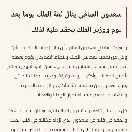
سعدون الساقي ينال ثقة الملك يوما بعد
يوم ووزير الملك يحقد عليه لذلك
وبسرعة استطاع سعدون الساقي أن ينال إعجاب الملك وحاشيته
وكل من يذهب لمجالس الملك بانتظام. فقد كان يقوم بعمله
على أكمل وجه في سقايتهم من ناحية. ومن ناحية أخرى يخبرهم
بأجمل الحكايات وأكثرها روعة وغرابة. وهو ما دعا الملك لأن
يقرب سعدون من مجلسه أكثر فأكثر. وينال عنده الحظوة
والاهتمام. فينعم عليه باستمرار بالهدايا والعطايا.
كل هذا كان يتابعه وبدقة وزير الملك الذي سرعان ما دبت الغيرة
والحقد في قلبه من سعدون الذي تزداد مكانته في قلب الملك
حسبما يرى. وخوفا على سلطاته ونفوذه داخل القصر. فقد عزم