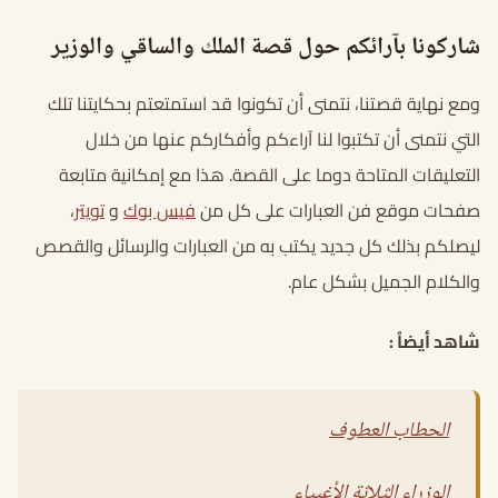
شاركونا بآرائكم حول قصة الملك والساقي والوزير
ومع نهاية قصتنا، نتمنى أن تكونوا قد استمتعتم بحكايتنا تلك
التي نتمنى أن تكتبوا لنا آراءكم وأفكاركم عنها من خلال
التعليقات المتاحة دوما على القصة. هذا مع إمكانية متابعة
صفحات موقع فن العبارات على كل من
فيس بوك
و
تويتر
،
ليصلكم بذلك كل جديد يكتب به من العبارات والرسائل والقصص
والكلام الجميل بشكل عام.
شاهد أيضاُ :
الحطاب العطوف
الوزراء الثلاثة الأغبياء