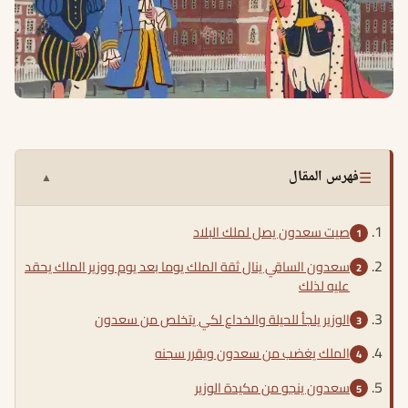
☰
فهرس المقال
▲
صيت سعدون يصل لملك البلاد
سعدون الساقي ينال ثقة الملك يوما بعد يوم ووزير الملك يحقد
عليه لذلك
الوزير يلجأ للحيلة والخداع لكي يتخلص من سعدون
الملك يغضب من سعدون ويقرر سجنه
سعدون ينجو من مكيدة الوزير