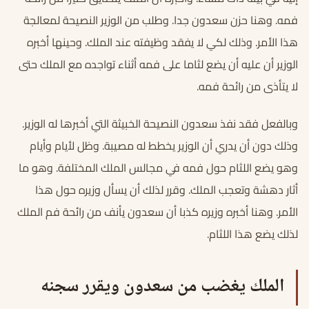
فمه. وهنا حزن سعدون جدا. وطلب من الوزير النصيحة لمعالجة
هذا الأمر. وذلك لكي لا يفقد وظيفته عند الملك. وحينها أخبره
الوزير أن عليه أن يضع لثاما على فمه أثناء تواجده مع الملك حتى
لا يتأذى من رائحة فمه.
وبالفعل فقد نفذ سعدون النصيحة الخبيثة التي أخبرها له الوزير.
وذلك دون أن يدري أن الوزير يخطط له مصيبة. وظل لأيام وأيام
وهو يضع اللثام حول فمه في مجالس الملك المختلفة. وهو ما
أثار دهشة وتعجب الملك. وقرر لذلك أن يسأل وزيره حول هذا
الأمر. وهنا أخبره وزيره كذبا أن سعدون يأنف من رائحة فم الملك
لذلك يضع هذا اللثام.
الملك يغضب من سعدون ويقرر سجنه