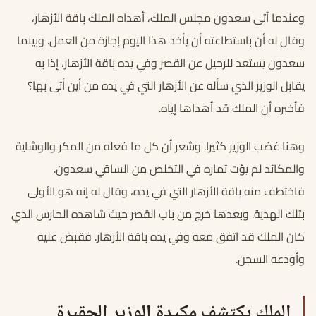
وعندما أتى سعدون مجلس الملك، أهداه الملك باقة الأزهار،
وقال له أن باستطاعته أن يأخذ هذا اليوم إجازة من العمل. وبينما
سعدون يستعد للرحيل عن القصر وفي يده باقة الأزهار، إذا به
يقابل الوزير الذي سأله عن الأزهار التي في يده من أين أتى بها؟
فأخبره أن الملك قد أهداها إياه.
وهنا غضب الوزير كثيرا. وشعر أن كل ما فعله من المكر والوشاية
والمكائد لم يؤت ثماره في التخلص من الساقي سعدون.
فاختطف منه باقة الأزهار التي في يده، وقال له إنه هو الأولى
بتلك الهدية. وبعدها خرج من باب القصر حيث شاهده الحارس الذي
كان الملك قد اتفق معه وفي يده باقة الأزهار. فقبض عليه
وأودعه السجن.
الملك يكتشف مكيدة الوزير الحقيرة