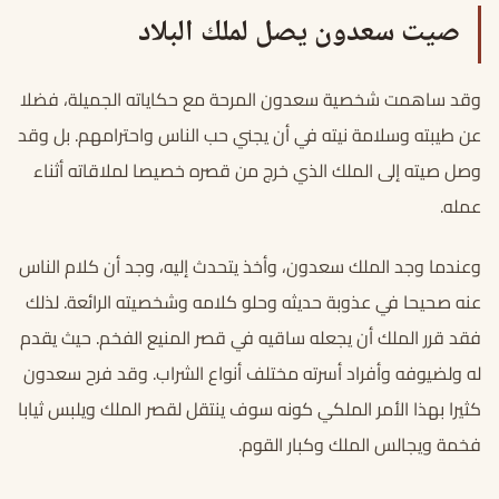
صيت سعدون يصل لملك البلاد
وقد ساهمت شخصية سعدون المرحة مع حكاياته الجميلة، فضلا
عن طيبته وسلامة نيته في أن يجني حب الناس واحترامهم. بل وقد
وصل صيته إلى الملك الذي خرج من قصره خصيصا لملاقاته أثناء
عمله.
وعندما وجد الملك سعدون، وأخذ يتحدث إليه، وجد أن كلام الناس
عنه صحيحا في عذوبة حديثه وحلو كلامه وشخصيته الرائعة. لذلك
فقد قرر الملك أن يجعله ساقيه في قصر المنيع الفخم. حيث يقدم
له ولضيوفه وأفراد أسرته مختلف أنواع الشراب. وقد فرح سعدون
كثيرا بهذا الأمر الملكي كونه سوف ينتقل لقصر الملك ويلبس ثيابا
فخمة ويجالس الملك وكبار القوم.