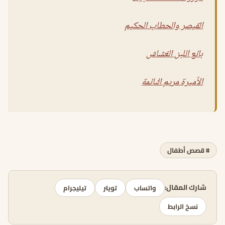
القيصر والحطاب الحكيم
بائع اللبن الغشاش
الأميرة مريم النائمة
# قصص أطفال
شارك المقال:
واتساب
تويتر
تيليجرام
نسخ الرابط