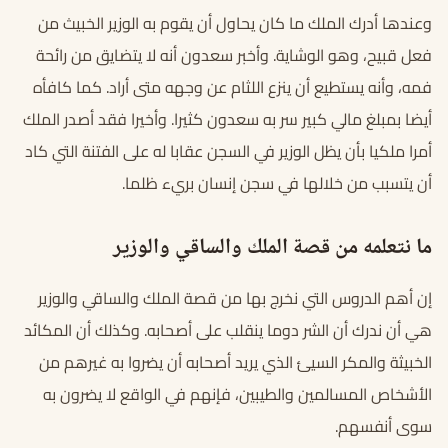
وعندها أدرك الملك ما كان يحاول أن يقوم به الوزير الخبيث من
فعل قبيح، وهو الوشاية. وأخبر سعدون أنه لا يتضايق من رائحة
فمه، وأنه يستطيع أن ينزع اللثام عن وجهه متى أراد. كما كافأه
أيضا بمبلغ مالي كبير سر به سعدون كثيرا. وأخيرا فقد أصدر الملك
أمرا ملكيا بأن يظل الوزير في السجن عقابا له على الفتنة التي كاد
أن يتسبب من خلالها في سجن إنسان بريء ظلما.
ما نتعلمه من قصة الملك والساقي والوزير
إن أهم الدروس التي نخرج بها من قصة الملك والساقي والوزير
هي أن ندرك أن الشر دوما ينقلب على أصحابه. وكذلك أن المكائد
الخبيثة والمكر السيئ الذي يريد أصحابه أن يضروا به غيرهم من
الأشخاص المسالمين والطيبين، فإنهم في الواقع لا يضرون به
سوى أنفسهم.