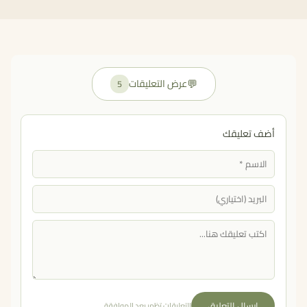
💬
عرض التعليقات
5
أضف تعليقك
إرسال التعليق
التعليقات تظهر بعد الموافقة