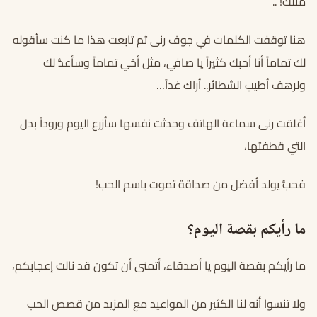
مثلك! ..
هنا توقفت الكلمات في جوف رنى ثم تابعت هذا ما كنت سأقوله
لك تماماً أنا أحبك كثيراً يا صافي، مثل أخي تماماً وسأعدُّ لك
ولرهف أطيب الشطائر.. أراك غداً…
أغلقت رنى سماعة الهاتف وحدثت نفسها سأزرع اليوم وروداً بدل
التي قطفتها،
فحبُّ يولد أفضل من صداقة تموت باسم الحب!
ما رأيكم بقصة اليوم؟
ما رأيكم بقصة اليوم يا أصدقاء، أتمنى أن تكون قد نالت إعجابكم،
ولا تنسوا أنه لنا الكثير من المواعيد مع المزيد من قصص الحب