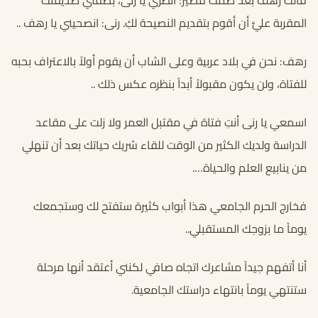
المقربة عليَّ أن أقوم بتقديم النصيحة لكِ. رنى: انصحيني يا رهف ..
رهف: نحن في بلاد عربية وعلى الشاب أن يقوم أولاً بالاعتراف بحبه
للفتاة، ولن يكون مقبولاً أبداً بنظره عكس ذلك ..
اسمعي يا رنى أنتِ فتاة في مقتبل العمر ولا زلت على مقاعد
الدراسة ولديك الكثير من الوقت للقاء شريك حياتك بعد أن تنهلي
من ينابيع العلم والحياة….
فخارج الحرم الجامعي هذا أبواب كثيرة ستفتح لك وستجمعك
يوماً ما بزوجك المستقبلي..
أنا أتفهم جيداً مشاعرك اتجاه صافي لكنني أعتقد أنها مرحلة
ستنتهي يوماً بانتهاء دراستك الجامعية.