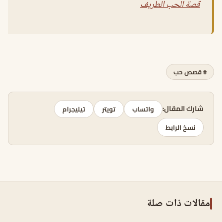
قصة الحب الطريف
# قصص حب
شارك المقال:
واتساب
تويتر
تيليجرام
نسخ الرابط
مقالات ذات صلة