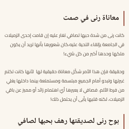
معاناة رنى في صمت
كانت رنى من شدة حبها لصافي تغار عليه إن قامت إحدى الزميلات
في الجامعة يإلقاء التحية عليه،كان شعورها بأنها تريد أن يكون
ملكها وحدها أكبر من كل شيء!
وحقيقة فإن هذا الأمر شكّل معاناة حقيقية لها لأنها كانت تكتم
غيرتها وتبدو أمام الجميع مبتسمة ومستمتعة بينما داخلها يغلي
من فرط الألم، فصافي لا يعيرها أيّ اهتمام زائد أو مميز عن باقي
الزميلات، لكنه قلبها يأبى أن يحتمل ذلك!
بوح رنى لصديقتها رهف بحبها لصافي