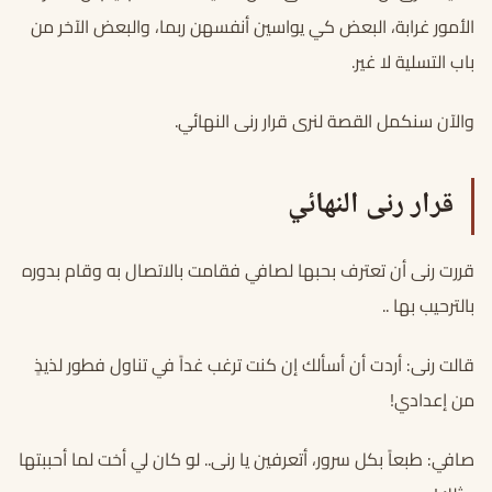
الأمور غرابة، البعض كي يواسين أنفسهن ربما، والبعض الآخر من
باب التسلية لا غير.
والآن سنكمل القصة لنرى قرار رنى النهائي.
قرار رنى النهائي
قررت رنى أن تعترف بحبها لصافي فقامت بالاتصال به وقام بدوره
بالترحيب بها ..
قالت رنى: أردت أن أسألك إن كنت ترغب غداً في تناول فطور لذيذٍ
من إعدادي!
صافي: طبعاً بكل سرور، أتعرفين يا رنى.. لو كان لي أخت لما أحببتها