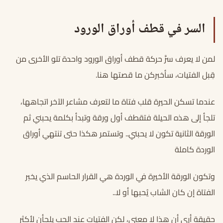
السر في قطف أوراق الورود
لمن لا يعرف سرَّ حركة قطف أوراق الورود واحدة تلو الأخرى من
قِبل الفتيات، سأخبركن ما قصتها هنا.
عندما تسكن الحيرة قلب فتاة ما لتعرف مشاعر الآخر اتجاهها،
تلجأ إلى هذه الحيلة فتقطف أول ورقة وتبدأ بكلمة يحبني ثم
الورقة الثانية تكون لا يحبني.. وتستمر هكذا حتى تنتهي أوراق
الوردة كاملة
وتكون الورقة الأخيرة في الوردة هي القرار الحاسم الذي يخبر
الفتاة إن كان الشاب يُحبها أو لا..
حقيقة أرى أن هذا لا معنى، لكن الفتيات عند الحب يلجأن لأكثر