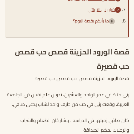
قرار رنى النهائي
ما رأيكم بقصة اليوم؟
قصة الورود الحزينة قصص حب قصص
حب قصيرة
قصة الورود الحزينة قصص حب قصص حب قصيرة
رنى فتاة في عمر الواحد والعشرين، تدرس علم نفس في الجامعة
العربية. وقعت رنى في حب من طرف واحد لشاب يدعى صافي،
كان صافي زميلها في الدراسة ، يتشاركان الطعام والشراب
والرحلات بحكم الصداقة ..