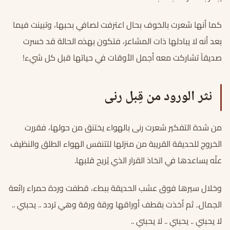
كما أنها شعرت بالخوف بحال اعترفت لصافي بحبها، وتبينت فيما
بعد أنه لا يبادلها ذات المشاعر، فتكون بهذه الحالة قد خسرت
صديقاً تشاركت معه أجمل الأوقات في حياتها قبل كل شيء!
نثر الورود من قِبل رنى
من شدة التفكير شعرت رنى بالهواء يختنق من حولها، فقررت
الخروج للحديقة القريبة من منزلها لتتنفس الهواء الطلق والنظيف
علّه يساعدها في اتخاذ القرار الذي يُريح قلبها.
وخلال سيرها فوق عشب الحديقة ببطء، قطفت وردة حمراء رائعة
الجمال.. ثم أخذت بقطف أوراقها ورقة ورقة وهي تردد .. يحبني ..
لا يحبني .. يحبني .. لا يحبني ..