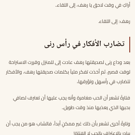
أراكِ في وقت لاحق يا رهف، إلى اللقاء..
رهف: إلى اللقاء.
تضارب الأفكار في رأس رنى
بعد وداع رنى لصديقتها رهف عادت إلى للمنزل وقررت الاستراحة
لوقت قصير، ثم أخذت تفكر ملياً بكلمات صديقتها رهف، والأفكار
تتضارب في رأسهل وتؤرقها،
فتارةً تشعر أن الحب مغامرة وأنه يجب عليها أن تعترف لصافي
بحبها الذي يعذبها منذ وقت طويل..
وتارةً أخرى تشعر بأن ذلك غير ممكنٍ أبداً، فالشاب هو من يجب أن
يبادر بالاعتراف بالحب لا الفتاة!