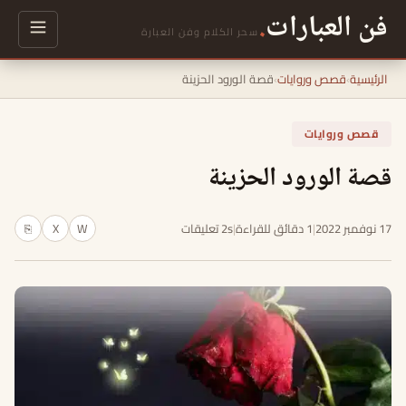
فن العبارات
.
سحر الكلام وفن العبارة
الرئيسية
›
قصص وروايات
›
قصة الورود الحزينة
قصص وروايات
قصة الورود الحزينة
17 نوفمبر 2022
|
1 دقائق للقراءة
|
2s تعليقات
W
X
⎘