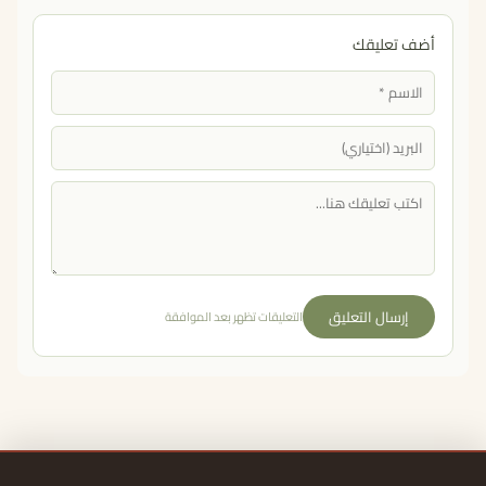
أضف تعليقك
إرسال التعليق
التعليقات تظهر بعد الموافقة