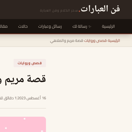
فن العبارات
.
سحر الكلام وفن العبارة
الرئيسية
رسالة لك
رسائل وعبارات
حالات
مقال
الرئيسية
›
قصص وروايات
›
قصة مريم والملاهي
قصص وروايات
قصة مريم و
16 أغسطس 2023
|
1 دقائق للقراءة