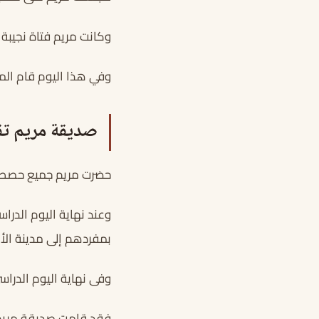
وكانت مريم فتاة نجيبة
وفي هذا اليوم قام المع
صديقة مريم تقت
حضرت مريم جميع حصص ا
وعند نهاية اليوم الدر
بمفردهم إلى مدينة الأل
وفى نهاية اليوم الدرا
فقد قامت صديقة مريم ت