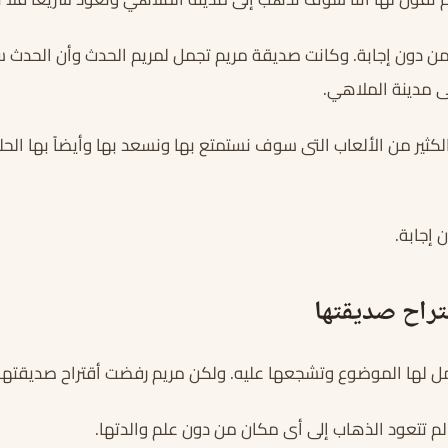
ن دون إجابة. وكانت صديقة مريم تجمل لمريم الحدث وأن الحدث س
ى مدينة الملاهي.
لكثير من الألعاب التى سوف نستمتع بها ونسعد بها وأيضاً بها ال
إجابة.
راح صديقتها
 لها الموضوع وتشجعها عليه. ولكن مريم رفضت أقتراح صديقتها 
لم تتعود الذهاب إلى أى مكان من دون علم والدتها.