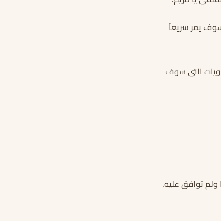
وف يمر سريعاً
حلويات التى سوف
ولم توافق عليه.