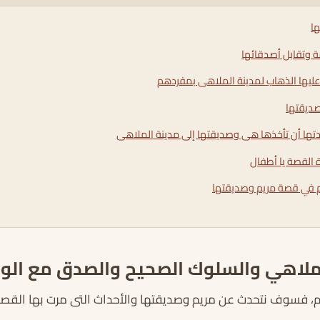
ا
 وتقابل أصدقائها
عليها الذهاب لمدينة الملاهى بمفردهم
صديقتها
دتها أن تأخذها هى وصديقتها إلى مدينة الملاهى
 القصة يا أطفال
ئكم في قصة مريم وصديقتها
لاهي والسلوك الصحيح والصدق مع الوا
يم، فسوف نتحدث عن مريم وصديقتها والأحداث التى مرت بها القصة