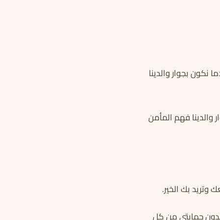
 نكون بجوار والدينا
 والدينا فهم المأمن
 وتريد بك الخير.
ريدون حمايتى من كل