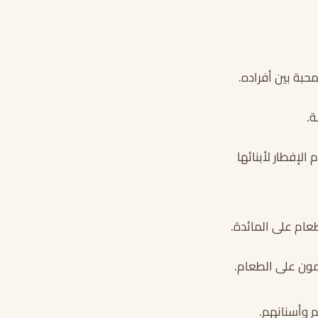
حبة بين أفراده.
ة.
لإفطار لأبنائها
عام على المائدة.
لمون على الطعام.
م وأسنانهم.