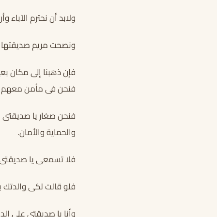
ولابد أن نحترم الآباء وأ
ونصحت مريم صديقتها بأ
فإن ذهبنا إلى مكان بعي
فنحن فى مأمن معهم م
فنحن صغار يا صديقتى إن
والحماية والأمان.
فلا تسمعى يا صديقتى 
فلو قالت لكى والدتك بأ
وأنا يا صديقتي على ال