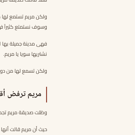
ولكن مريم تستمع لها م
وسوف نستمتع كثيراً ف
فهى مدينة جميلة بها ا
نشتريها سويا يا مريم.
ولكن تسمع لها من دون 
مريم ترفض أقت
وظلت صديقة مريم تجمل
حيث أن مريم قالت أنها 