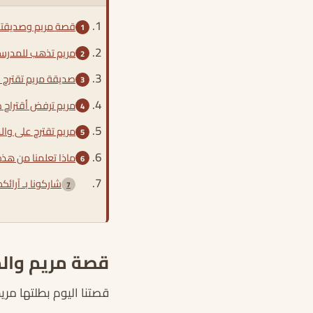
قصة مريم وصديقته
مريم تذهب للمدرسة
صديقة مريم تقترح 
مريم ترفض أقتراح 
مريم تقترح على وال
ماذا تعلمنا من هذة
شاركونا بـ آرا
قصة مريم والم
قصتنا اليوم بطلتها مر