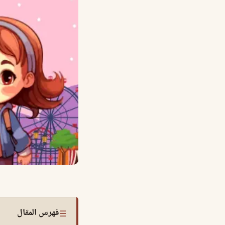
فهرس المقال
☰