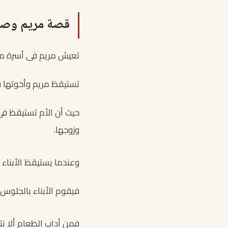
قصة مريم وصد
تعيش مريم فى أسرة مع و
تستيقظ مريم وأخوتها ف
حيث أن الأم تستيقظ فى 
وزوجها.
وعندما يستيقظ الأبناء
فيقوم الأبناء بالجلوس 
فمن أداب الطعام ألا نت