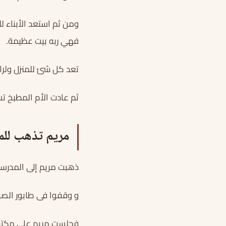
ومن ثم استعد الأبناء 
فهي ربه بيت عظيمة.
تعد كل شئ للمنزل ولراحة
ثم عادت الأم المطبخ تس
مريم تذهب للم
ذهبت مريم إلى المدرسة
و وقفوا فى طابور الصب
فجلست مريم على مكتبه