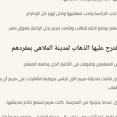
 تحب الدراسة وتحب معلميها وتكن لهم كل الإحترام.
لم بوضع اختبار للطلاب وقامت مريم بحل الإختبار بتفوق باهر.
رح عليها الذهاب لمدينة الملاهى بمفردهم
لمعلمين وتفوقت فى الأختبار الذى وضعه المعلم.
اسى قامت صديقة مريم التى تجلس بجوارها فأقترحت على مريم أن ي
عاب.
سى عندما يخرجوا من المدرسة. كانت مريم تسمع كلام صديقتها.
قول لها أننا سوف نذهب إلى مدينة الملاهي ونعود سريعاً فلا ت