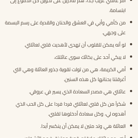
أمر عائلتي غريب جدا، هم قادرين على تحويل كل الدموع إلى
ابتسامة.
من كأمي وأبي في العشق والحنان والقدرة على رسم البسمة
على وجهي.
لو أنه يمكن للقلوب أن تهدى لأهديت قلبي لعائلتي.
لا يبكي أحد على بكائك سوى عائلتك.
أمي الكريمة، هي من تولت تقوية جذور العائلة وهي التي
أغرقتنا بحنانها كل هذه السنين.
عائلتي هي مصدر السعادة الذي يسير في عروقي.
شكراً من كل قلبي لعائلتي فردا فردا على كل الحب الذي
أهدوه لي، وكل سعادة أدخلوها لقلبي.
العائلة هي وتد متين لا يمكن أن ينكسر أبدا.