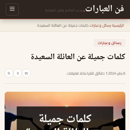
فن العبارات
.
سحر الكلام وفن العبارة
الرئيسية
›
رسائل وعبارات
›
كلمات جميلة عن العائلة السعيدة
رسائل وعبارات
كلمات جميلة عن العائلة السعيدة
6 يناير 2024
|
1 دقائق للقراءة
|
لا تعليقات
W
X
⎘