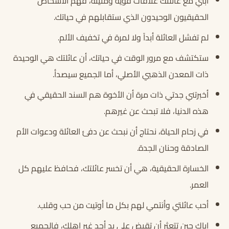
أبني مع عائلتك علاقات قوية ومتينة، فهم الأشخاص
الحقيقيون الوحيدون الذي ستقابلهم في حياتك.
لم تفشل العائلة أبداً ولا لمرة في تخفيف الألم.
ستكتشف مع مرور الوقت في حياتك، أن عائلتك هي الوحيدة
ذات المعدن الذهبي الأصلي، أما الجميع سيصدأ.
أخبرتني جدتي ذات مرة أن الأخوة هم السند الحقيقي في
هذه الدنيا، فلا تبحث عن غيرهم.
في زحام الحياة، نحتاج أن نبحث عن دفئ العائلة ودعوات الأم
الصادقة وحنان الجدة.
الخسارة الحقيقية، هي أن تخسر عائلتك، فحافظ عليهم كل
العمر.
أحب عائلتي وأنتمي لهم بكل ما أوتيت من حب وقلب.
إياك حين تتعثر أن تقبض على يد أحد غير اهلك، فالجميع