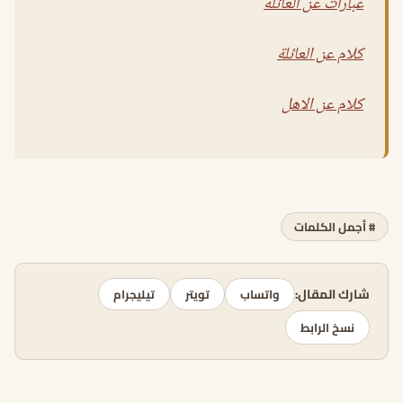
عبارات عن العائلة
كلام عن العائلة
كلام عن الاهل
# أجمل الكلمات
شارك المقال:
واتساب
تويتر
تيليجرام
نسخ الرابط