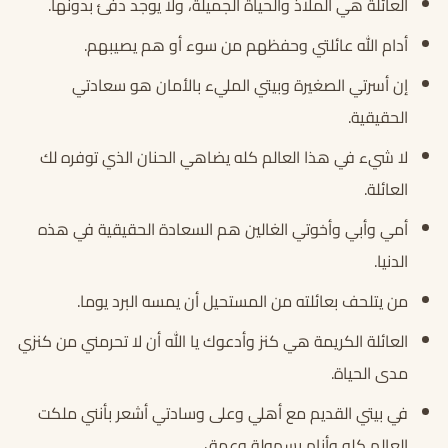
العائلة هي الملاذ والحياة الجميلة، ولا يوجد دفئ بدونها.
أدام الله عائلتي وحفظهم من سوء أو هم يصيبهم.
إن أسرتي الصغيرة وبيتي المليء بالأمان هو سعادتي
الحقيقية.
لا شيء في هذا العالم كله يضاهي الحنان الذي توفره لك
العائلة.
أمي وأبي وأخوتي الغالين هم السعادة الحقيقية في هذه
الدنيا.
من يتلحف بعائلته من المستحيل أن يمسه البرد يوما.
العائلة الكريمة هي كنز وأدعوك يا الله أن لا تحرمني من كنزي
مدى الحياة.
في بيتي القديم مع أهلي وعلى وسادتي أشعر بأنني ملكت
العالم كله وأنام بسهولة وعمق.