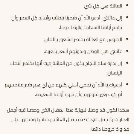
العائلة هي كل شي
إلى عائلتي: أدعو الله أن يغمرنا بلطفه وأمانه كل العمر وأن
تزاحم أيامنا السعادة والرضا دوما.
الجلوس مع العائلة يختصر الشعور بالأمان.
عائلتي هي الوطن وبدونهم أشعر بالغربة.
إن بداية سلم النجاح يكون من العائلة حيث أنها تختصر انتماء
الإنسان.
أدعوك يا الله أن تحمي أهلي كلهم من أي هم يغير ملامحهم
أم كرب يغير قلوبهم وأن تدوم أيامنا السعيدة.
هكذا نكون قد وصلنا لنهاية هذا المقال الذي وضعنا فيه أجمل
العبارات والجمل التي تصف جمال العائلة وحنانها وقدرتها على
مداواة جروحنا دائما.