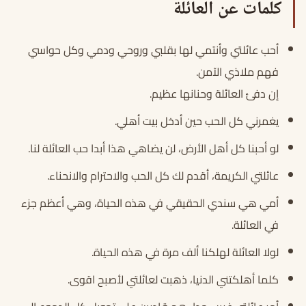
كلمات عن العائلة
أحب عائلتي وأنتمي لها بقلبي وروحي ودمي وكل حواسي
فهم ملاذي الآمن.
إن دفئ العائلة وحنانها عظيم.
يغمرني كل الحب حين أدخل بيت أهلي.
لو أحبنا كل أهل الأرض، لن يضاهي هذا أبدا حب العائلة لنا.
عائلتي الكريمة، أقدم لك كل الحب والاحترام والانحناء.
أمي هي سندي الحقيقي في هذه الحياة، وهي أعظم جزء
في العائلة.
لولا العائلة لهلكنا ألف مرة في هذه الحياة.
كلما أهلكتني الدنيا، ذهبت لعائلتي لأصبح اقوى.