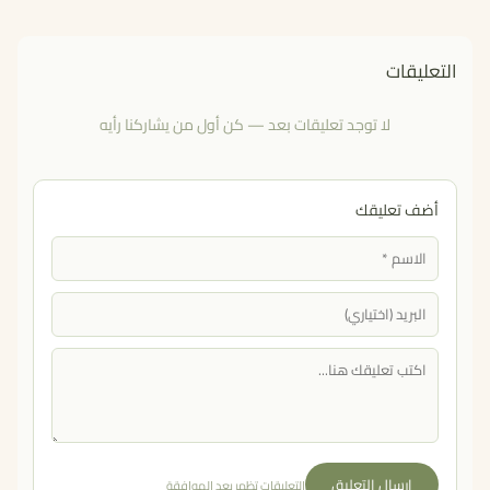
التعليقات
لا توجد تعليقات بعد — كن أول من يشاركنا رأيه
أضف تعليقك
إرسال التعليق
التعليقات تظهر بعد الموافقة