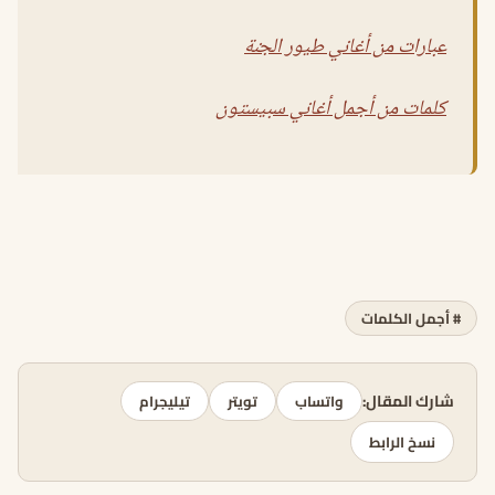
عبارات من أغاني طيور الجنة
كلمات من أجمل أغاني سبيستون
# أجمل الكلمات
شارك المقال:
واتساب
تويتر
تيليجرام
نسخ الرابط