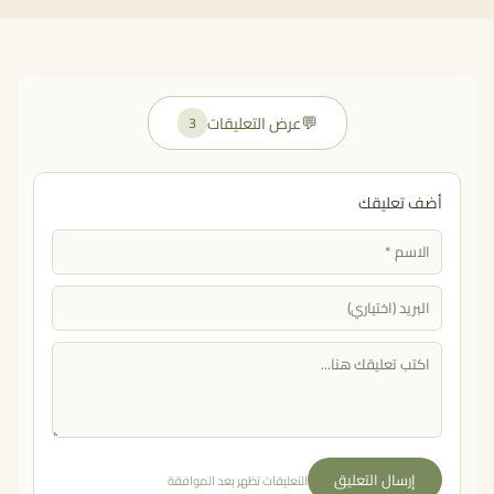
💬
عرض التعليقات
3
أضف تعليقك
إرسال التعليق
التعليقات تظهر بعد الموافقة