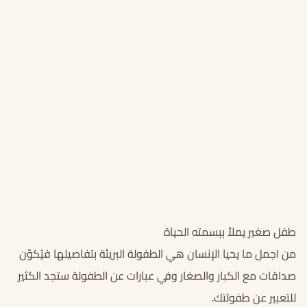
طفل صغير يملأ ببسمته الحياة
من اجمل ما يحيا الإنسان هي الطفولة البريئة بتفاصيلها فيُكوّن
صداقات مع الكبار والصغار وفي عبارات عن الطفولة ستجد الكثير
للتعبير عن طفولتك.