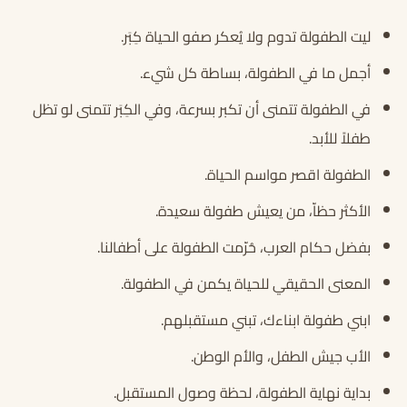
ليت الطفولة تدوم ولا يُعكر صفو الحياة كِبَر.
أجمل ما في الطفولة، بساطة كل شيء.
في الطفولة تتمنى أن تكبر بسرعة، وفي الكِبَر تتمنى لو تظل
طفلاً للأبد.
الطفولة اقصر مواسم الحياة.
الأكثر حظاّ، من يعيش طفولة سعيدة.
بفضل حكام العرب، حُرّمت الطفولة على أطفالنا.
المعنى الحقيقي للحياة يكمن في الطفولة.
ابني طفولة ابناءك، تبني مستقبلهم.
الأب جيش الطفل، والأم الوطن.
بداية نهاية الطفولة، لحظة وصول المستقبل.