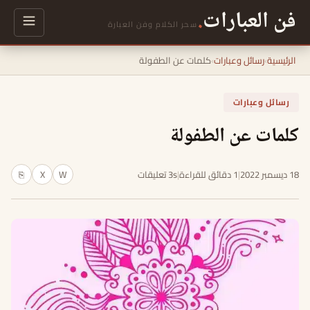
فن العبارات
.
سحر الكلام وفن العبارة
الرئيسية
›
رسائل وعبارات
›
كلمات عن الطفولة
رسائل وعبارات
كلمات عن الطفولة
18 ديسمبر 2022
|
1 دقائق للقراءة
|
3s تعليقات
W
X
⎘