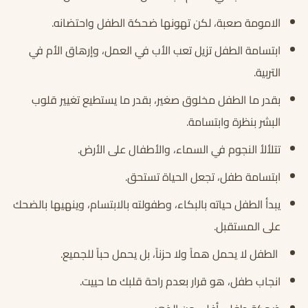
الامومة صعبة، لكن تهونها ضحكة الطفل واحتضانه.
ابتسامة الطفل تزيل تعب الأب في العمل، وإرهاق الأم في
التربية.
بقدر ما الطفل مخلوق صغير، بقدر ما يستطيع تغيير قلوب
البشر بنظرة وابتسامة.
تتلألأ النجوم في السماء، والأطفال على الأرض.
ابتسامة طفل، تجعل الحياة تستحق.
يبدأ الطفل حياته بالبكاء، وطفولته بالابتسام، وينهيها بالضحك
على المستقبل.
الطفل لا يحمل هماً ولا حزناً، بل يحمل حباً للجميع.
انجاب طفل، هو قرار بعدم راحة قلبك ما حييت.