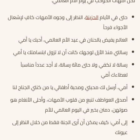
لكلّ أمهات الكوكب في يوم الأم العالمي.
حتى في الأيام
الحزينة
، النظر إلى وجوه الأمهات كافٍ لإشعال
الأجواء فرحاً
العالم يفيض بالحنان في عيد الأم العالمي، أحبك يا أمي
رسالتي منذ الأزل لوجهك كانت أن لا تزول ابتسامتك يا أمي
رسالة لا تكفي ولا حتى مائة رسالة، لا أجد عدداً مناسباً
لعطاءك أمي
أمي، أرسل لك محبتي ومحبة أطفالي يا من كنتي الجناح لنا
أصدق العواطف تنبع من قلوب الأمهات، وأحلى الأنغام هو
صوتهن، دمتن بخير في اليوم العالمي للأم
إلى أمي: كيف يمكن أن أرى الجنة فقط من خلال النظر إلى
عيونك