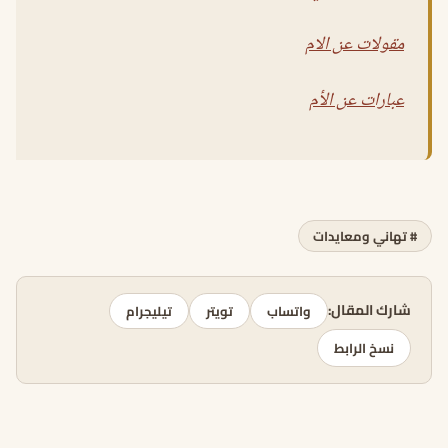
مقولات عن الام
عبارات عن الأم
# تهاني ومعايدات
شارك المقال:
واتساب
تويتر
تيليجرام
نسخ الرابط