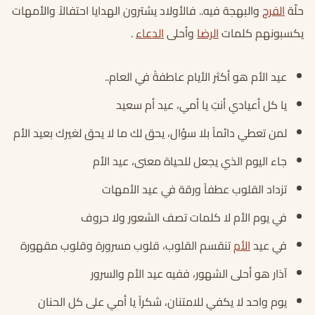
حلّة
الفرح
والبهجة فيه.. فالأولاد يشترون الهدايا احتفالاً والأمهات
يكسبونهم كلمات
الرضا
وأحلى
الدعاء
.
عيد الأم هو أكثر الأيام عاطفةً في العام..
يا كل أعيادي أنتِ يا أمي، عيد أم سعيد
لمن تعطي دائماً بلا سؤال، يحق لك ما لا يحق لغيرك بعيد الأم
جاء اليوم الذي يجعل للحياة معنى، عيد الأم
تزداد القلوب عطفاً ورقة في عيد الأمهات
في يوم الأم لا كلمات تصف الشعور ولا حروف
في عيد
الأم
تنقسم القلوب، قلوب مسرورة وقلوب مقهورة
آذار هو أحلى الشهور، ففيه عيد الأم والسرور
يوم واحد لا يكفي للامتنان، شكراً يا أمي على كل الحنان