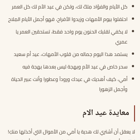
كل الأيام والفؤاد مِلكٌ لك، ولكن في عيد الأم لك كل العمر
احتفلوا بيوم الأمهات وزيدوا الأفراح، فهو أجمل الأيام المِلاح
لا يكفي لقلبك الحنون يوم واحد فقط، تستحقين العمر يا
عمري
يستمد هذا اليوم جماله من قلوب الأمهات، عيد أم سعيد
سحر خاص في عيد الأم وبهجة ليس بعدها بهجة فيه
أمي، كيف أهديك في عيدك وروداً وعطورا وأنت عبير الحياة
وأجمل الزهورا
معايدة عيد الام
لا يعقل أن أشتري لك هدية يا أمي من الأموال التي أخذتها منكِ!