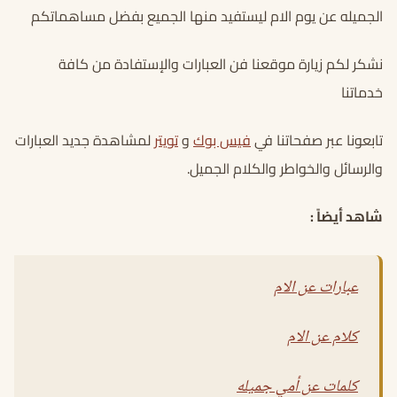
الجميله عن يوم الام ليستفيد منها الجميع بفضل مساهماتكم
نشكر لكم زيارة موقعنا فن العبارات والإستفادة من كافة
خدماتنا
تابعونا عبر صفحاتنا في
فيس بوك
و
تويتر
لمشاهدة جديد العبارات
والرسائل والخواطر والكلام الجميل.
شاهد أيضاً :
عبارات عن الام
كلام عن الام
كلمات عن أمي جميله