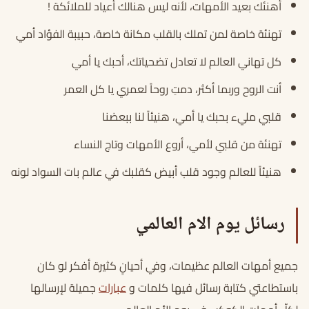
أهنئك بعيد الأمهات، لأنه ليس هنالك أعياد للملائكة !
تهنئة خاصة لمن تملك بالقلب مكانة خاصة، حبيبة الفؤاد أمي
كل تهاني العالم لا تعادل تضحياتك، أحبك يا أمي
أنت الروح وربما أكثر، دمتِ روحاً لعمري يا كل العمر
قلبي مليء بحبك يا أمي، هنيئاً لنا ببعضنا
تهنئة من قلبي لأمي، أروع الأمهات وتاج النساء
هنيئاً للعالم وجود قلب أبيض كقلبك في عالم بات السواد لونه
رسائل يوم الام العالمي
جميع أمهات العالم عظيمات، وفي أحيانٍ كثيرة أفكر لو كان
باستطاعتي كتابة رسائل فيها كلمات و
عبارات
جميلة لإرسالها