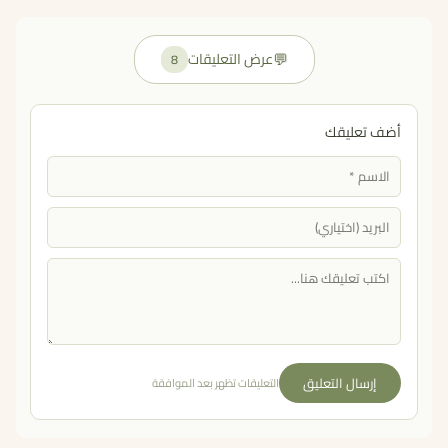
💬
عرض التعليقات
8
أضف تعليقك
إرسال التعليق
التعليقات تظهر بعد الموافقة