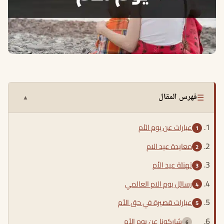
☰
فهرس المقال
▲
عبارات عن يوم الأم
معايدة عيد الام
تهنئة عيد الأم
رسائل يوم الام العالمي
عبارات قصيرة في حق الأم
شاركونا عن يوم الأم