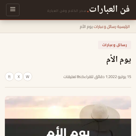
فن العبارات
.
سحر الكلام وفن العبارة
الرئيسية
›
رسائل وعبارات
›
يوم الأم
رسائل وعبارات
يوم الأم
15 يوليو 2022
|
1 دقائق للقراءة
|
8s تعليقات
W
X
⎘