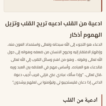
ادعية من القلب ادعيه تريح القلب وتزيل
الهموم أذكار
الدعاء هو اللجوء إلى الله سبحانه وتعالى واستمداد العون منه..
وإظهار الافتقار إليه وخروج الانسان من ضعفه وهوانه إلى حول
الله تعالى وقوته .. وهو من اهم وسائل التقرب إلي الله تعالى
فالدعاء هو العباده.. وأساس مهم في العلاقه بين العبد وربه
،قال تعالى.. “وإذا سألك عبادي عني فإني قريب أُجيب دعوة
الداعي إذا دعان فليستجيبو لي وليؤمنوا بي لعلهم يرشدون”
ادعية من القلب