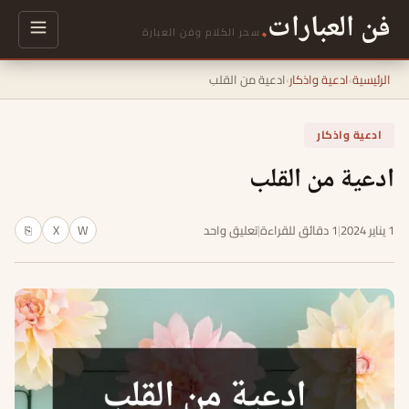
فن العبارات
.
سحر الكلام وفن العبارة
الرئيسية
›
ادعية واذكار
›
ادعية من القلب
ادعية واذكار
ادعية من القلب
1 يناير 2024
|
1 دقائق للقراءة
|
تعليق واحد
W
X
⎘