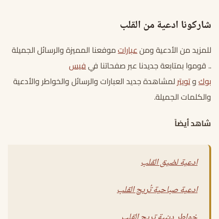
شاركونا ادعية من القلب
للمزيد من الأدعية ومن
عبارات
موفعنا المميزة والرسائل الجميلة
.. قوموا بمتابعة جديدنا عبر صفحاتنا في
فيس
بوك
و
تويتر
لمشاهدة جديد العبارات والرسائل والخواطر والأدعية
والكلمات الجميلة.
شاهد أيضاً
ادعية لضيق القلب
ادعية صباحية تُريح القلب
خواطر دينية تريح القلب