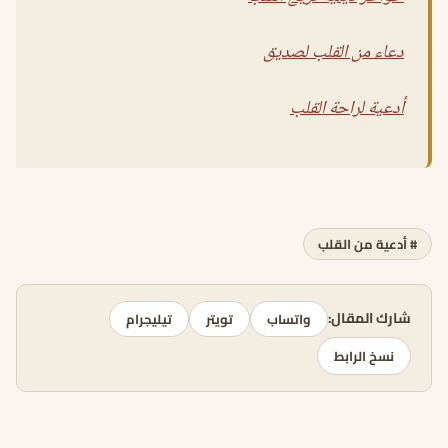
دعاء من القلب لصديق
أدعية لراحة القلب
# أدعية من القلب
شارك المقال:
واتساب
تويتر
تيليجرام
نسخ الرابط