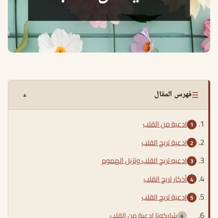
☰
فهرس المقال
▲
ادعية من القلب
ادعية تريح القلب
ادعيه تريح القلب وتزيل الهموم
أذكار تريح القلب
ادعية تريح القلب
شاركونا ادعية من القلب