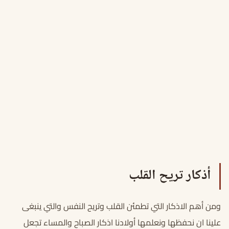
أذكار تريح القلب
ومن أهم الاذكار التي تطمئن القلب وتريح النفس والتي ينبغى
علينا ان نحفظها ونعلمها أولادنا اذكار الصباح والمساء تجعل