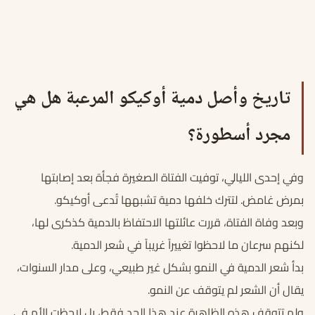
تاريخ وأصل دمية أوكيكو المرعبة هل هي
مجرد أسطورة؟
وفي إحدى الليالي، توفيت الفتاة الصغيرة فجأة بعد إصابتها
بمرض غامض. لتترك خلفها دمية تشبهها تُدعى أوكيكو.
وبعد وفاة الفتاة، قررت عائلتها الاحتفاظ بالدمية كذكرى لها،
لكنهم سرعان ما لاحظوا تغييراً غريباً في شعر الدمية.
بدأ شعر الدمية في النمو بشكل غير طبيعي، وعلى مدار السنوات،
يقال أن الشعر لم يتوقف عن النمو.
ولم تتوقف هذه الظاهرة عند هذا الحد فقط، بل لاحظت الأم في