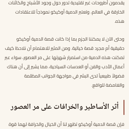
يقدمون أطروحات غير تقليدية تدور حول وجود الأشباح والكائنات
الخارقة في العالم، وتعتبر الدمية أوكيكو نموذجاً للاعتقادات
هذه.
وحتى الآن لا يمكننا الجزم بما إذا كانت قصة الدمية أوكيكو
حقيقية أم مجرد قصة خيالية. ومن المثير للاهتمام أن نلاحظ كيف
تمكنت هذه الدمية من استمرار شهرتها على مر العصور، سواء عبر
أعمال الأدب والفن أو العدسات السياحية، مما يشير إلى أن هناك
فضولاً طبيعياً لدى البشر في مواجهة الجوانب المظلمة
والغامضة للواقع.
أثر الأساطير والخرافات على مر العصور
فإن قصة الدمية أوكيكو تظهر لنا أن الخيال والخرافة لهما قوة