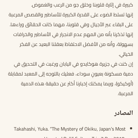
كبيرة في إثارة قلوبنا وخلق جو من الرعب والغموض.
إنها تسلط الضوء على القدرة الكبيرة للأساطير والقصص المرعبة
على البقاء عبر الأجيال وفي قلوبنا، مهما كانت الحقائق وراءها.
إنها تذكرنا بأنه من المهم عدم الانجرار في الأساطير والخرافات
بسهولة، وأنه من الأفضل الاحتفاظ بعقلنا البعيد عن الفكر
الخيالي.
إن كنت في جزيرة هوكايدو في اليابان ورغبت في التحديق في
دمية مسكونة بعيونٍ سوداء، فعليك بالتوجه إلى المعبد لمقابلة
(أوكيكو)، وربما يمكنك إخبارنا أكثر عن حقيقة هذه الدمية
المرعبة.
المصادر
Takahashi, Yuka. “The Mystery of Okiku, Japan’s Most