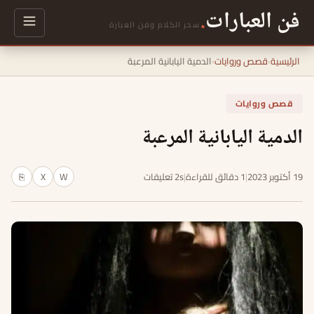
فن العبارات
.
سحر الكلام وفن العبارة
الرئيسية
›
قصص وروايات
›
الدمية اليابانية المرعبة
قصص وروايات
الدمية اليابانية المرعبة
19 أكتوبر 2023
|
1 دقائق للقراءة
|
2s تعليقات
W
X
⎘