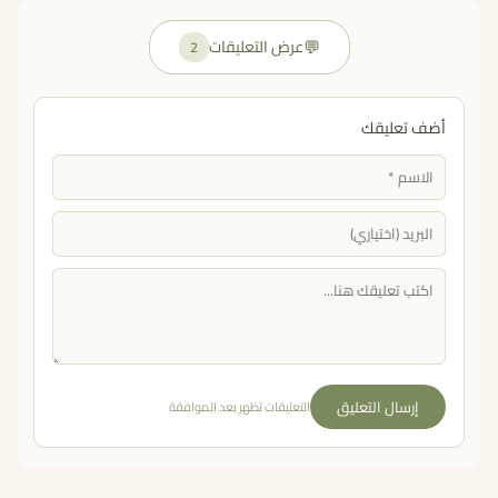
💬
عرض التعليقات
2
أضف تعليقك
إرسال التعليق
التعليقات تظهر بعد الموافقة