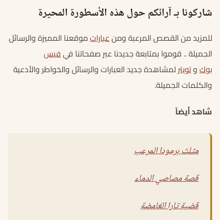
شاركونا بـ آرائكم حول هذه الأسطورة المحيرة
للمزيد من القصص المرعبة ومن
عبارات
موقعنا المميزة والرسائل
الجميلة .. قوموا بمتابعة جديدنا عبر صفحاتنا في
فيس
بوك
و
تويتر
لمشاهدة جديد العبارات والرسائل والخواطر والأدعية
والكلمات الجميلة.
شاهد أيضاً
مثلث برمودا المرعب
قصة مصاصي الدماء
قضية تارا الغامضة