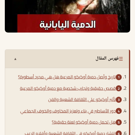
☰
فهرس المقال
▲
تاريخ وأصل دمية أوكيكو المرعبة هل هي مجرد أسطورة؟
قصص حقيقية وتجارب شخصية مع دمية أوكيكو المرعبة
تأثير أوكيكو على الثقافة الشعبية والفن
دور الأساطير في بناء وتعزيز المخاوف والخوف الجماعي
هل تحمل دمية أوكيكو لعنة حقيقية؟
انتشار دمية أوكيكو في الثقافة الشعبية وأفلام الرعب