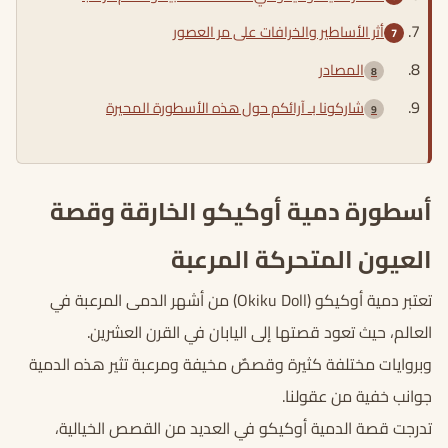
أثر الأساطير والخرافات على مر العصور
المصادر
شاركونا بـ آرائكم حول هذه الأسطورة المحيرة
أسطورة دمية أوكيكو الخارقة وقصة
العيون المتحركة المرعبة
تعتبر دمية أوكيكو (Okiku Doll) من أشهر الدمى المرعبة في
العالم، حيث تعود قصتها إلى اليابان في القرن العشرين.
وبروايات مختلفة كثيرة وقصصٌ مخيفة ومرعبة تثير هذه الدمية
جوانب خفية من عقولنا.
تدرجت قصة الدمية أوكيكو في العديد من القصص الخيالية،