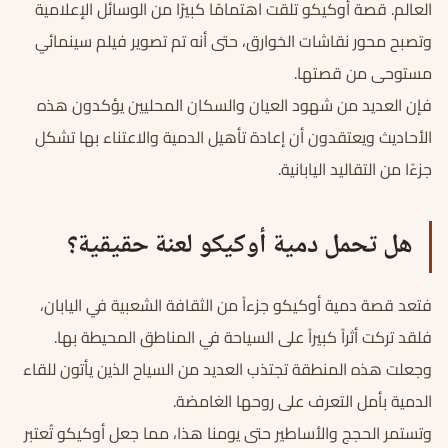
العالم. قصة أوكيكو تلقت اهتمامًا كبيرًا من الوسائل الإعلامية
وتصبح محور نقاشات الخوارق، حتى أنه تم تصوير فيلم سينمائي
مستوحى من قصتها.
فإن العديد من شهود العيان والسكان المحليين يؤكدون هذه
الأحاديث ويعتقدون أن إعادة تأهيل الدمية والاعتناء بها تشكل
جزءًا من التقاليد اليابانية.
هل تحمل دمية أوكيكو لعنة حقيقية؟
فتعد قصة دمية أوكيكو جزءاً من الثقافة الشعبية في اليابان،
فلقد تركت أثراً كبيراً على السياحة في المناطق المحيطة بها.
وجعلت هذه المنطقة تجتذب العديد من السياح الذين يأتون للقاء
الدمية بأمل التعرف على روحها الغامضة.
وتستمر الحجج والأساطير حتى يومنا هذا، مما جعل أوكيكو تُعتبر