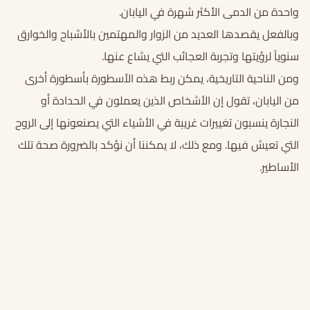
واحدة من الدمى الأكثر شهرة في اليابان.
وبالفعل يقصدها العديد من الزوار والمهتمين بالأشباح والخوارق
سنوياً لرؤيتها وتجربة العجائب التي يشاع عنها.
ومن الناحية التاريخية، يمكن ربط هذه الأسطورة بأسطورة أخرى
من اليابان، تقول إن الأشخاص الذين يعملون في الحدادة أو
النجارة ينسبون تغييرات غريبة في الأشياء التي يصنعونها إلى الروح
التي تعيش فيها. ومع ذلك، لا يمكننا أن نؤكد بالضرورة صحة تلك
الأساطير.