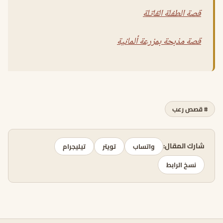
قصة الطفلة القاتلة
قصة مذبحة بمزرعة ألمانية
# قصص رعب
شارك المقال:
واتساب
تويتر
تيليجرام
نسخ الرابط