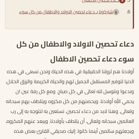
شاركونا بـ دعاء تحصين الاولاد والاطفال من كل سوء
دعاء تحصين الاولاد والاطفال من كل
سوء دعاء تحصين الاطفال
أولادنا هم ثروتنا الحقيقية في هذه الحياة ونحن نسعى في هذه
الدنيا لتوفير المستقبل الجميل لهم والحياة الكريمة والرزق الحلال.
وندعوا ونتوسل لله تعالى في كل صباح. ومع كل رفة عين ان
يحمي الله أولادنا. ويحصنهم من كل مكروه ويتلطف بهم سبحانه
وتعالى. وهنا لابد من دعاء تحصين. نستعين به لنتوجه به إلى رب
العالمين سبحانه وتعالى. أن يتلطف بأولادنا. ويبعد عنهم المكروه.
ويجعلهم سالمين أينما كانوا. إليك صديقي القارئ بعض هذه