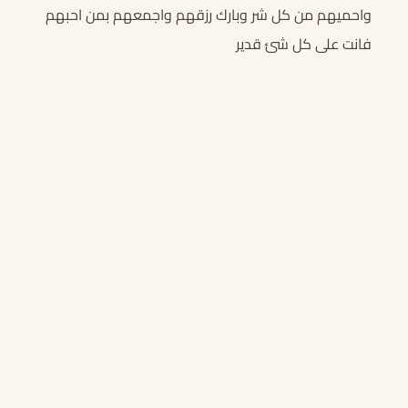
واحميهم من كل شر وبارك رزقهم واجمعهم بمن احبهم
فانت على كل شئ قدير