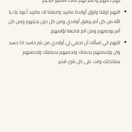
اللهم ارزقنا وارزق أولادنا مانريد واجعلنا لك ماتريد أعوذ بك يا
الله من كل أمر يرهق أولادي ومن كل حزن يحزنهم ومن كل
أمر يوجعهم ومن الم فاجعة تؤلمهم.
اللهم اني اسألك أن تحمي لي أولادي من شر حاسد اذا حسد
وان وتحصنهم بحصنك وتحميهم بحمايتك وتحصنهم
بملائكتك وانت على كل شئ قدير