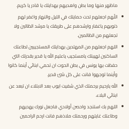
ماظهر منها وما بطن واهديهم بهدايتك يا قادر يا كريم.
اللّهم اجعلهم تحت حمايتك في الليل والنهار واغفر لهم
ذنوبهم ياغفار وارشدهم على طريقك يا مرشد الظالين ولا
تجعلهم من الظالمين.
اللهم اجعلهم من المهتدين بهدايتك المستجيبين لطاعتك
الساكنين لهيبتك يامستجيب ياعليم الله يا قدير بقدرتك التي
حفظت بها يونس في بطن الحوت ان تحمي ابنائي أينما كانوا
وأينما توجهوا فانت على كل شئ قدير.
الله يارحيم برحمتك الذي شفيت ايوب بعد الابتلاء ان تبعد عن
ابنائي البلاء.
اللهم بك استنجد واحصن أولادي فاجعل نورك يهديهم
وطاعتك غايتهم ورحمتك ملاذهم فانت ارحم الراحمين