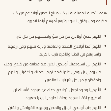
هذه الأدعية الجميلة تقال كل صباح لتحصن أولادكم من كل
مكروه ومن رفاق السوء وتيسر أمرهم أينما اتجهوا:
اللهم حصن أولادي من كل سؤ واحفظهم من كل شر.
اللّهم أعطِ أولادي الصحة والعافية وبارك فيهم وفي رزقهم
واسترهم في الدنيا والآخرة يارب يا كريم.
اللهم اني استودعتك أولادي الذين هم قطعة من كبدي وجزء
من روحي بل روحي كلها فحصنهم برحمتك و اغفرلي و لهم
واحفظهم من كل شر يارب العالمين.
اللّهم يا ود ود اجعل لأولادي دعاء غير مردود فأسلك ان
تعطيهم لذة السجود وجنة الخلود يا رب يا معبود.
اللهم جنب أولادي الزلازل والمحن وجنبهم الفواحش والفتن