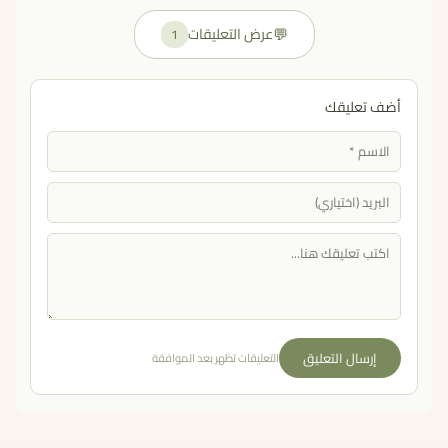
💬
عرض التعليقات
1
أضف تعليقك
إرسال التعليق
التعليقات تظهر بعد الموافقة