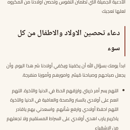
الأدعية الجميلة التي تطمئن النفوس وتحصن أولادنا من المكروه
لعلها تعجبك
دعاء تحصين الاولاد والاطفال من كل
سوء
ابدأ يومك بسؤال الله أن يكفينا ويكفي أولادنا شر هذا اليوم. وأن
يجعل صباحهم وصباحنا مُيسّر. وامورهم وأمورنا منفرجة.
اللهم يسر أمر ذريتي وارزقهم الحظ في الدنيا والآخرة. اللهم
انعم على أولادي بالستر والصحة والعافية في الدنيا والآخرة
اللهم احفظ أولادي وارفع شأنهم. واسعدني بهم ياقادر
ياكريم يارب اهدي أولادي على السراط المستقيم ولا تجعلهم
من الاشقياء