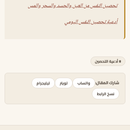
تحصين النفس من العين والحسد والسحر والمس
أدعية تحصين النفس اليومي
# أدعية التحصين
شارك المقال:
واتساب
تويتر
تيليجرام
نسخ الرابط