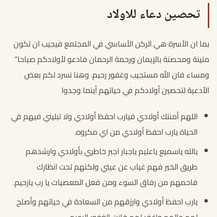
تحصين دعاء للاولاد
بما ان الأسرة هي الركن الأساسي في المجتمع فيجيب ان تكون
متينة ومحصنة بالإيمان ورحمة الرحمان فادعو لأولادكم صباحا”
ومساء فان الله مستجيب وغفور رحيم. وهنا نسرد لكم بعض
الأدعية لتحصين أولادكم في حياتهم أينما وجدوا
اللهم أمنتك أولادي فيارب احفظ أولادي ولا تبليني فيهم في
الحياة يارب احفظ أولادي من اي مكروه.
يالله ياسميع ياعليم ياجبار اجبر خاطري بأولادي وارشدهم
طريق الخير فهم غياب عن عيني ولكنهم تحت انظارك
فاحمهم من رفاق السوء ومن فعل المعصيات يا رب يارحيم.
يارب احفظ أولادي وارزقهم من السعادة في حياتهم وأصلح
لهم حالهم واغفر لهم فانت الغفور الرحيم.