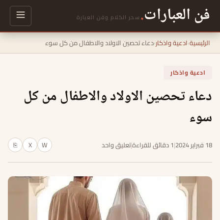
فن العبارات
.
سحر الكلام وفن العبارة
الرئيسية
›
ادعية واذكار
›
دعاء تحصين الاولاد والاطفال من كل سوء
ادعية واذكار
دعاء تحصين الاولاد والاطفال من كل
سوء
18 فبراير 2024
|
1 دقائق للقراءة
|
تعليق واحد
W
X
⎘