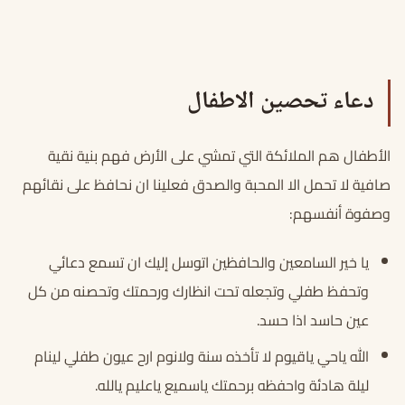
دعاء تحصين الاطفال
الأطفال هم الملائكة التي تمشي على الأرض فهم بنية نقية
صافية لا تحمل الا المحبة والصدق فعلينا ان نحافظ على نقائهم
وصفوة أنفسهم:
يا خير السامعين والحافظين اتوسل إليك ان تسمع دعائي
وتحفظ طفلي وتجعله تحت انظارك ورحمتك وتحصنه من كل
عين حاسد اذا حسد.
الله ياحي ياقيوم لا تأخذه سنة ولانوم ارح عيون طفلي لينام
ليلة هادئة واحفظه برحمتك ياسميع ياعليم يالله.