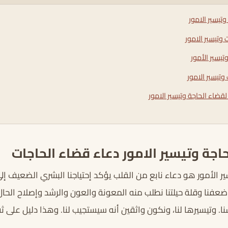
تيسير الامور
 وتيسير الامور
تيسير الأمور
وتيسير الامور
لقضاء الحاجة وتيسير الامور
اجة وتيسير الامور دعاء قضاء الحاجات
ير الأمور هو دعاء نابع من القلب يؤكد إحتياجنا البشري الضعيف إلى
ضعفنا وقلة حيلتنا نطلب منه المعونة والعون والرشد وإصلاح الحال. 
. وتيسيرها لنا، ونكون واثقين أنه سيستجيب لنا. وهذا دليل على ثقتن