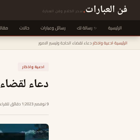
فن العبارات
.
سحر الكلام وفن العبارة
الرئيسية
رسالة لك
رسائل وعبارات
حالات
مقال
الرئيسية
›
ادعية واذكار
›
دعاء لقضاء الحاجة وتيسير الامور
ادعية واذكار
دعاء لقضاء 
9 نوفمبر 2023
|
1 دقائق للقراءة