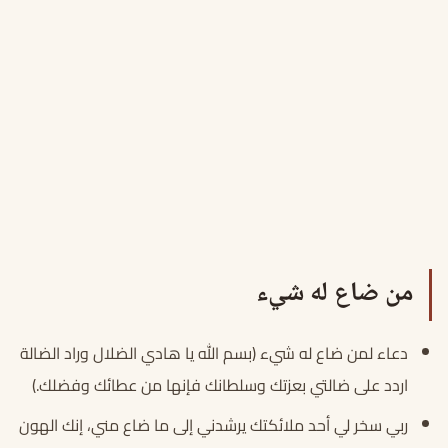
من ضاع له شيء
دعاء لمن ضاع له شيء (بسم الله يا هادي الضلال وراد الضالة
اردد على ضالتي بعزتك وسلطانك فإنها من عطائك وفضلك.)
ربي سخر لي أحد ملائكتك يرشدني إلى ما ضاع مني، إنك الهون