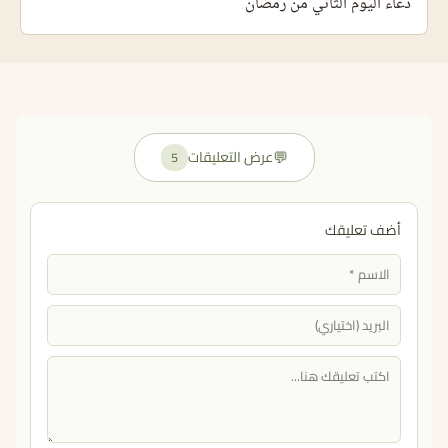
دعاء اليوم الثاني من رمضان
💬
عرض التعليقات
5
أضف تعليقك