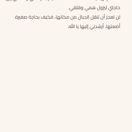
حاجتي ليزول همي وقلقي.
لن تعجز أن تنقل الجبال من مكانها، فكيف بحاجة صغيرة
أضعتها، أرشدني إليها يا الله.