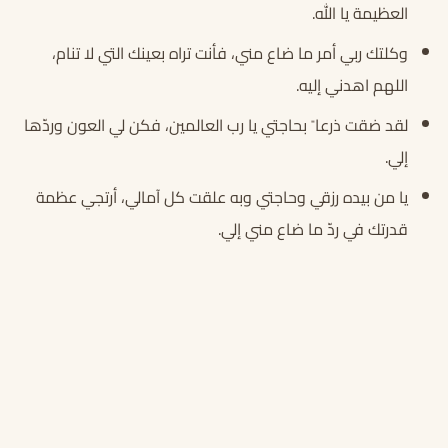
العظيمة يا الله.
وكلتك ربي أمر ما ضاع مني، فأنت تراه بعينك التي لا تنام،
اللهم اهدني إليه.
لقد ضقت ذرعا ً بحاجتي يا رب العالمين، فكن لي العون وردّها
إلي.
يا من بيده رزقي وحاجتي وبه علقت كل آمالي، أرتجي عظمة
قدرتك في ردّ ما ضاع مني إلي.