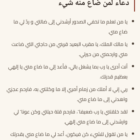
دعاء لمن ضاع منه شيء
يا من تعلم ما تخفي الصدور أرشدني إلى ضالتي و ردّ لي ما
ضاع مني.
يا مالك الملك، يا مقرب البعيد قربني من حاجتي التي ضاعت
مني وارحمني من حيرتي.
أنت أدرى يا رب بما يشغل بالي، فأعد إلي ما ضاع مني يا إلهي
بعظيم قدرتك.
ربي إني لا أملك من زمام أمري إلا ما وكلتني به، فارحم عجزي
واهدني إلى ما ضاع مني.
لقد خلقتني يا رب ضعيفا ً، فارحم قلة حيلتي وكن عونا ً لي
وارشدني إلى ما ضاع مني إلهي.
يا من تقول للشيء كن فيكون، أعد لي ما ضاع مني بقدرتك