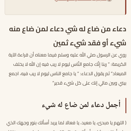
دعاء من ضاع له شي دعاء لمن ضاع منه
شيء أو فقد شيء ثمين
روي عن الرسول صلي الله عليه وسلم فيما معناه أن قراءة الآية
الكريمة: ” ربنا إِنَّك جامع النَّاس ليوم لا ريب فيه إن الله لا يخلف
الميعاد” ثم يقول الدعاء: ” يا جامع الناس ليوم لا ريب فيه، اجمع
بيني وبين مالي إنك على كل شيء قدير.”
أجمل دعاء لمن ضاع له شيء
( اللهم يا مبدئ، يا معيد، يا فعالا لما يريد أسألك بنور وجهك الذي