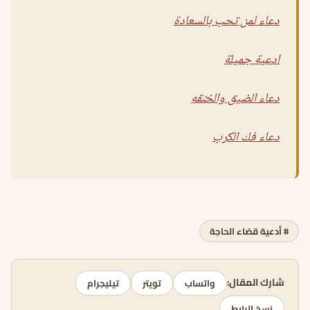
دعاء لمن تحب بالسعادة
ادعية جميلة
دعاء الضيق والخنقه
دعاء فك الكرب
# أدعية قضاء الحاجة
شارك المقال:
واتساب
تويتر
تيليجرام
نسخ الرابط