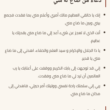
دعاء من ضاع له شي
إنك يا خالقي العظيم مالك أمري وأعلم مني بما فقدت فجمع
بيني وبين ما ضاع مني.
أنت الذي لا تعجز عن شيء أعد إلي ما ضاع مني بقدرتك يا
عظيم.
يا ذا الجلال والإكرام و سيد العلم والخفاء، اهدني إلى ما ضاع
مني يا قدير.
إني قد توجهت إلى بابك الكريم ووقفت على أعتابك يا رب
العالمين أن ترد لي ما ضاع مني وفقدت.
ربي إني سلمتك راحة نفسي ووليتك أمر حيرتي، فاهدني إلى
مكان ما ضاع مني.