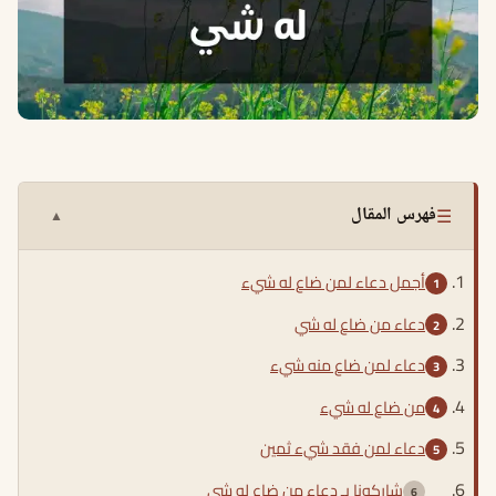
☰
فهرس المقال
▲
أجمل دعاء لمن ضاع له شيء
دعاء من ضاع له شي
دعاء لمن ضاع منه شيء
من ضاع له شيء
دعاء لمن فقد شيء ثمين
شاركونا بـ دعاء من ضاع له شي