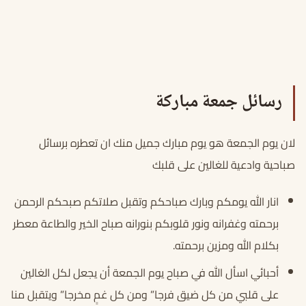
رسائل جمعة مباركة
لان يوم الجمعة هو يوم مبارك جميل منك ان تعطره برسائل
صباحية وادعية للغالين على قلبك
انار الله يومكم وبارك صباحكم وتقبل صلاتكم صبحكم الرحمن
برحمته وغفرانه ونور قلوبكم بنورانه صباح الخير والطاعة معطر
بكلام الله ومزين برحمته.
أحبائي اسأل الله في صباح يوم الجمعة أن يجعل لكل الغالين
على قلبي من كل ضيق فرجا” ومن كل غمٍ مخرجا” ويتقبل منا