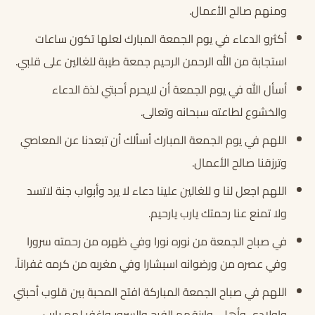
ومنهم صالح الأعمال.
أكثرو الدعاء في يوم الجمعة المبارك لعلها تكون ساعات
استجابة من الله الرحمن الرحيم جمعة طيبة للغالين على قلبي.
أسأل الله في يوم الجمعة أن لايحرم أحبتي لذة الدعاء
والخشوع لطاعته سبحانه وتعالى.
اللهم في يوم الجمعة المبارك أسألك أن تبعدنا عن المعاصي
وترزقنا صالح الأعمال.
اللهم اجعل لنا و للغالين علينا دعاء لا يرد وأبواب جنة لاتسد
ولا تمنع عنا رحمتك يارب يارحيم.
في صباح الجمعة من نوره نورا وفي ظهره من رحمته سرورا
وفي عصره من ورضوانه اسبشارا وفي مغربه من كرمه غفراناً.
اللهم في صباح الجمعة المباركة افتح المحبة بين قلوب أحبتي
واولادي وأهلي وارزقهم الفرح والسرور واغفر لهم يارب