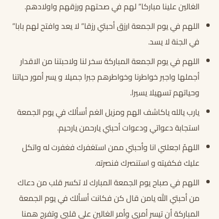
الغالين علينا مباركا” لهم في صحتهم ورزقهم واولادهم.
اللهم في يوم الجمعة ارزق أحبتي رزقا” لا يعد وافتح لهم بابا”
في الجنة لا يسد.
اللهم في يوم الجمعة المباركة سخر لنا ولاحبتنا من الاقدار
أجملها واجبر خواطرنا وخواطرهم جبرا جميلا و يسر أمور حياتنا
وحياتهم تسهيلا يسيرا.
يارب يالله ياكاشف الهم ومزيل الغم أسألك في يوم الجمعة
استجابة دعواتي ودعوات أحبتي يارحمن يارحيم.
اللهمّ اجعلني انا وأحبتي ممن استغفرك فغفرت له واتكل
عليك فكفيته و استنصرك فنصرته.
اللهم في صباح يوم الجمعة المبارك لا تكسر قلب من دعاك
من أحبتي الله يامن قال كن فكانت أسألك في يوم الجمعة
المباركة أن تيسر أمري وأمر الغالين على قلبي وتفرج همنا