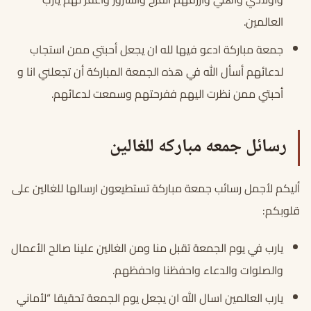
العالمين.
جمعة مباركة ادعو فيها لله ان يجعل أحبتي ممن استجاب
لدعائهم أسأل الله في هذه الجمعة المباركة أن تجعلني انا و
أحبتي ممن نظرت اليهم ففرحتهم وسمعت لدعائهم.
رسائل جمعه مباركه للغالين
أليكم لأجمل رسائب جمعة مباركة تستطيعون ارسالها للغالين على
قلوبكم:
يارب في يوم الجمعة تقبل منا ومن الغالين علينا صالح الأعمال
والصلوات والدعاء واحفظنا واحفظهم.
يارب العالمين اسال الله ان يجعل يوم الجمعة تحقيقا “لأماني