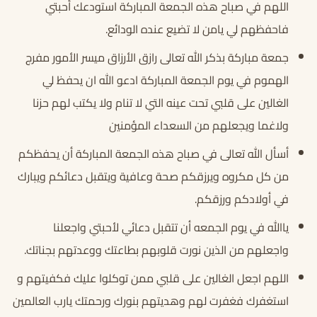
اللهم في صباح هذه الجمعة المباركة استودعك أحبتي
فاحفظهم لي يامن لا تضيع عنده الودائع.
جمعة مباركة بذكر الله تعالى رازق الأرزاق ميسر الأمور مفرج
الهموم في يوم الجمعة المباركة ادعو الله ان يحفظ لي
الغالين على قلبي تحت عينه التي لا تنام ولا يكتب لهم حزنا
ولاغما ويجعلهم من السعداء المؤمنين
أسأل الله تعالى في صباح هذه الجمعة المباركة أن يحفظكم
من كل مكروه ويرزقكم صحة وعافية ويتقبل دعائكم ويبارك
في أولادكم ورزقكم.
ياالله في يوم الجمعه أن تتقبل دعائي لأحبتي واجعلنا
واجعلهم من الذين نورت قلوبهم بطاعتك ووعدتهم بجناتك.
اللهم اجعل الغالين على قلبي ممن توكلوا عليك فكفيتهم و
استغفرك فغفرت لهم وهديتهم بنورك ورحمتك يارب العالمين