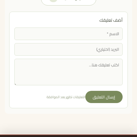
أضف تعليقك
إرسال التعليق
التعليقات تظهر بعد الموافقة