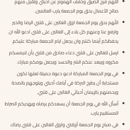
اللهم فرج الضيق وخفف الهموم عن أحبتي وتقبل منهم
صالح الأعمال بحق يوم الجمعة يارب العالمين.
اللّهم بحق يوم الجمعة ارزق الغالين على قلبي الرضا والخير
وارفع عنا وعنهم كل بلاء إلى الغالين على قلبي ادعو الله ان
يحفظكم أينما كنتم وان يجعل ايام الجمعة مباركة عليكم.
ارسل للغالين على قلبي دعاء صادق من قلبي بأن لايمسكم
مكروه ويبعد عنكم الشر والحسد ويجعل يومكم مبارك.
في يوم الجمعة المباركة ادعو دعوة جميلة لعلها تكون
مستجابة أن يطرح البركة في أيامك أحبتي ويتوجهم بالصحة
ويحصنهم بالإيمان أحبائي الغالين على قلبي.
أسأل الله في يوم الجمعة أن يسعدكم برضاه ويهديكم الصراط
المستقيم يارب.
في صباح يوم الجمعة أرزقني وارزق الغالين على قلبي رضاك