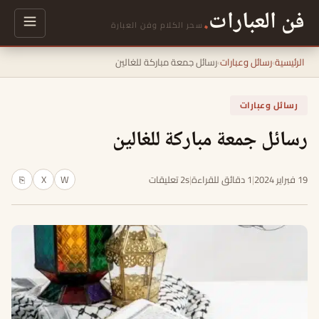
فن العبارات
.
سحر الكلام وفن العبارة
الرئيسية
›
رسائل وعبارات
›
رسائل جمعة مباركة للغالين
رسائل وعبارات
رسائل جمعة مباركة للغالين
19 فبراير 2024
|
1 دقائق للقراءة
|
2s تعليقات
W
X
⎘