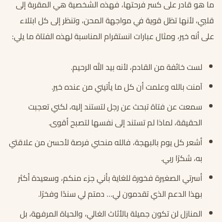
ما هو قادر على كسر فرحتها، فهذه الشخصية هي المقربة إلى
قلبي، لأنها تظل قوية في مواجهة المحن، وتنظر إلى كل ابتلاء
على أنه خير، ومثال عبارات انستقرام المناسبة لهذه الفتاة ما يلي:
لست خائفة من القادم، لأنه بيد الله الرحيم.
آمنت بالله وعلمت أن كل ما يأتيني من عنده خير.
سمعت عن فتاة تبحث عن رجل لتستند إليه، لكني تعجبت
الحقيقة، لماذا لم تستند إلى نفسها لتصبح أقوى.
أشعر كل يوم بالبهجة، فالله منحني فرصة لأحسن من علاقتي
به، شكرًا ربي.
أسرتي الصغيرة فخورة للغاية بأني جزء منكم، وسعيدة أكثر
بهذا الدعم الذي تقدمون لي… دمتم لي سندًا وفخرًا.
المنازل لن تكون جميلة بالأثاث الغالي، والحياة المرفهة، بل