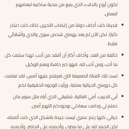
تكون أروع بالدفء الذي ينبع من محبة ساكنيه لبعضهم
البعض.
قديمًا كنت أخاف دومًا من إغضاب الآخرين، لذلك كنت اعتذر
كثيرًا، لكن الآن لم يعد يهمني شخص سوى والدي وأشقائي
فقط.
خائفة من الغد، وأخاف أكثر أن أفقد من أحب، لهذا سلمت كل
ما أحب ومن أحب لله، فهو خير حافظ ونعم الوكيل.
لست تلك الفتاة الضعيفة التي تعرفتم عليها أمس، لقد تعلمت
كل دروسي الحياتية بعناية، ورأيت الوجوه الحقيقية لكم.
أبي الحبيب، أمي الغالية، شقيقي الذي أراه مثل سوبر مان
دمتم لي ودامت سعادتي بوجودكم اللهم أمين.
حياتي كلها رغم عمري ليست جيدة بالشكل الذي كنت أتمناه،
لكن الحمد لله على ما مضى، وأحمده على الحاضر، وأحمده