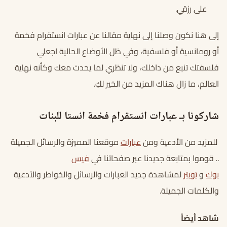
على رزقي.
إلى هنا نكون وصلنا إلى نهاية مقالنا عن عبارات انستقرام فخمة
أو رومانسية أو فلسفية، وفي ظل الأوضاع الحالية اجعلي
فلسفتك تنبع من داخلك، ولا تنظري لما يحدث معك وكأنه نهاية
العالم، ما زال هناك المزيد من الخير لكِ.
شاركونا بـ عبارات انستقرام فخمة انستا للبنات
للمزيد من الأدعية ومن
عبارات
موقعنا المميزة والرسائل الجميلة
.. قوموا بمتابعة جديدنا عبر صفحاتنا في
فيس
بوك
و
تويتر
لمشاهدة جديد العبارات والرسائل والخواطر والأدعية
والكلمات الجميلة.
شاهد أيضاً