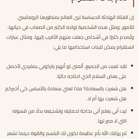
إن الفتاة الهادئة الحساسة ترى العالم بمنظورها الرومانسي
للأمور، ومثل هذه الشخصية تواجه الكثير من الصعاب في حياتها،
وتُصدم كثيرًا في أشخاص جعلت منهم الأقرب إليها، ومثال عبارات
انستقرام يمكن للبنات استخدامها ما يلي:
لقد تعبت من الجميع، أتمنى لو أنهم يتركوني بمفردي لأحصل
على بعض السلام الذي احتاجه حاليًا.
هل شعرت بالسعادة؟ ماذا تعني سعادة بالأساس كي أخبركم
هل شعرت بها أم لا.
ليت أبي يعلم أني بحاجة لحمايته وتشجيعه بدلًا من قسوته
التي لا مبرر لها.
ثم يرزقك الله بأم عظيمة تكون لك البلسم والقوة حينما تشعر