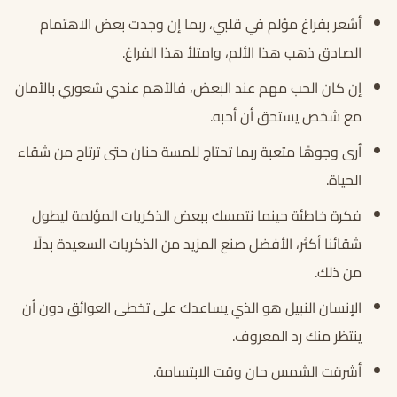
أشعر بفراغ مؤلم في قلبي، ربما إن وجدت بعض الاهتمام
الصادق ذهب هذا الألم، وامتلأ هذا الفراغ.
إن كان الحب مهم عند البعض، فالأهم عندي شعوري بالأمان
مع شخص يستحق أن أحبه.
أرى وجوهًا متعبة ربما تحتاج للمسة حنان حتى ترتاح من شقاء
الحياة.
فكرة خاطئة حينما نتمسك ببعض الذكريات المؤلمة ليطول
شقائنا أكثر، الأفضل صنع المزيد من الذكريات السعيدة بدلًا
من ذلك.
الإنسان النبيل هو الذي يساعدك على تخطى العوائق دون أن
ينتظر منك رد المعروف.
أشرقت الشمس حان وقت الابتسامة.