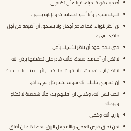
أصحبت قوية بحبك، فإياك أن تكسرني.
الحياة تحدي، وأنا أحب المغامرات والإثارة بجنون.
لن أنظر للوراء، فما قادم أجمل ولا يستحق أن أضيعه من أجل
ماضي سيء.
حتى تنجح تعود أن تنظر للأشياء بأمل.
لا تظن أن أحلامك بعيدة، فأنت قادر على تحقيقها بإذن الله.
لا تظن أني ضعيفة، فأنا قوية بما يكفي لأواجه تحديات الحياة.
إن خسرتني فاعلم أنك سوف تخسر كل شيء آخر.
الحب ليس أنت، وكياني لن أفنيهم بك، فأنا شخصية لا تحتاج
وجودك.
يا رب أنت وكفى.
نحن نخلق فرص العمل، والله جعل الرزق بيده، لذلك لن أقلق