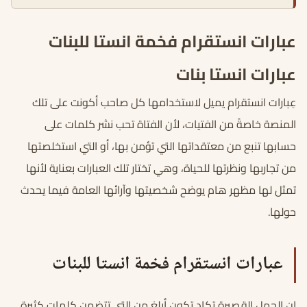
عبارات انستقرام فخمة انستا للبنات
عبارات انستا بنات
عِبارات انستقرام يميل لاستخدامها كل صاحب أكونت على تلك
المنصة خاصةً من الفتيات، لأن الفتاة تحب نشر كلمات على
حسابها تنبع من معتقداتها التي تؤمن بها، أو التي استخلصتها
من تجاربها ونظرتها للحياة، وهي تختار تلك العبارات بعناية لأنها
تمثل لها مظهر هام يوضح شخصيتها وآرائها العامة فيما يحدث
حولها.
عبارات انستقرام فخمة انستا للبنات
إن الجمل القصيرة تكاد تكون أبلغ من التي تتضمن كلمات كثيرة