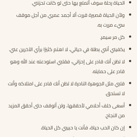
الحياة رحلة سوف أتمتع بها حتى لو كانت تحزنني.
ولأن الحياة قصيرة قررت ألا أجمد عمري من أجل موقف
سيء مررت به.
كل مر سيمر.
يكفيني أنني بطلة في حياتي، لا اهتم كثيرًا برأي الآخرين عني.
لا تظن أنك قادر على إحزاني، فقلبي استودعته عند الله وهو
قادر على حمايته.
قلبي مثل الجوهرة النادرة لا تظن أنك قادر على امتلاكه وأنت
لا تستحق.
أسعى خلف أحلامي لأحققها، ولن أتوقف حتى أحقق المزيد
من النجاح.
إن كان الحب حياة، فأنت يا حبيبي كل الحياة.