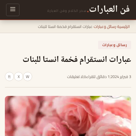
فن العبارات
.
سحر الكلام وفن العبارة
الرئيسية
›
رسائل وعبارات
›
عبارات انستقرام فخمة انستا للبنات
رسائل وعبارات
عبارات انستقرام فخمة انستا للبنات
3 فبراير 2024
|
1 دقائق للقراءة
|
لا تعليقات
W
X
⎘