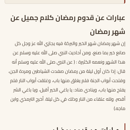
عبارات عن قدوم رمضان كلام جميل عن
شهر رمضان
إن شهر رمضان شهر الخير والبركة فيه يجازي الله عز وجل كل
صانع خير بما صنع، ومن أحاديث النبي صلى الله عليه وسلم عن
هذا الشهر ونعمه الكثيرة : ( عن النبي صلى الله عليه وسلم أنه
قال: إذا كان أول ليلة من رمضان صفدت الشياطين ومردة الجن،
وفتحت أبواب الجنة فلم يغلق منها باب، وغلقت أبواب النار فلم
يفتح منها باب، وينادي مناد: يا باغي الخير أقبل، ويا باغي الشر
أقصر، ولله عتقاء من النار وذلك في كل ليلة. أخرج الترمذي وابن
ماجه.)