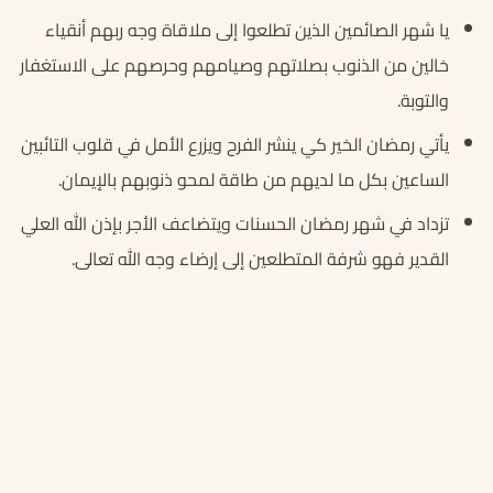
يا شهر الصائمين الذين تطلعوا إلى ملاقاة وجه ربهم أنقياء
خالين من الذنوب بصلاتهم وصيامهم وحرصهم على الاستغفار
والتوبة.
يأتي رمضان الخير كي ينشر الفرح ويزرع الأمل في قلوب التائبين
الساعين بكل ما لديهم من طاقة لمحو ذنوبهم بالإيمان.
تزداد في شهر رمضان الحسنات ويتضاعف الأجر بإذن الله العلي
القدير فهو شرفة المتطلعين إلى إرضاء وجه الله تعالى.