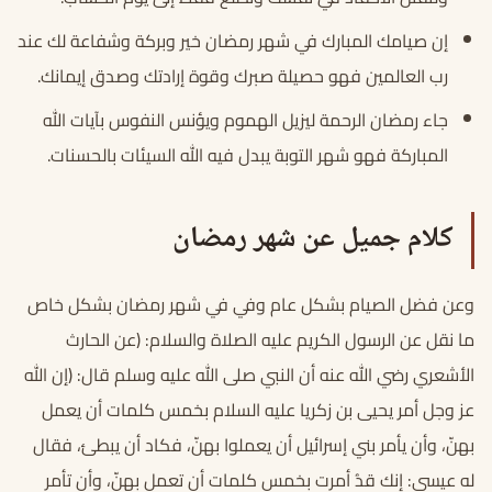
إن صيامك المبارك في شهر رمضان خير وبركة وشفاعة لك عند
رب العالمين فهو حصيلة صبرك وقوة إرادتك وصدق إيمانك.
جاء رمضان الرحمة ليزيل الهموم ويؤنس النفوس بآيات الله
المباركة فهو شهر التوبة يبدل فيه الله السيئات بالحسنات.
كلام جميل عن شهر رمضان
وعن فضل الصيام بشكل عام وفي في شهر رمضان بشكل خاص
ما نقل عن الرسول الكريم عليه الصلاة والسلام: (عن الحارث
الأشعري رضي الله عنه أن النبي صلى الله عليه وسلم قال: (إن الله
عز وجل أمر يحيى بن زكريا عليه السلام بخمس كلمات أن يعمل
بهنّ، وأن يأمر بني إسرائيل أن يعملوا بهنّ، فكاد أن يبطئ، فقال
له عيسى: إنك قدُ أمرت بخمس كلمات أن تعمل بهنّ، وأن تأمر