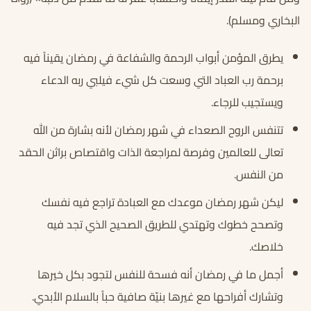
البخاري ومسلم).
يطرق المؤمن أبواب الرحمة والشفاعة في رمضان يقيناً فيه
برحمة رب العباد التي وسعت كل شيء فيلبي ربه الدعاء
ويستجيب للرجاء.
تتنفس الروح الصعداء في شهر رمضان لأنه بشارة من الله
تعالى للعالمين وفرصة لمراجعة الذات واقتصاص براثن الحقد
من النفس.
ليكن شهر رمضان موعدك مع العبادة تراجع فيه نفسك
وتصحح خطوك وتهتدي للطريق الصحيح الذي تجد فيه
خلاصك.
أجمل ما في رمضان أنه فسحة للنفس لتجود بكل خيرها
وتشارك أفراحها مع غيرها بنيّة صافية حباً بالسلام الأبدي.