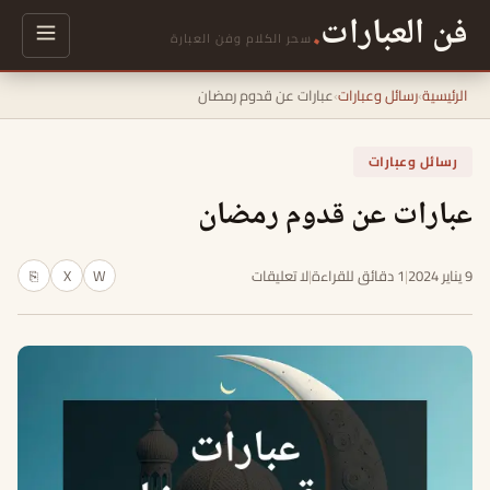
فن العبارات
.
سحر الكلام وفن العبارة
الرئيسية
›
رسائل وعبارات
›
عبارات عن قدوم رمضان
رسائل وعبارات
عبارات عن قدوم رمضان
9 يناير 2024
|
1 دقائق للقراءة
|
لا تعليقات
W
X
⎘