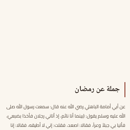
جملة عن رمضان
عن أبي أمامة الباهلي رضي الله عنه قال: سمعت رسول الله صلى
الله عليه وسلم يقول: (بينما أنا نائم، إذ أتاني رجلان فأخذا بضبعيّ،
فأتيا بي جبلاً وعراً، فقالا: اصعد، فقلت: إني لا أطيقه، فقالا: إنا