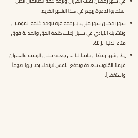
في شهر رمضان يقلب الميزان وترجح كفة الصائمين الذين
استجابوا لدعوة ربهم في هذا الشهر الكريم.
شهر رمضان شهر مليء بالرحمة فيه تتوحد كلمة المؤمنين
وتتشابك الأيادي في سبيل إعلاء كلمة الحق والعدالة فوق
متاع الدنيا الزائلة.
يطل شهر رمضان حاملاً لنا في جعبته سلال الرحمة والغفران
فيملأ القلوب سعادة ويدفع النفس لارتجاء رضا ربها صوماً
واستغفاراً.