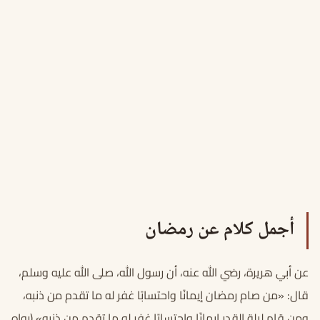
أجمل كلام عن رمضان
عن أبي هريرة، رضي الله عنه، أن رسول الله، صلى الله عليه وسلم،
قال: «من صام رمضان إيمانًا واحتسابًا غفر له ما تقدم من ذنبه،
ومن قام ليلة القدر إيمانًا واحتسابًا غفر له ما تقدم من ذنبه» (رواه