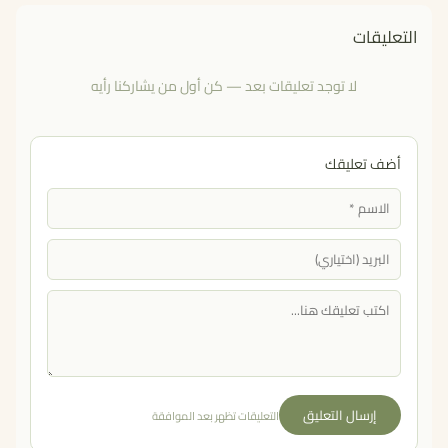
التعليقات
لا توجد تعليقات بعد — كن أول من يشاركنا رأيه
أضف تعليقك
إرسال التعليق
التعليقات تظهر بعد الموافقة