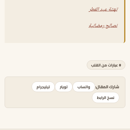
تهنئة عيد الفطر
نصائح رمضانية
# عبارات من القلب
شارك المقال:
واتساب
تويتر
تيليجرام
نسخ الرابط