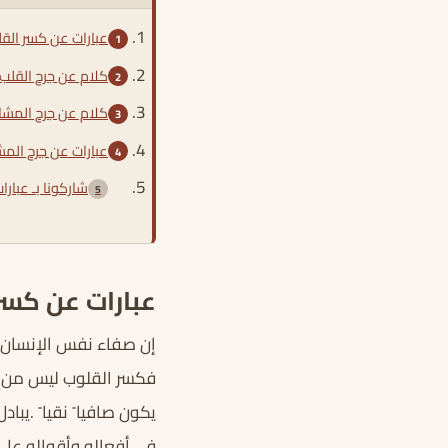
عبارات عن كسر الق
كلام عن جرح القلب
كلام عن جرح المشا
عبارات عن جرح المش
شاركونا بـ عبار
عبارات عن كسر
إن صفاء نفس الإنسان و
فكسر القلوب ليس من شيم
يكون صافيا ً نقيا ً .ي
في أفعاله وأقواله على