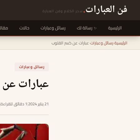
فن العبارات
.
سحر الكلام وفن العبارة
الرئيسية
رسالة لك
رسائل وعبارات
حالات
مقال
الرئيسية
›
رسائل وعبارات
›
عبارات عن كسر القلوب
رسائل وعبارات
عبارات عن 
21 يناير 2024
|
1 دقائق للقراءة
|