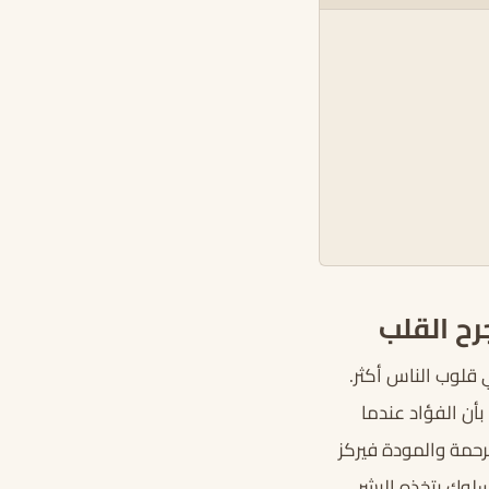
رح القلب
قلوب الناس أكثر.
أن الفؤاد عندما
لرحمة والمودة فيركز
لوك يتخذه البشر