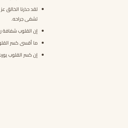
لقد حذرنا الخالق ع
تشفى جراحه.
إن القلوب شفافة رق
ما أقسى كسر القلوب
إن كسر القلوب يورث 