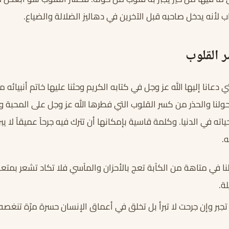
 لأنه يدخل صاحبه قبل الآخرين في دهاليز الضلالة والضياع.
 القلوب
 دعانا إليها الله عز وجل في كتابه الكريم وحثنا عليها خاتم أنبيائه 
لنا والحذر من كسر القلوب التي فطرها الله عز وجل على المحبة و
 في الدنيا. وكلمة قاسية بإمكانها أن تترك فيه جرحاً عميقاً لا يبر
.
نا في متاهة من الكآبة تعج بالأحزان والمآسي فلا تكاد تشعر بمتع
ة.
 تجبر وإن جرحت لا تبرأ بل تخلق في أعماق الإنسان حسرة مرّة تنغصه