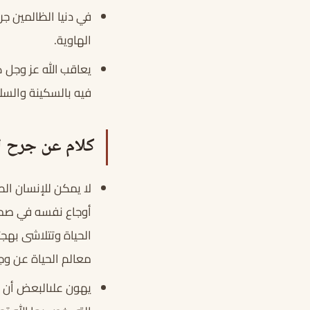
في دنيا الظالمين ج
الهاوية.
يعاقب الله عز وجل 
فيه بالسكينة والسل
كلام عن جرح ا
لا يمكن للإنسان ال
أوجاع نفسه في صمت 
الحياة وتتلاشى بهجت
معالم الحياة عن وج
يهون علىالبعض أن ي