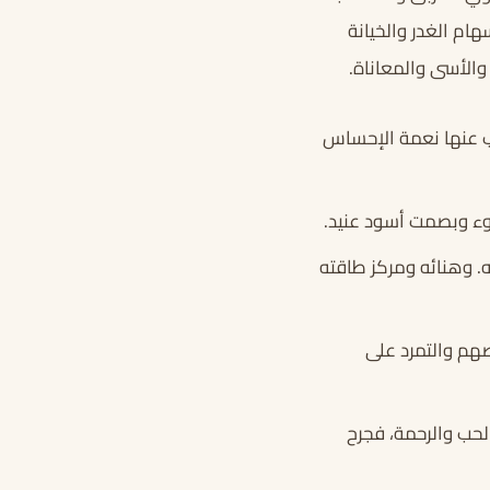
ام الغدر والخيانة
والأسى والمعاناة.
جب عنها نعمة الإحساس
وء وبصمت أسود عنيد.
. وهنائه ومركز طاقته
هم والتمرد على
حب والرحمة، فجرح