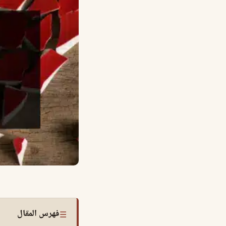
فهرس المقال
☰