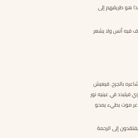
هذا هو طريقهم إلى
رف فيه أنس ولا يشعر
شاعره بالجرح. فيعيش
 فيتبدد في عينيه نور
مشاعر موت بطيء يمحو
فتقدون إلى الرحمة