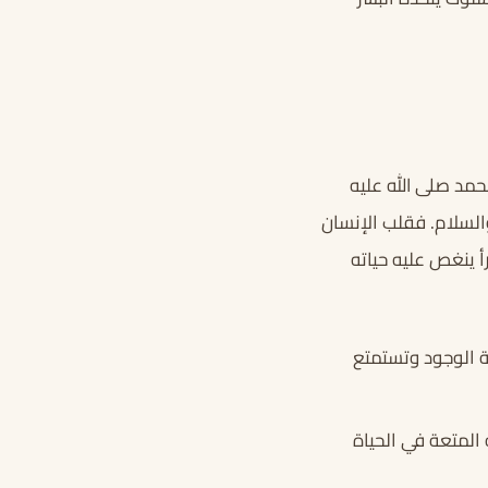
محمد صلى الله عليه
السلام. فقلب الإنسان
أ ينغص عليه حياته
ة الوجود وتستمتع
 المتعة في الحياة