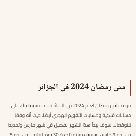
متى رمضان 2024 في الجزائر
موعد شهر رمضان لعام 2024 في الجزائر تحدد مسبقا بناء على
حسابات فلكية وحسابات التقويم الهجري أيضا. حيث أنه وفقا
للتوقعات سوف يبدأ هذا الشهر الفضيل في شهر مارس وتحديدا
في يوم 9 مارس وسوف يستمر لمدة 30 يوم. لينتهي في يوم 8