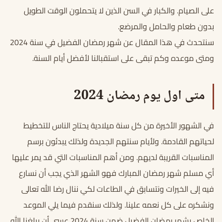
على الصيام. والكبار في السن الذين لا يتحملون الوقت الطويل
بدون طعام والحامل والمرضع.
سنتحدث في هذا المقال عن شهر رمضان الفضيل في سنة 2024
ومتى موعده وكم تبقى على استقبالنا لأفضل أيام السنة.
متى اول يوم رمضان 2024
في الشهور الأخيرة من كل سنة ميلادية يحتاج الناس للتخطيط
لحياتهم القادمة. ولأيام سنتهم الجديدة ولذلك يبدئون برسم
المناسبات القريبة لديهم. ومن أهم المناسبات التي قد يمر عليها
أي مسلم شهر رمضان المبارك فهو الشهر الذي يجب أن نسارع
فيه إلى الخيرات ونتسابق في الطاعات لكي ننال رضا الله تعالى
ونشكره على كل نعمه علينا. ولذلك سنقدم فيما يلي الموعد
الخاص بشهر رمضان الفضيل ضمن سنة 2024 عسى أن يبلغنا الله