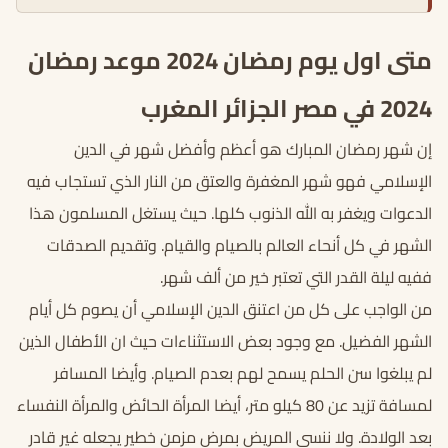
متى اول يوم رمضان 2024 موعد رمضان
2024 في مصر الجزائر المغرب
إن شهر رمضان المبارك هو أعظم وأفضل شهر في الدين
الإسلامي فهو شهر المغفرة والعتق من النار الذي تستجاب فيه
الدعوات ويغفر به الله الذنوب كلها. حيث يستغل المسلمون هذا
الشهر في كل أنحاء العالم بالصيام والقيام. وتقديم الصدقات
ففيه ليلة القدر التي تعتبر خير من ألف شهر.
من الواجب على كل من اعتنق الدين الإسلامي أن يصوم كل أيام
الشهر الفضيل. مع وجود بعض الاستثناءات حيث ان الأطفال الذين
لم يبلغوا سن الحلم يسمح لهم بعدم الصيام. وأيضا المسافر
لمسافة تزيد عن 80 كيلو متر، أيضا المرأة الحائض والمرأة النفساء
بعد الولادة. ولا ننسى المريض بمرض مزمن خطير يجعله غير قادر