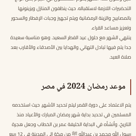
التحضيرات اللازمة لاستقباله. حيث ينظفون المنازل ويزينونها
بالمصابيح والزينة الرمضانية ويتم تجهيز وجبات الإفطار والسحور
وتعزيز مساعد القراء.
ينتهي الشهر مع حلول عيد الفطر السعيد. وهو مناسبة سعيدة
جدا يتم فيها تبادل التهاني والهدايا بين الأصدقاء والأقارب بعد
صلاة العيد.
موعد رمضان 2024 في مصر
يتم الاعتماد على دورة القمر ليتم تحديد الأشهر. حيث استخدمه
المسلمين في تحديد بداية شهر رمضان المبارك والأعياد منذ
التاريخ، وأنشأه في البداية الخليفة عمر بن الخطاب وجعل هجرة
رسول الله محمد بن عبدالله ﷺ من مكة إلى المدينة فى 12 ربیع