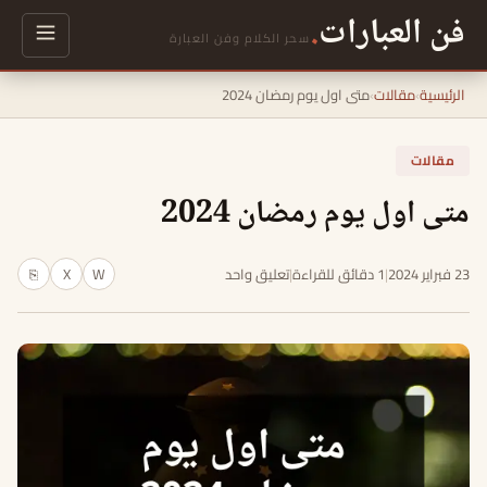
فن العبارات
.
سحر الكلام وفن العبارة
الرئيسية
›
مقالات
›
متى اول يوم رمضان 2024
مقالات
متى اول يوم رمضان 2024
23 فبراير 2024
|
1 دقائق للقراءة
|
تعليق واحد
W
X
⎘