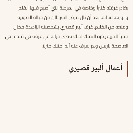
يغادر غرفته كثيراً وخاصة في المرحلة التي أصبح فيها القلم
والورقة لسانه، بعد أن نال مرض السرطان من حباله الصوتية
ومنعه من الكلام. عُرف ألبير قصيري بشخصيته الزاهدة فكان
محباً للحرية يكره التملك لذلك قضى حياته في غرفة في فندق في
العاصمة باريس ولم يعرف عنه أنه امتلك منزلاً.
أعمال ألبير قصيري