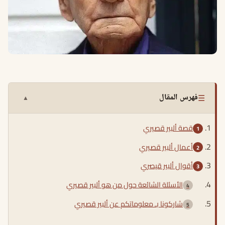
☰
فهرس المقال
▲
قصة ألبير قصيري
أعمال ألبير قصيري
أقوال ألبير قيصري
الأسئلة الشائعة حول من هو ألبير قصيري
شاركونا بـ معلوماتكم عن ألبير قصيري