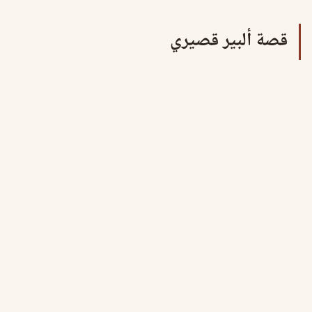
قصة ألبير قصيري