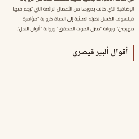
الإضافية التي كانت بدورها من الأعمال الرائعة التي ترجم فيها
فيلسوف الكسل نظرته العبثية إلى الحياة كرواية “مؤامرة
مهرجين” ورواية “منزل الموت المحقق” ورواية “ألوان النذل”.
أقوال ألبير قيصري