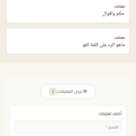
مقالات
حكم واقوال
مقالات
ماهو الرد على كلمة كفو
💬
عرض التعليقات
2
أضف تعليقك