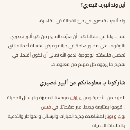
أين ولد ألبيرت قيصري؟
ولد ألبيرت قيصري في حيّ الفجالة في القاهرة
.
لقد حاولنا في مقالنا هذا أن نعرّف القارئ من هو ألبير قصيري
بالوقوف على محاور هامة في حياته وعرض سلسلة أعماله التي
تعكس فلسفته الوجودية. ندعو الله تعالى أن نكون أفلحنا في
تقديم ما يرجوه كل مهتم من معلومات.
شاركونا بـ معلوماتكم عن ألبير قصيري
للمزيد من الأدعية ومن
عبارات
موفعنا المميزة والرسائل الجميلة
.. قوموا بمتابعة جديدنا عبر صفحاتنا في
فيس
بوك
و
تويتر
لمشاهدة جديد العبارات والرسائل والخواطر والأدعية
والكلمات الجميلة.