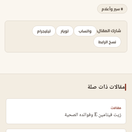
# سير وأعلام
شارك المقال:
واتساب
تويتر
تيليجرام
نسخ الرابط
مقالات ذات صلة
مقالات
زيت فيتامين E وفوائده الصحية