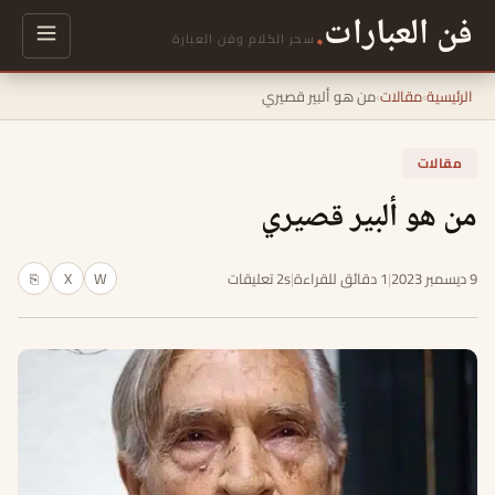
فن العبارات
.
سحر الكلام وفن العبارة
الرئيسية
›
مقالات
›
من هو ألبير قصيري
مقالات
من هو ألبير قصيري
9 ديسمبر 2023
|
1 دقائق للقراءة
|
2s تعليقات
W
X
⎘