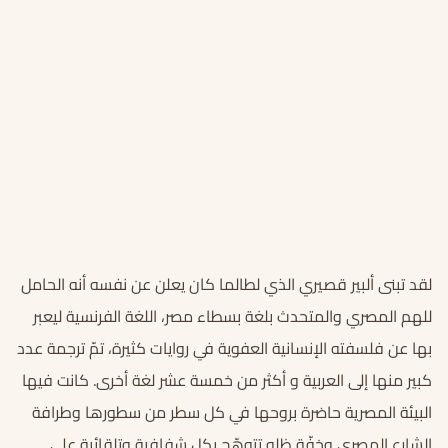
لقد تبنى ألبير قصيري الذي لطالما كان يعلن عن نفسه أنه الحامل
للهم المصري والمتحدث بلغة بسطاء مصر، اللغة الفرنسية ليعبر
بها عن فلسفته الإنسانية العفوية في روايات كثيرة، تمّ ترجمة عدد
كبير منها إلى العربية و أكثر من خمسة عشر لغة أخرى. كانت فيها
البيئة المصرية حاضرة بروحها في كل سطر من سطورها وطرافة
الشارع المصري وخفّة ظله تتوهّج بكل شفافية وتلقائية على