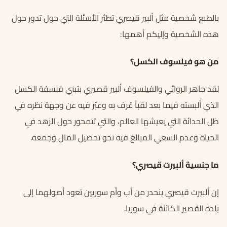
بالطبع شخصية مثل ألبير قيصري تطثر الأسئلة التي حول تدور حول
هذه الشخصية وإليكم أهمها:
من هو فيلسوف الكسل؟
لقد جاهر الروائي والفيلسوف ألبير قصيري بتبني فلسفة الكسل
الذي ألبسته فيما بعد لقباً عُرف به وعبّر فيه عن وجهة نظره في
ظل الحدائة التي يعيشها العالم، والتي تتمحور حول الزهد في
الحياة وعدم السعي المبالغ فيه نحو تحصيل المال وجمعه.
ما جنسية ألبيرت قيصري؟
إن ألبيرت قيصري ينحدر من أب وأم سوريين تعود أصولهما إلى
بلدة القصير الكائنة في سوريا.