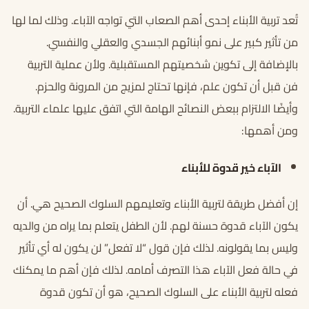
تُعد تربية الأبناء إحدى أهم الصعاب التي تواجه الآباء. وذلك لما لها
من تأثير كبير على نمو أبنائهم الجسدي والعقلي والنفسي.
بالإضافة إلى تكوين شخصيتهم المستقبلية. ولأن عملية التربية
فن قبل أن تكون علم، فإنها تحتاج لمزيج من المرونة والحزم.
وأيضًا الالتزام ببعض النصائح الهامة التي اتفق عليها علماء التربية.
ومن أهمها:
الآباء خير قدوة للأبناء
إن أفضل طريقة لتربية الأبناء وتعليمهم السلوك الصحيح هي. أن
يكون الآباء قدوة حسنة لهم. لأن الطفل يتعلم بما يراه من والديه
وليس بما يقولونه. لذلك فإن قول “لا تفعل” لن يكون له أي تأثير
في حالة فعل الآباء هذا التصرف أمامه. لذلك فإن أهم ما يمكنك
فعله لتربية الأبناء على السلوك الصحيح، هو أن تكون قدوة