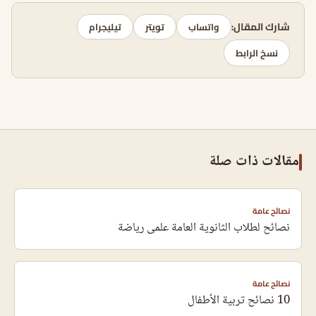
شارك المقال:
واتساب
تويتر
تيليجرام
نسخ الرابط
مقالات ذات صلة
نصائح عامة
نصائح لطلاب الثانوية العامة علمى رياضة
نصائح عامة
10 نصائح تربية الأطفال