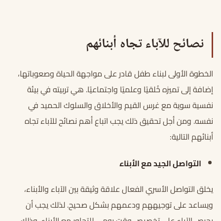
نصائح للآباء تجاه أبنائهم
الخطوة الأولى لبناء طفل قادر على مواجهة الحياة وصعوباتها،
إضافة إلى تميزه خُلقيًا وعلميًا واجتماعيًا. هي تربيته في بيئة
نفسية سوية مع غرس القيم والأخلاق والسلوك الحميد في
نفسه. ومن أجل تحقيق ذلك يجب اتباع أهم نصائح للآباء تجاه
أبنائهم التالية:
التواصل الجيد مع الأبناء
يخلق التواصل الأسري الفعال علاقة وثيقة بين الآباء والأبناء،
ويساعد على توجيههم ودعمهم بشكل صحيح. لذلك يجب أن
يحرص الآباء على تخصيص وقت يومي للتحاور مع الأبناء. وذلك