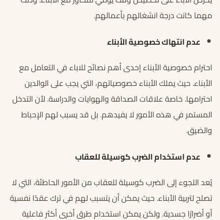
مهما كانت درجة انشغالهم بأعمالهم.
عدم انتهاك خصوصية الأبناء
احترام خصوصية الأبناء إحدى أهم نصائح للاباء في التعامل مع
الأبناء. حيث يملك الأبناء خصوصياتهم، التي يجب على الوالدين
احترامها. خاصة علاقات الصداقة والهوايات والدراسة. لأن التدخل
المستمر في هذه الأمور لا يفيدهم. بل قد يسبب لهم الإحباط
والضيق.
عدم استخدام الضرب كوسيلة للعقاب
يُعد اللجوء إلى الضرب كوسيلة للعقاب من الأمور الحاطئة، التي لا
تصلح لتربية الأبناء. حيث يمكن أن يتسبب لهم في ترك عقدًا نفسية
أو أضرارًا جسدية. ولكن يمكن استخدام طرق أخرى أكثر فاعلية