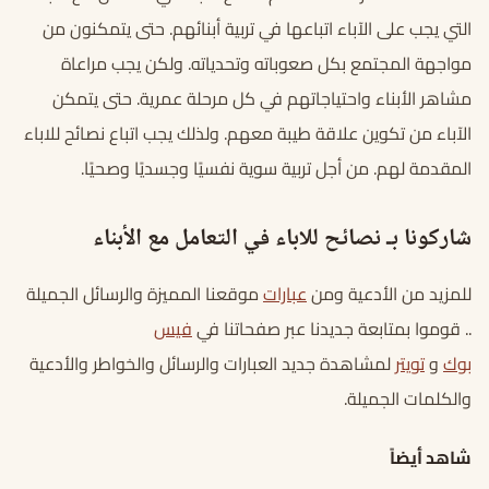
التي يجب على الآباء اتباعها في تربية أبنائهم. حتى يتمكنون من
مواجهة المجتمع بكل صعوباته وتحدياته. ولكن يجب مراعاة
مشاهر الأبناء واحتياجاتهم في كل مرحلة عمرية. حتى يتمكن
الآباء من تكوين علاقة طيبة معهم. ولذلك يجب اتباع نصائح للاباء
المقدمة لهم. من أجل تربية سوية نفسيًا وجسديًا وصحيًا.
شاركونا بـ نصائح للاباء في التعامل مع الأبناء
للمزيد من الأدعية ومن
عبارات
موقعنا المميزة والرسائل الجميلة
.. قوموا بمتابعة جديدنا عبر صفحاتنا في
فيس
بوك
و
تويتر
لمشاهدة جديد العبارات والرسائل والخواطر والأدعية
والكلمات الجميلة.
شاهد أيضاً