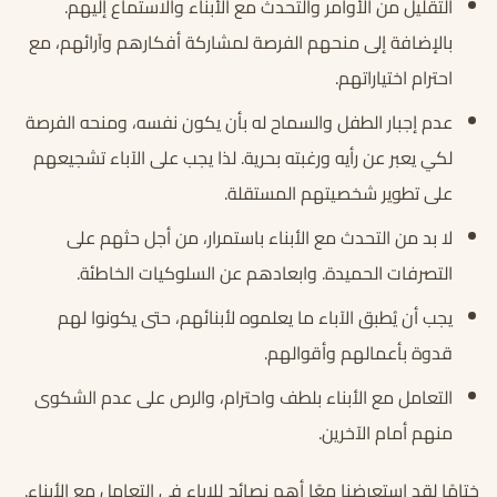
التقليل من الأوامر والتحدث مع الأبناء والاستماع إليهم.
بالإضافة إلى منحهم الفرصة لمشاركة أفكارهم وآرائهم، مع
احترام اختياراتهم.
عدم إجبار الطفل والسماح له بأن يكون نفسه، ومنحه الفرصة
لكي يعبر عن رأيه ورغبته بحرية. لذا يجب على الآباء تشجيعهم
على تطوير شخصيتهم المستقلة.
لا بد من التحدث مع الأبناء باستمرار، من أجل حثهم على
التصرفات الحميدة. وابعادهم عن السلوكيات الخاطئة.
يجب أن يُطبق الآباء ما يعلموه لأبنائهم، حتى يكونوا لهم
قدوة بأعمالهم وأقوالهم.
التعامل مع الأبناء بلطف واحترام، والرص على عدم الشكوى
منهم أمام الآخرين.
ختامًا لقد استعرضنا معًا أهم نصائح للاباء في التعامل مع الأبناء.