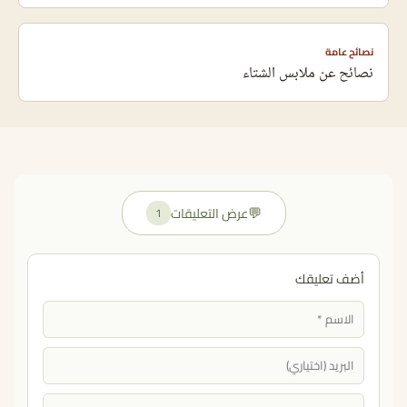
نصائح عامة
نصائح عن ملابس الشتاء
💬
عرض التعليقات
1
أضف تعليقك