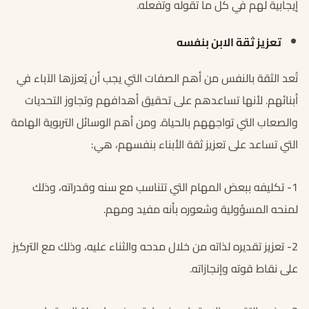
إيجابية لهم في كل ما تقوله وتفعله.
تعزيز ثقة الابن بنفسه
تُعد الثقة بالنفس من أهم الصفات التي يجب أن يُعززها الآباء في
أبنائهم. لأنها تساعدهم على تحقيق أهدافهم وتجاوز التحديات
والصعاب التي تواجههم بالحياة. ومن أهم الوسائل التربوية الهامة
التي تساعد على تعزيز ثقة الأبناء بنفسهم، هي:
1- تكليفه ببعض المهام التي تتناسب مع سنه وقدراته، وذلك
لمنحه المسؤولية وشعوره بأنه مفيد ومهم.
2- تعزيز تقديره لذاته من خلال مدحه والثناء عليه، وذلك مع التركيز
على نقاط قوته وإنجازاته.