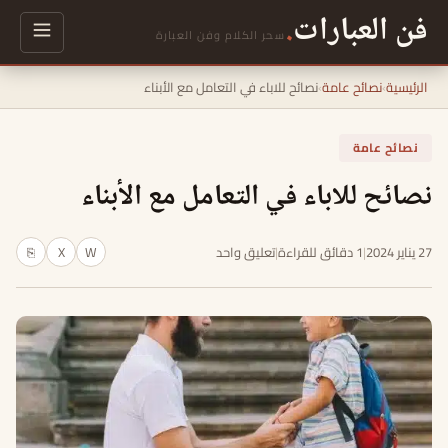
فن العبارات
.
سحر الكلام وفن العبارة
الرئيسية
›
نصائح عامة
›
نصائح للاباء في التعامل مع الأبناء
نصائح عامة
نصائح للاباء في التعامل مع الأبناء
27 يناير 2024
|
1 دقائق للقراءة
|
تعليق واحد
W
X
⎘