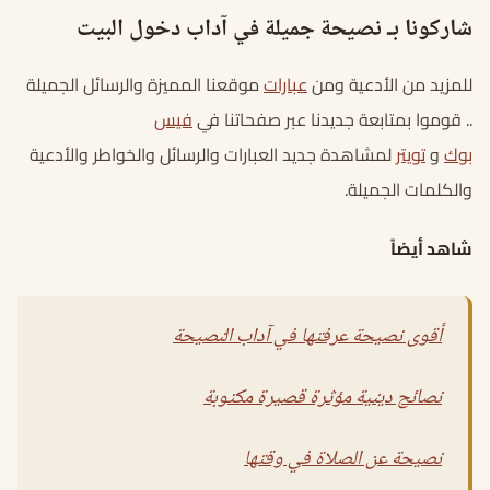
شاركونا بـ نصيحة جميلة في آداب دخول البيت
للمزيد من الأدعية ومن
عبارات
موقعنا المميزة والرسائل الجميلة
.. قوموا بمتابعة جديدنا عبر صفحاتنا في
فيس
بوك
و
تويتر
لمشاهدة جديد العبارات والرسائل والخواطر والأدعية
والكلمات الجميلة.
شاهد أيضاً
أقوى نصيحة عرفتها في آداب النصيحة
نصائح دينية مؤثرة قصيرة مكتوبة
نصيحة عن الصلاة في وقتها