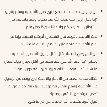
عن جابر بن عبد الله أنه سمع النبي صلى الله عليه وسلم يقول:
“إذا دخل الرجل بيته فذكر الله عند دخوله وعند طعامه، قال
الشيطان: لا مبيت لكم ولا عشاء، وإذا دخل فلم
يذكر الله عند دخوله، قال الشيطان: أدركتم المبيت، وإذا لم
يذكر الله عند طعامه قال: أدركتم المبيت والعشاء”.
عن أنس رضي الله عنه قال: قال رسول الله صلى الله عليه
وسلم: “ما أنعم الله على عبد نعمة في أهل ومال وولد فقال
ما شاء الله لا قوة إلا بالله، فيرى فيها آفة دون الموت”.
كذلك هناك العديد من الأذكار والأدعية التي وردت عن الرسول
صل الله عليه وسلم ينبغي قولها عند شراء بيت جديد من أجل
تحصينه وتحصين النفس ومنها:
قول أعوذ بكلمات الله التامات من شر ما خلق.