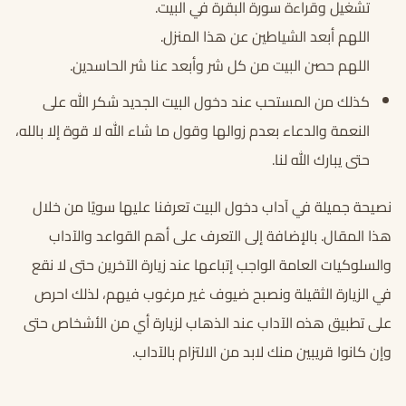
تشغيل وقراءة سورة البقرة في البيت.
اللهم أبعد الشياطين عن هذا المنزل.
اللهم حصن البيت من كل شر وأبعد عنا شر الحاسدين.
كذلك من المستحب عند دخول البيت الجديد شكر الله على
النعمة والدعاء بعدم زوالها وقول ما شاء الله لا قوة إلا بالله،
حتى يبارك الله لنا.
نصيحة جميلة في آداب دخول البيت تعرفنا عليها سويًا من خلال
هذا المقال. بالإضافة إلى التعرف على أهم القواعد والآداب
والسلوكيات العامة الواجب إتباعها عند زيارة الآخرين حتى لا نقع
في الزيارة الثقيلة ونصبح ضيوف غير مرغوب فيهم، لذلك احرص
على تطبيق هذه الآداب عند الذهاب لزيارة أي من الأشخاص حتى
وإن كانوا قريبين منك لابد من الالتزام بالآداب.