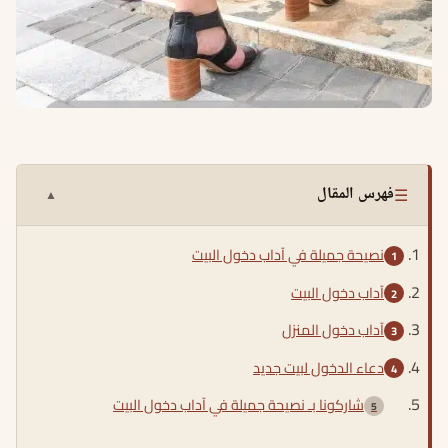
☰
فهرس المقال
▲
نصيحة جميلة في آداب دخول البيت
آداب دخول البيت
آداب دخول المنزل
دعاء الدخول لبيت جديد
شاركونا بـ نصيحة جميلة في آداب دخول البيت