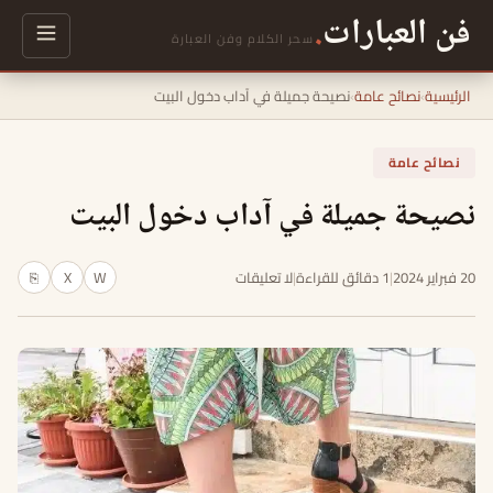
فن العبارات
.
سحر الكلام وفن العبارة
الرئيسية
›
نصائح عامة
›
نصيحة جميلة في آداب دخول البيت
نصائح عامة
نصيحة جميلة في آداب دخول البيت
20 فبراير 2024
|
1 دقائق للقراءة
|
لا تعليقات
W
X
⎘