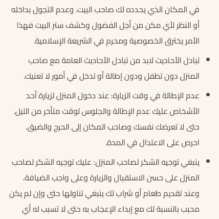
في المكان الذي يحدده لك صاحب البيت. وعدم التجول بداخله
أو النظر لأي مكن من أجل الفضول وكشف ستر البيت فهذا
الأمر يخترق الخصوصية ومحرم في الشريعة الإسلامية.
تبادل الأحاديث لابد من تبادل الأحاديث العامة مع صاحب
المنزل دون تطفل ودون إطالة أو تدخل في أمور لا تعنيك.
عدم الإطالة في وقت الزيارة: عند دخول المنزل لزيارة أحد
الأشخاص عليك عدم الإطالة والجلوس لوقت متأخر من الليل.
حتى لا تعرضك نفسك وصاحب المكان إلى الحرج والضيق.
احرص على الاعتدال في المدة.
ينبغي توجيه الشكر لصاحب المنزل: عليك توجيه الشكر لصاحب
المنزل على حسن الاستقبال والزيارة وعلى واجب الضيافة،
وعند تقديم طعام أو شراب لك ينبغي تناولها حتى وإن لم يكن
محبب بالنسبة لك مع إبداء الإعجاب به حتى لا تسبب له أي