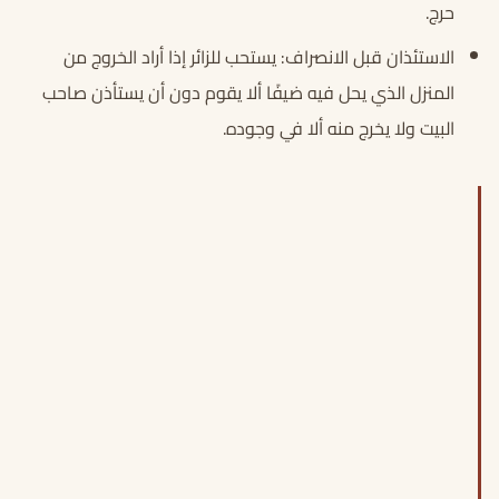
حرج.
الاستئذان قبل الانصراف: يستحب للزائر إذا أراد الخروج من
المنزل الذي يحل فيه ضيفًا ألا يقوم دون أن يستأذن صاحب
البيت ولا يخرج منه ألا في وجوده.