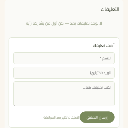
التعليقات
لا توجد تعليقات بعد — كن أول من يشاركنا رأيه
أضف تعليقك
إرسال التعليق
التعليقات تظهر بعد الموافقة