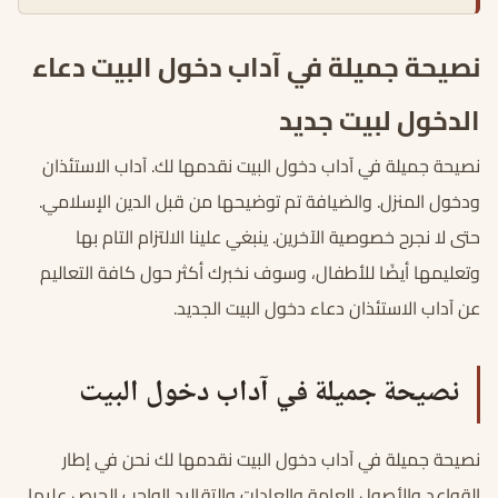
نصيحة جميلة في آداب دخول البيت دعاء
الدخول لبيت جديد
نصيحة جميلة في آداب دخول البيت نقدمها لك. آداب الاستئذان
ودخول المنزل. والضيافة تم توضيحها من قبل الدين الإسلامي.
حتى لا نجرح خصوصية الآخرين. ينبغي علينا الالتزام التام بها
وتعليمها أيضًا للأطفال، وسوف نخبرك أكثر حول كافة التعاليم
عن آداب الاستئذان دعاء دخول البيت الجديد.
نصيحة جميلة في آداب دخول البيت
نصيحة جميلة في آداب دخول البيت نقدمها لك نحن في إطار
القواعد والأصول العامة والعادات والتقاليد الواجب الحرص عليها