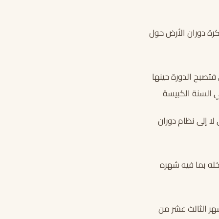
كرة دوران الأرض حول
م التالي فتصبح الدورة حينها
لا إلى نظام دوران
خله بما فيه شهره
هر الثالث عشر من