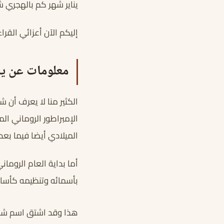
يناير شهر كم بالهجري ش
إليكم الآن أعزائي القر
معلومات عن ين
الكثير منا لا يعرف أن ش
الإمبراطور الروماني ال
الميلادي أيضا فيما بعد.
أما بداية العام الروم
بأسمائه وتنظيمه كأسا
هذا وقد اشتق اسم شهر 