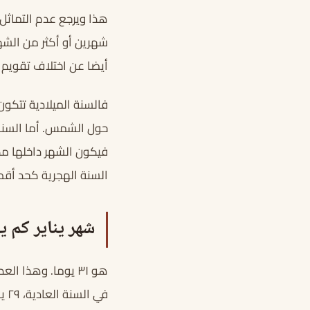
هذا ويرجع عدم التماثل 
شهرين أو أكثر من الشهو
أيضا عن اختلاف تقويم 
حول الشمس. أما السنة 
السنة الهجرية كحد أقصى 360 ي
شهر يناير كم ي