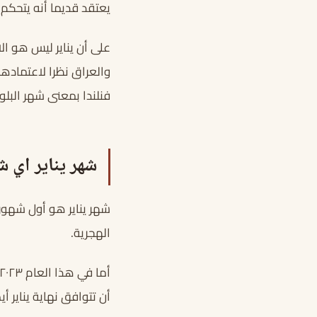
يعتقد قديما أنه يتحكم
على أن يناير ليس هو ال
والعراق نظرا لاعتمادهم
فنلندا بمعنى شهر البلو
شهر يناير اي ش
شهر يناير هو أول شهور
الهجرية.
أن تتوافق نهاية يناير 