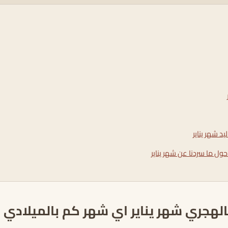
د شهر يناير
حول ما سردنا عن شهر يناير
الهجري شهر يناير اي شهر كم بالميلادي