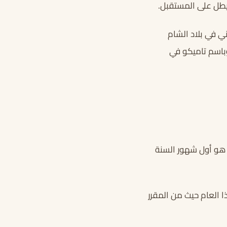
يطل على المستقبل.
ني في بلاد الشام
وباسم تاميكو في
 هو أول شهور السنة
بي لهذا العام حيث من المقرر