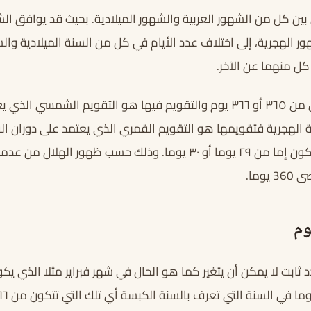
بين كل من الشهور العربية والشهور الميلادية. بحيث قد يوافق الش
ر الهجرية، إلى اختلاف عدد الأيام في كل من السنة الميلادية وال
كل منهما عن الآخر.
فالسنة الميلادية تتكون من ٣٦٥ أو ٣٦٦ يوم والتقويم فيها هو التقويم الش
الهجرية فتقويمها هو التقويم القمري الذي يعتمد على دوران الق
فيكون الشهر داخلها مكون إما من ٢٩ يوما أو ٣٠ يوما. وذلك حسب ظهور 
وما.
وم