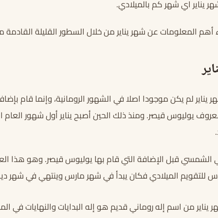
هر يناير اي شهر كم بالميلادي.
اء أهم المعلومات عن شهر يناير من خلال السطور القليلة القادمة 
اير
هر يناير لم يكن موجودا اصلا في الشهور الرومانية، وإنما قام بإضاف
معروف يوليوس قيصر. ومنذ ذلك الحين أصبح يناير أول شهور العام ا
اني الشمسي قبل الإضافة التي قام بها يوليوس قيصر. وهو هذا الع
س للتقويم الميلادي فكان يبدأ في شهر مارس وينتهي في شهر ديس
يناير من اسم إله روماني قديم هو إله البدايات والنهايات في ال