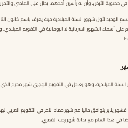
 في خصوبة الأرض، وأن له رأسين أحدهما يطل على الماضي والآخر 
اسم الوحيد لأول شهور السنة الميلادية حيث يعرف باسم كانون الثا
 على أسماء الشهور السريانية لا الرومانية في التقويم الميلادي. 
ط.
هر
 السنة الميلادية. وهو يعادل في التقويم الهجري شهر محرم الذي
أما في هذا العام ٢٠٢٣ فشهر يناير يتوافق حاليا مع شهر جماد الآخر في التقويم العر
أيضا في هذا العام مع بداية شهر رجب القمري.