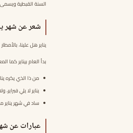
السنة القبطية ويسمى 
شعر عن شهر ين
يناير هل علينا، بالأمطار
بدأ العام بيناير كما الم
من ذا الذي يكره ينا
يناير لا يلي فبراير، و
ساد في شهر يناير م
عبارات عن شهر 