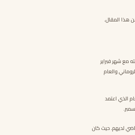
من هذا المقال.
ته مع شهر فبراير
لروماني والعام
ام الذي اعتمد
مبر.
ماضي لديهم. حيث كان