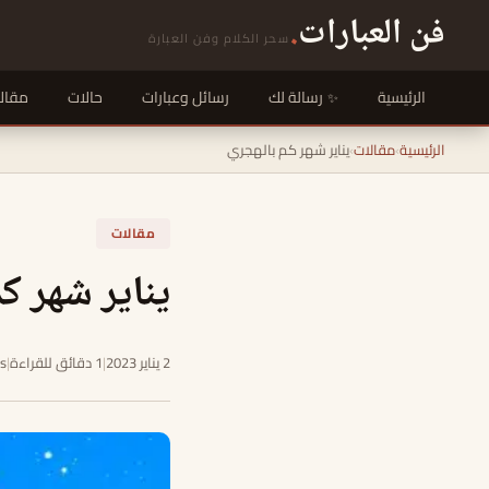
فن العبارات
.
سحر الكلام وفن العبارة
الرئيسية
رسالة لك
رسائل وعبارات
حالات
مقال
الرئيسية
›
مقالات
›
يناير شهر كم بالهجري
مقالات
يناير شهر ك
2 يناير 2023
|
1 دقائق للقراءة
|
5s تع