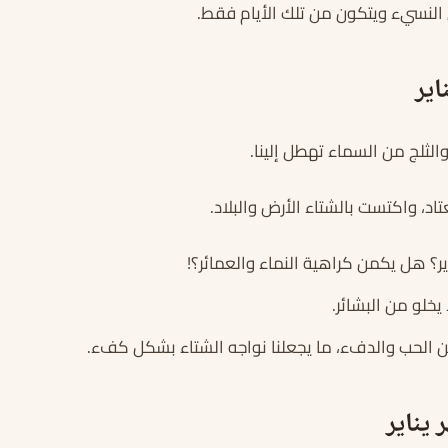
النسيء ويتكون من تلك الأيام فقط.
اير
 والثلج من السماء تهطل إلينا.
عتاد، واكتست بالشتاء الأرض والبلاد.
ير؟ هل يكمن كراهية النماء والعمائر؟!
لا يخلو من البشائر.
ن الحب والدفء، ما يجعلنا نواجه الشتاء بشكل كفء.
يناير