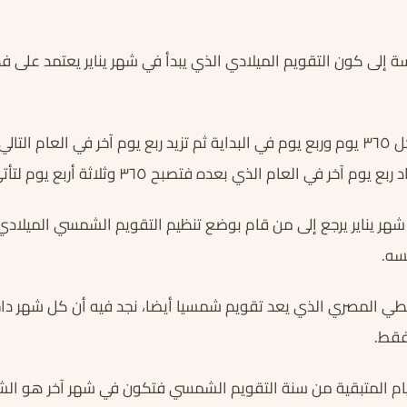
ة إلى كون التقويم الميلادي الذي يبدأ في شهر يناير يعتمد على ف
حيث تتم الأرض الدورة كل ٣٦٥ يوم وربع يوم في البداية ثم تزيد ربع يوم آخر في العا
 شهر يناير يرجع إلى من قام بوضع تنظيم التقويم الشمسي الميلادي 
سه.
قبطي المصري الذي يعد تقويم شمسيا أيضا، نجد فيه أن كل شهر دا
يام المتبقية من سنة التقويم الشمسي فتكون في شهر آخر هو الش