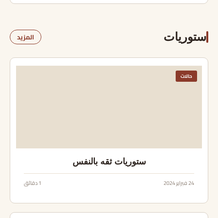
ستوريات
المزيد
حالات
ستوريات ثقه بالنفس
24 فبراير 2024
1 دقائق