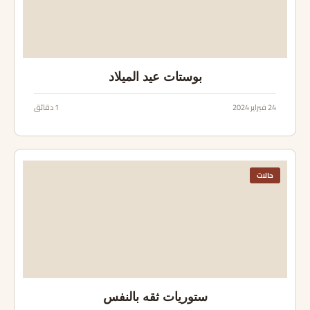
بوستات عيد الميلاد
24 فبراير 2024
1 دقائق
حالات
ستوريات ثقه بالنفس