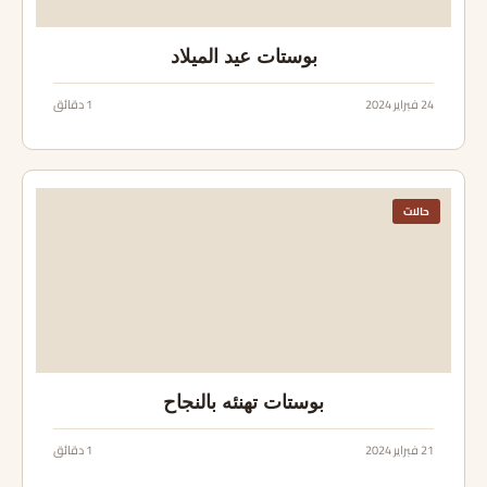
بوستات عيد الميلاد
24 فبراير 2024
1 دقائق
حالات
بوستات تهنئه بالنجاح
21 فبراير 2024
1 دقائق