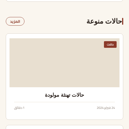
حالات منوعة
المزيد
حالات
حالات تهنئة مولودة
24 فبراير 2024
1 دقائق