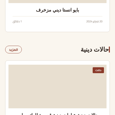
بايو انستا ديني مزخرف
20 فبراير 2024
1 دقائق
حالات دينية
المزيد
حالات