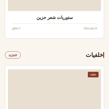
ستوريات شعر حزين
23 يناير 2024
1 دقائق
خلفيات
المزيد
حالات