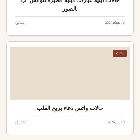
حالات دينية عبارات دينية قصيرة للواتس اب
بالصور
15 فبراير 2024
1 دقائق
حالات
حالات واتس دعاء يريح القلب
10 يناير 2024
1 دقائق