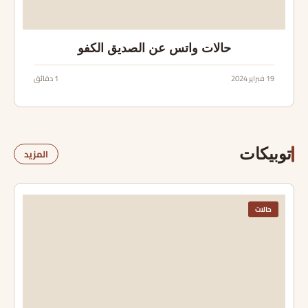
حالات واتس عن الصديق الكفو
19 فبراير 2024
1 دقائق
توبيكات
المزيد
حالات