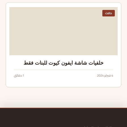
حالات
خلفيات شاشة ايفون كيوت للبنات فقط
4 فبراير 2024
1 دقائق