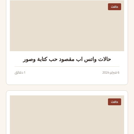
حالات
حالات واتس اب مقصود حب كتابة وصور
6 فبراير 2024
1 دقائق
حالات