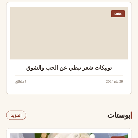
حالات
توبيكات شعر نبطي عن الحب والشوق
29 يناير 2024
1 دقائق
بوستات
المزيد