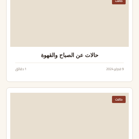
حالات
حالات عن الصباح والقهوة
9 فبراير 2024
1 دقائق
حالات