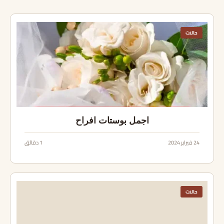
حالات
اجمل بوستات افراح
24 فبراير 2024
1 دقائق
حالات