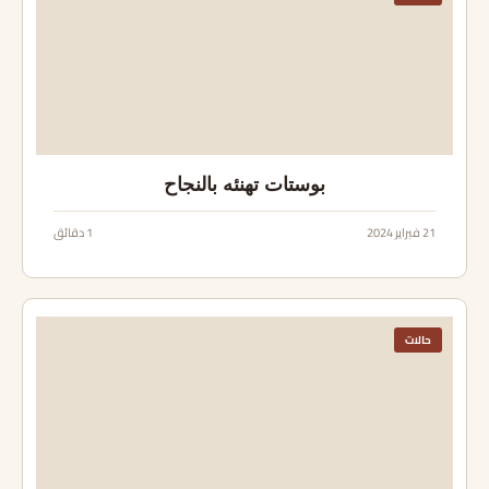
بوستات تهنئه بالنجاح
21 فبراير 2024
1 دقائق
حالات