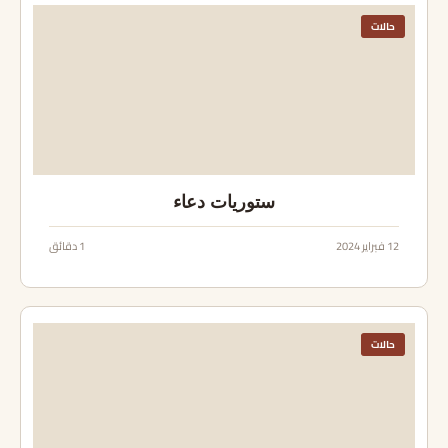
حالات
ستوريات دعاء
12 فبراير 2024
1 دقائق
حالات