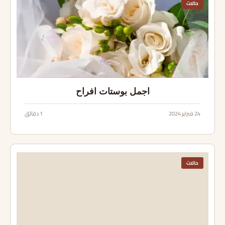
حالات
اجمل بوستات افراح
24 فبراير 2024
1 دقائق
حالات