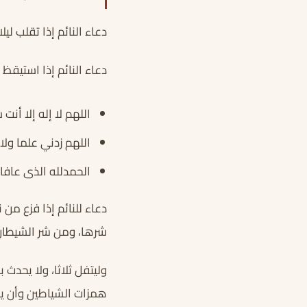
دعاء النائم إذا تقلب ليلا
دعاء النائم إذا استيقظ م
اللهم لا إله إلا أن
اللهم زدني علما ول
الحمدلله الذى عاف
دعاء للنائم إذا فزع من 
شرها، ومن شر الشيطان
وليتفل ثلاثا، ولا يحدث 
همزات الشياطين وأن ي