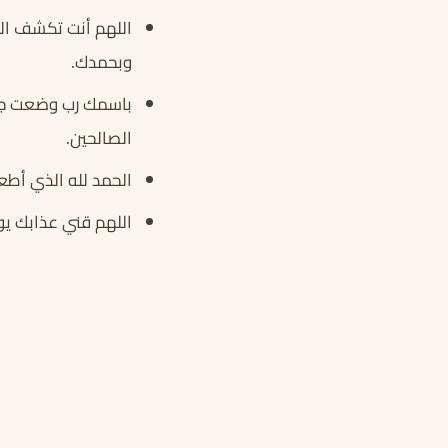
اللهم أنت تكشف المغ
وبحمدك.
باسمك رب وضعت جنب
الصالحين.
الحمد لله الذي أطع
اللهم قني عذابك يو