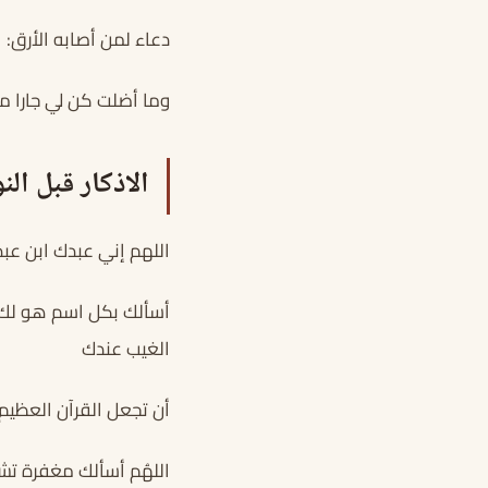
دعاء لمن أصابه الأرق: 
وما أضلت كن لي جارا م
الاذكار قبل الن
اللهم إني عبدك ابن ع
أسألك بكل اسم هو لك، 
الغيب عندك
أن تجعل القرآن العظي
اللهُم أسألك مغفرة تش