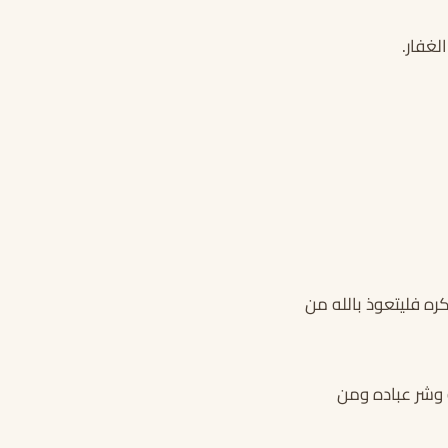
الغفار.
كره فليتعوذ بالله من
ه وشر عباده ومن