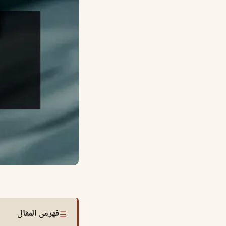
فهرس المقال
☰