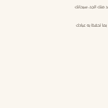
جد منك الجد، سبحانك
ما تحفظ به عبادك