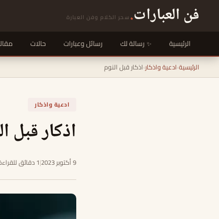
فن العبارات
.
سحر الكلام وفن العبارة
الرئيسية
رسالة لك
رسائل وعبارات
حالات
مقال
الرئيسية
›
ادعية واذكار
›
اذكار قبل النوم
ادعية واذكار
اذكار قبل ال
9 أكتوبر 2023
|
1 دقائق للقراءة