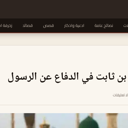
ات
نصائح عامة
ادعية واذكار
قصص
قصائد
زخرفة ا
ن ثابت في الدفاع عن الرسول
لا تعليقات