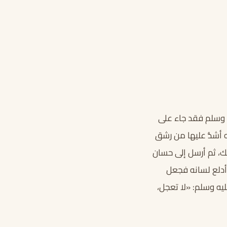
 وسلم فقد جاء على
ه أشدُّ عليها من رشق
ك، ثم أرسل إلى حسان
 أدلع لسانه فجعل
ليه وسلم: «لا تعجل،