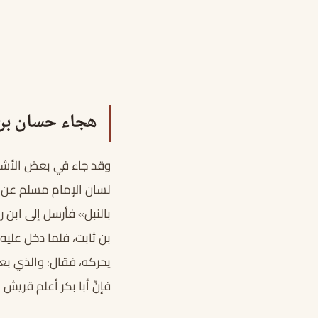
هجاء حسان بن
وقد جاء في بعض الأشعا
لسان الإمام مسلم عن عائ
بالنبل» فأرسل إلى ابن
بن ثابت، فلما دخل عليه
يحركه، فقال: والذي بعث
فإنَّ أبا بكر أعلم قريش