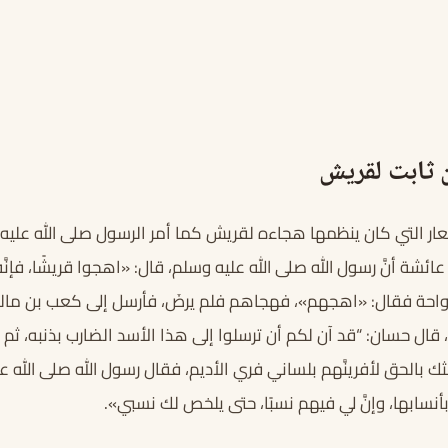
 ثابت لقريش
ر التي كان ينظمها هجاءه لقريش كما أمر الرسول صلى الله عليه
شة أنَّ رسول الله صلى الله عليه وسلم، قال: «اهجوا قريشًا، فإنَّ
 رواحة فقال: «اهجهم»، فهجاهم فلم يرضَ، فأرسل إلى كعب بن مال
، قال حسان: “قد آن لكم أن ترسلوا إلى هذا الأسد الضارب بذنبه، ثم
ك بالحق لأفرينَّهم بلساني فري الأديم، فقال رسول الله صلى الله ع
 بأنسابها، وإنَّ لي فيهم نسبًا، حتى يلخص لك نسبي».