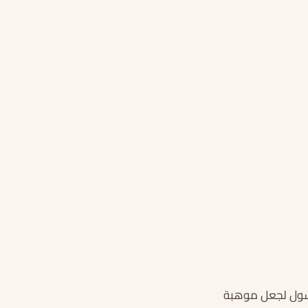
رسول لجعل موهبة