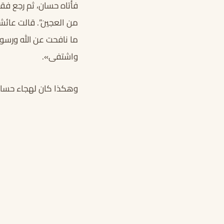
فأتاه حسان، ثم رجع فقا
من العجين”. قالت عائشة
ما نافحت عن الله ورس
واشتفى».
وهكذا كان لهجاء حسان