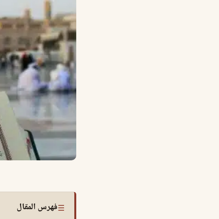
فهرس المقال
☰