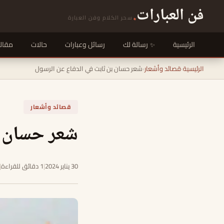
فن العبارات
.
سحر الكلام وفن العبارة
الرئيسية
رسالة لك
رسائل وعبارات
حالات
مقال
الرئيسية
›
قصائد وأشعار
›
شعر حسان بن ثابت في الدفاع عن الرسول
قصائد وأشعار
شعر حسان ب
30 يناير 2024
|
1 دقائق للقراءة
|