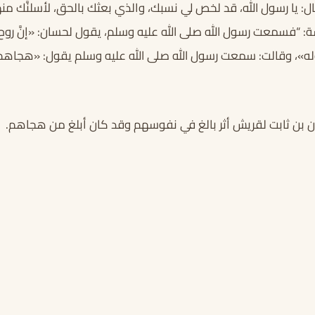
ل: يا رسول الله، قد لخص لي نسبك، والذي بعثك بالحق، لأسلنَّك من
: “فسمعت رسول الله صلى الله عليه وسلم، يقول لحسان: «إنَّ روح ا
وله»، وقالت: سمعت رسول الله صلى الله عليه وسلم يقول: «هج
 بن ثابت لقريش أثر بالغ في نفوسهم وقد كان أبلغ من هجاهم.