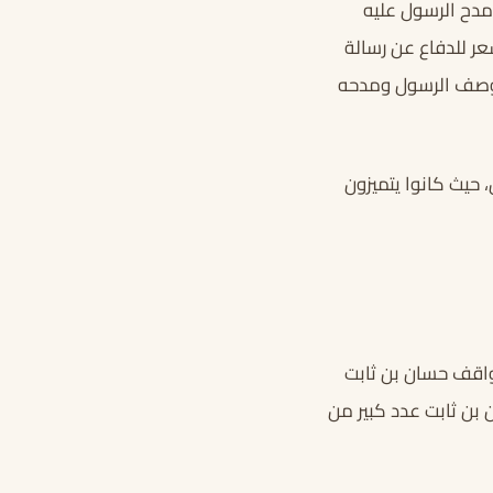
مدح الرسول عليه
عر للدفاع عن رسالة
ي وصف الرسول ومدحه
حيث كانوا يتميزون
واقف حسان بن ثابت
 بن ثابت عدد كبير من