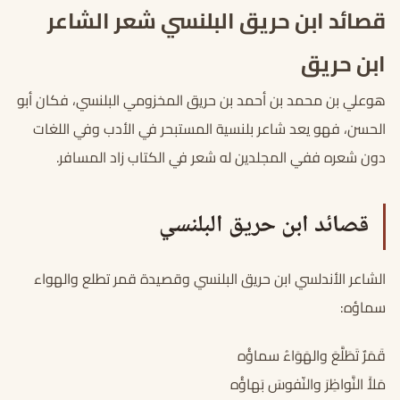
قصائد ابن حريق البلنسي شعر الشاعر
ابن حريق
هوعلي بن محمد بن أحمد بن حريق المخزومي البلنسي، فكان أبو
الحسن، فهو يعد شاعر بلنسية المستبحر في الأدب وفي اللغات
دون شعره ففي المجلدين له شعر في الكتاب زاد المسافر.
قصائد ابن حريق البلنسي
الشاعر الأندلسي ابن حريق البلنسي وقصيدة قمر تطلع والهواء
سماؤه:
قَمَرٌ تَطَلَّعَ والهَوَاءُ سماؤُه
مَلأَ النَّواظِرَ والنّفوسَ بَهاؤُه