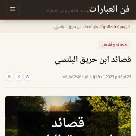
فن العبارات
.
سحر الكلام وفن العبارة
الرئيسية
›
قصائد وأشعار
›
قصائد ابن حريق البلنسي
قصائد وأشعار
قصائد ابن حريق البلنسي
23 نوفمبر 2023
|
1 دقائق للقراءة
|
2s تعليقات
W
X
⎘