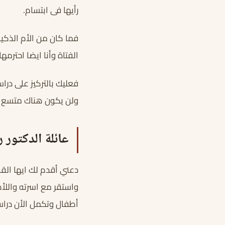
رأيها فى ابتسام.
فما كان من الأم الذكية
الفتاة وأنا ايضا احترم
فعليك بالتركيز على در
ولن يكون هناك متسع 
عائلة الدكتور ر
واستقر مع اسرته واللأم
أطفال وتكمل الأن دراست