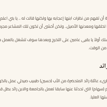
 أن تفهم من نظرات ابنها إعجابه بها ولكنها قالت له .. يا بني اعل
ها لخلقها ومعدنها الأصيل.. ولكن أخشى أن تكون تلك المشاعر مجرد 
استك أولاً يا بقيى عامين على التخرج وبعدها سوف تنشغل بالعمل 
من الوقت.
ائد
 (سهام) التي تحدثنا عنها سابقا تعمل بالجامعة والابن رائد بطل قص
ها العليا.