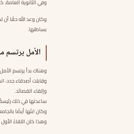
وفي الثانوية العامة، ك
وكان وعد الله حقًا أن ل
بساطتها.
الأمل يرتسم م
وهناك بدأ يرتسم الأمل 
وقابلت أصدقاء جدد، انض
وإلقاء القصائد.
ساعدتها في ذلك رئيسةُ 
وكان ابنُها أيضًا بالج
وهذا كان اللقاءُ الأول ب