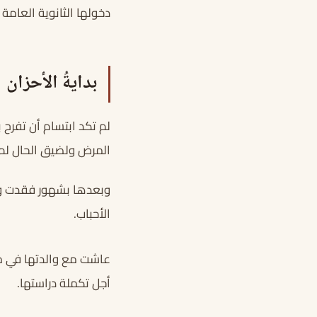
دخولها الثانوية العامة
بدايةُ الأحزان
لم تكد ابتسام أن تفرح 
المرض ولضيق الحال لم 
وبعدها بشهور فقدت وال
الأحباب.
عاشت مع والدتها في من
أجل تكملة دراستها.