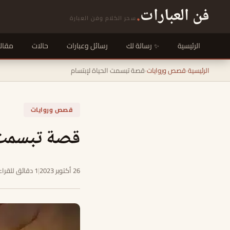
فن العبارات
.
سحر الكلام وفن العبارة
الرئيسية
رسالة لك
رسائل وعبارات
حالات
مقال
الرئيسية
›
قصص وروايات
›
قصة تبسمت الحياة لإبتسام
قصص وروايات
قصة تبسمت 
26 أكتوبر 2023
|
1 دقائق للقراءة