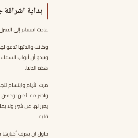
بداية اشراقة ج
عادت ابتسام إلى المنزل
وكانت والدتها تدعو لها 
ويبدو أن أبواب السماء 
هذه الدنيا.
مرت الأيام وابتسام تنج
واحترامه لأدبها وحسن 
يعبر لها عن شئ ولا يمل
قلبه.
حاول ان يعرف أخبارها م