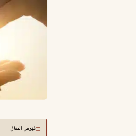
فهرس المقال
☰