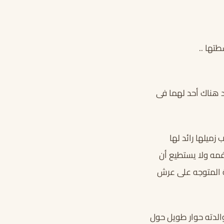
تها ..
د هناك أحد لهما فى
ميلها رائد لها
فمه ولا يستطيع أن
كة المتوجه على عرش
والدته حوار طويل حول