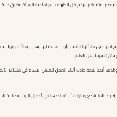
 لنبوغها وتفوقها برغم كل الظروف الاجتماعية السيئة وضيق حالة ا
بنجاحها حتى فاجأتها الأقدار بأول صدمة لها وهي وفاةُ إخوتها التو
يكن لديهما ثمن العلاج.
دها أيضًا نتيجة حادث أثناء العمل لتعيش ابتسام في مشاعر الألم
زلهم المتواضع وحاولت أن تساعدها في أعمال البيت وصناعة الحلو