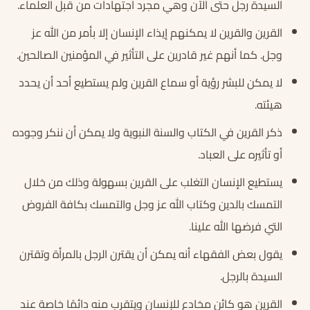
السيدة رجل حتى الآن وهي مجرد اجتهادات من قبل العلماء.
القرين والقرين لا يمكنهم إيذاء الإنسان إلا بأمر من الله عز
وجل. كما أنهم غير قادرين على التأثير في المؤمنين الصالحين.
لا يمكن للبشر رؤية أو سماع القرين ولم يستطيع أحد أن يحدد
هيئته.
ذكر القرين في الكتاب والسنة النبوية ولا يمكن أن ننكر وجوده
أو تأثيره على العباد.
يستطيع الإنسان التغلب على القرين بسهولة وذلك من خلال
التمسك بالدين وكتاب الله عز وجل والتمسك بكافة الفروض
التي فرضها الله علينا.
يقول بعض الفقهاء أنه يمكن أن يقترن الرجل بالمرأة وتقترن
السيدة بالرجل.
القرين هو كائن مخادع للإنسان ويتقرب منه دائمًا خاصة عند