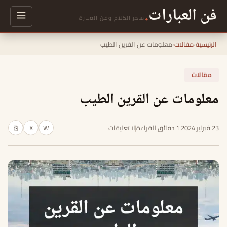
فن العبارات
.
سحر الكلام وفن العبارة
الرئيسية
›
مقالات
›
معلومات عن القرين الطيب
مقالات
معلومات عن القرين الطيب
23 فبراير 2024
|
1 دقائق للقراءة
|
لا تعليقات
W
X
⎘