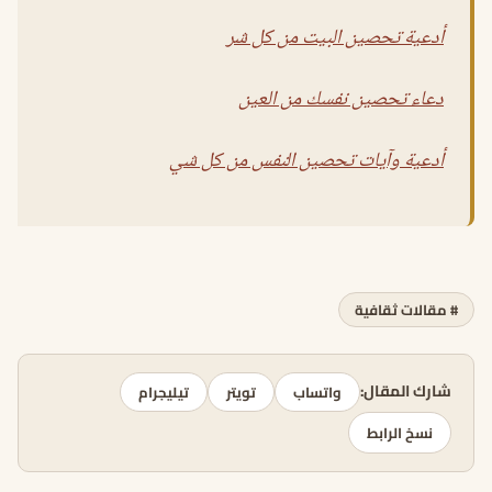
أدعية تحصين البيت من كل شر
دعاء تحصين نفسك من العين
أدعية وآيات تحصين النفس من كل شي
# مقالات ثقافية
شارك المقال:
واتساب
تويتر
تيليجرام
نسخ الرابط