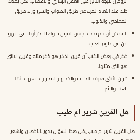
الزوجين نتيجة التأثير على العقل البشري والأعصاب. لكن يحدث
ذلك عند ابتعاد المرء عن طريق الصواب والسير وراء طريق
المعاصي والذنوب.
لا يمكن أن يتم تحديد جنس القرين سواء للذكر أو الانثى فهو
من بين علوم الغيب.
ذكر في بعض الكتب أن قرين الذكر هو ذكر مثله وقرين الانثى
هو انثى مثلها.
قرين الأنثى يعرف بالكذب والخداع والمكر ويدفعها دائمًا
للعند والشر.
هل القرين شرير ام طيب
هل القرين شرير ام طيب يظل هذا السؤال يدور بالأذهان ونشعر