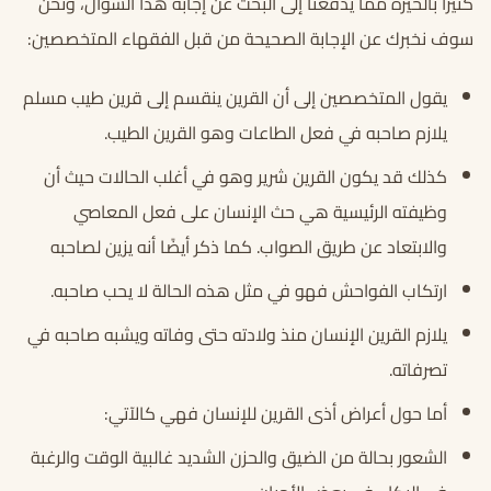
كثيرًا بالحيرة مما يدفعنا إلى البحث عن إجابة هذا السؤال، ونحن
سوف نخبرك عن الإجابة الصحيحة من قبل الفقهاء المتخصصين:
يقول المتخصصين إلى أن القرين ينقسم إلى قرين طيب مسلم
يلازم صاحبه في فعل الطاعات وهو القرين الطيب.
كذلك قد يكون القرين شرير وهو في أغلب الحالات حيث أن
وظيفته الرئيسية هي حث الإنسان على فعل المعاصي
والابتعاد عن طريق الصواب. كما ذكر أيضًا أنه يزين لصاحبه
ارتكاب الفواحش فهو في مثل هذه الحالة لا يحب صاحبه.
يلازم القرين الإنسان منذ ولادته حتى وفاته ويشبه صاحبه في
تصرفاته.
أما حول أعراض أذى القرين للإنسان فهي كالآتي:
الشعور بحالة من الضيق والحزن الشديد غالبية الوقت والرغبة