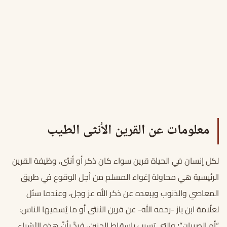
معلومات عن القرين الأنثى الطيب
لكل إنسان في الحياة قرين سواء كان ذكر أو أنثى، وظيفة القرين
الرئيسية هي محاولة إغواء المسلم من أجل الوقوع في طريق
المعاصي والذنوب ويبعده عن ذكر الله عز وجل، وعندما سئل
لعلّامة ابن باز -رحمه الله- عن قرين الأنثى أو ما يُسميها الناس:
“أم الصبيان”؛ والتي تسبب بإسقاط الجنين، فردَّ بأنَّ هذه الأشياء