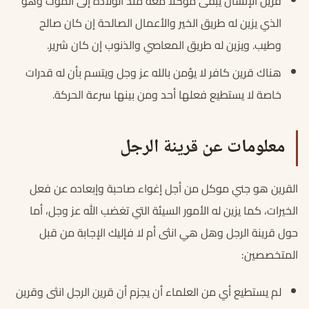
قرين الإنسان يبقى موكلاً معه منذ الولادة إلى الموت وهو
الذي يزين له طريق الخير والأعمال الصالحة إن كان صالح
وطيب. ويزين له طريق المعاصي والذنوب إن كان شرير.
هناك قرين كافر لا يؤمن بالله عز وجل ويتسم بأن له قدرات
خاصة لا يستطيع فعلها أحد ومن بينها سرعة الحركة.
معلومات عن قرينة الرجل
القرين هو جني موكل من أجل إغواء صاحبة وإبعاده عن فعل
الخيرات، كما يزين له الأمور السيئة التي تغضب الله عز وجل، أما
حول قرينة الرجل وهل هي انثى أم لا فإليك الإجابة من قبل
المتخصصين:
لم يستطيع أي من العلماء أن يجزم أن قرين الرجل انثى وقرين