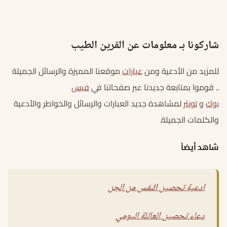
شاركونا بـ معلومات عن القرين الطيب
للمزيد من الأدعية ومن
عبارات
موقعنا المميزة والرسائل الجميلة
.. قوموا بمتابعة جديدنا عبر صفحاتنا في
فيس
بوك
و
تويتر
لمشاهدة جديد العبارات والرسائل والخواطر والأدعية
والكلمات الجميلة.
شاهد أيضاً
ادعية تحصين النفس من الجن
دعاء تحصين العائلة اليومي