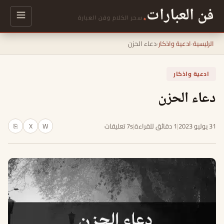
فن العبارات
.
سحر الكلام وفن العبارة
الرئيسية
›
ادعية واذكار
›
دعاء الحزن
ادعية واذكار
دعاء الحزن
31 يوليو 2023
|
1 دقائق للقراءة
|
7s تعليقات
W
X
⎘