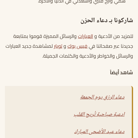
همي وأرح قلبي واسعدني في الدنيا والآخرة.
شاركونا بـ دعاء الحزن
للمزيد من الأدعية و
العبارات
والرسائل المميزة قوموا بمتابعة
جديدنا عبر صفحاتنا في
فيس بوك
و
تويتر
لمشاهدة جديد العبارات
والرسائل والخواطر والأدعية والكلمات الجميلة.
شاهد أيضاً
دعاء الرزق يوم الجمعة
ادعية صباحية تُريح القلب
دعاء عيد الأضحى المبارك