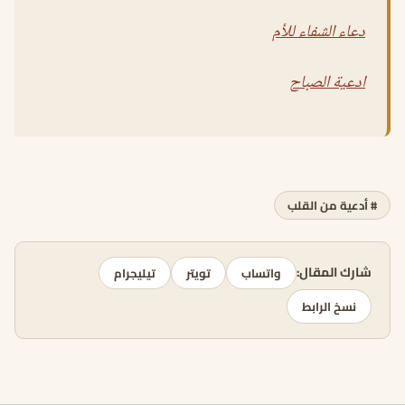
دعاء الشفاء للأم
ادعية الصباح
# أدعية من القلب
شارك المقال:
واتساب
تويتر
تيليجرام
نسخ الرابط