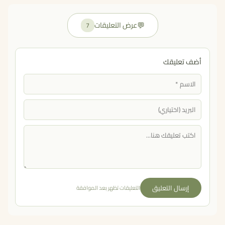
💬
عرض التعليقات
7
أضف تعليقك
إرسال التعليق
التعليقات تظهر بعد الموافقة