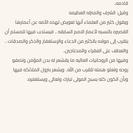
قادمه..
وقيل: الشرف والمنزله العظيمه
ويقول كثير من العلماء أنها تعويض لهذه الأمه عن أعمارها
القصيره بالنسبه لأعمار الامم السابقه .. فيستحب فيها للمسلم أن
يتقرب إلى مولاه بالكثير من الدعاء والإستغفار والذكر والصدقات ..
والعطف على الفقراء والمحتاجين..
وفيها من الروحانيات العاليه ما يقشعر له بدن المؤمن وتصفو
روحه وتعلو همته للقرب من الله.. ويشعر بنزول الملائكه فيها
وبأن الكون كله يسبح المولى تبارك وتعالى ويستغفره.