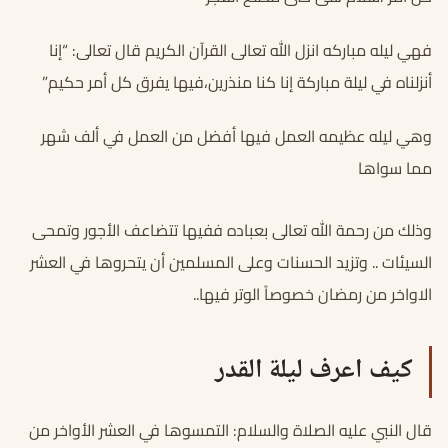
فهي ليله مباركه انزل الله تعالى القرآن الكريم قال تعالى: “إنا
أنزلناه في ليلة مباركة إنا كنا منذرين،فيها يفرق كل أمر حكيم”
وهي ليله عظيمه العمل فيها أفضل من العمل في ألف شهر
مما سواها
وذلك من رحمة الله تعالى بعباده ففيها تتضاعف الأجور وتمحى
السيئات .. وتزيد الحسنات وعلى المسلمين أن يتحروها في العشر
الاواخر من رمضان خصوصاً الوتر فيها..
كيف اعرف ليلة القدر
قال النبي عليه الصلاة والسلام: التمسوها في العشر الأواخر من