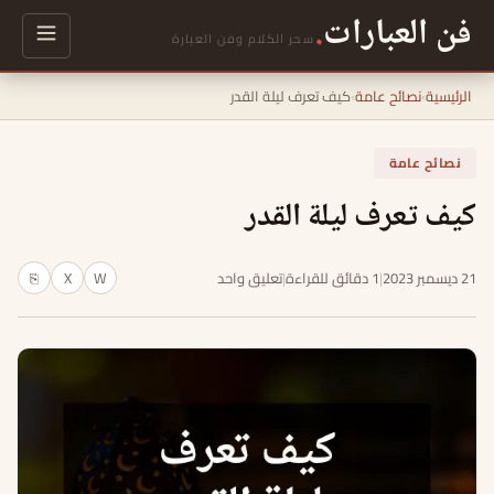
فن العبارات
.
سحر الكلام وفن العبارة
الرئيسية
›
نصائح عامة
›
كيف تعرف ليلة القدر
نصائح عامة
كيف تعرف ليلة القدر
21 ديسمبر 2023
|
1 دقائق للقراءة
|
تعليق واحد
W
X
⎘