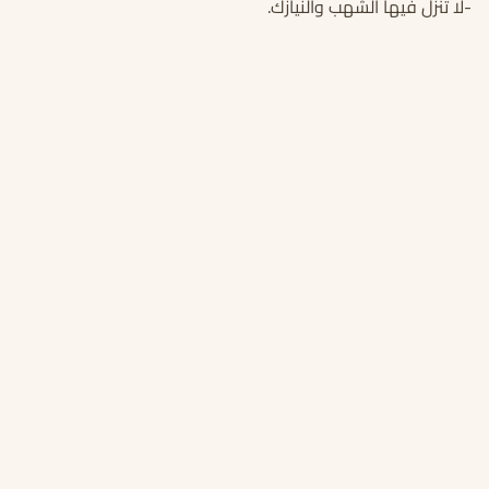
-لا تنزل فيها الشهب والنيازك.