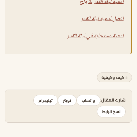
ادعية ليلة القدر للزواج
افضل ادعية ليلة القدر
ادعية مستجابة في ليلة القدر
# كيف وكيفية
شارك المقال:
واتساب
تويتر
تيليجرام
نسخ الرابط