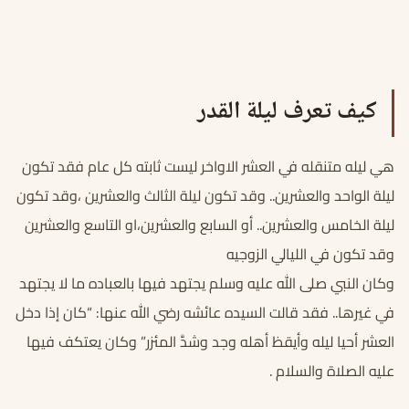
كيف تعرف ليلة القدر
هي ليله متنقله في العشر الاواخر ليست ثابته كل عام فقد تكون
ليلة الواحد والعشرين.. وقد تكون ليلة الثالث والعشرين ،وقد تكون
ليلة الخامس والعشرين.. أو السابع والعشرين،او التاسع والعشرين
وقد تكون في الليالي الزوجيه
وكان النبي صلى الله عليه وسلم يجتهد فيها بالعباده ما لا يجتهد
في غيرها.. فقد قالت السيده عائشه رضي الله عنها: “كان إذا دخل
العشر أحيا ليله وأيقظ أهله وجد وشدَّ المئزر” وكان يعتكف فيها
عليه الصلاة والسلام .