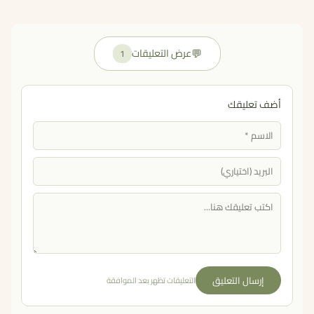
💬
عرض التعليقات
1
أضف تعليقك
إرسال التعليق
التعليقات تظهر بعد الموافقة