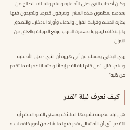
وكان أصحاب النبى صلى الله عليه وسلم والسلف الصالح من
بعدهم يعظمون هذه العشر.. ويعرفون قدرها ويتعبدون فيها
بكثره الصلاه وقراءة القرآن والدعاء وأوراد الاذكار .. والتصدق
والإعتكاف ليفوزوا بمغفرة الذنوب ورفع الدرجات والعتق من
النيران.
روي البخاري ومسلم عن أبي هريرة أن النبي -صلى الله عليه
وسلم- قال: “من قام ليلة القدر إيمانًا واحتسابًا غفر له ما تقدم
من ذنبه”
كيف نعرف ليلة القدر
هي ليله عظيمه تشهدها الملائكه ومعني القدر: الحكم أو
التقدير.. أي أن الله تعالى يقدر فيها مايشاء من أمور خلقه لسنه