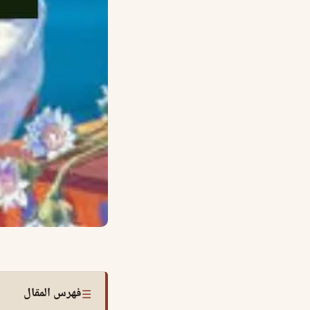
فهرس المقال
☰