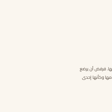
لها. فرفض أن يرضع
مها وكأنها إحدى