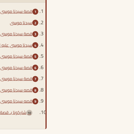
قصة سيدنا موسى
سيدنا موسى
قصة سيدنا موسى
سيدنا موسى عليه ا
قصة سيدنا موسى ع
قصة سيدنا موسى 
قصة سيدنا موسى 
قصه سيدنا موسى 
قصه سيدنا موسى 
شاركونا بـ قصة