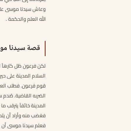
وعاش سيدنا موسى عليه ا
الله العلم والحكمة .
قصة سيدنا مو
لكن فرعون ظل كارهاً ل
السلام المدينة على حي
قوم فرعون. فطلب العب
الضربه القاضية. صُدم 
المدينة خائفاً يترقب م
فغضب منه وأراد أن يتدخ
فعلم سيدنا موسى أن ال