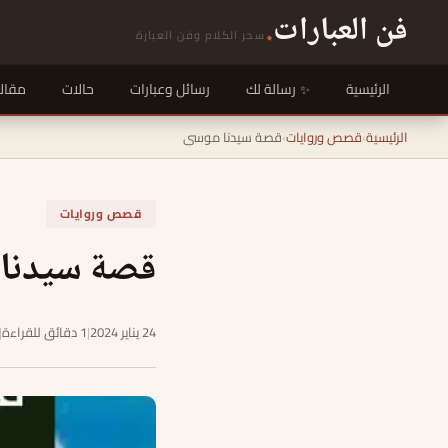
فن العبارات
.
سحر الكلام وفن العبارة
الرئيسية
رسالة لك
رسائل وعبارات
حالات
مقال
الرئيسية
›
قصص وروايات
›
قصة سيدنا موسى
قصص وروايات
قصة سيدنا
24 يناير 2024
|
1 دقائق للقراءة
|