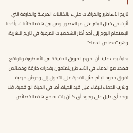
تاريخ الأساطير والخرافات مليء بالكائنات المرعبة والخارقة التي
أثرت في خيال البشر على مر العصور. ومن بين هذه الكائنات، يأخذنا
الإهتمام اليوم إلى أحد أكثر الشخصيات المرعبة في تاريخ البشرية،
وهو “مصاص الدماء”.
بدايةً يجب علينا أن نفهم الفروق الدقيقة بين الأسطورة والواقع.
فمصاصو الدماء في الأساطير يتمتعون بقدرات خارقة وخصائص
تفوق حدود البشر. مثل القدرة على التحول إلى وحوش مرعبة
وشرب الدماء للبقاء على قيد الحياة. أما في الحياة الواقعية، فلا
يوجد أي دليل على وجود أي كائن يتشابه مع هذه الخصائص.