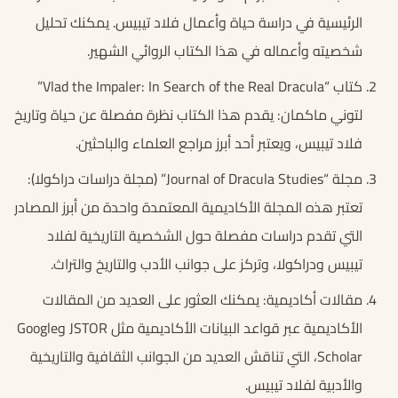
الرئيسية في دراسة حياة وأعمال فلاد تيبيس. يمكنك تحليل
شخصيته وأعماله في هذا الكتاب الروائي الشهير.
كتاب “Vlad the Impaler: In Search of the Real Dracula”
لتوني ماكمان: يقدم هذا الكتاب نظرة مفصلة عن حياة وتاريخ
فلاد تيبيس، ويعتبر أحد أبرز مراجع العلماء والباحثين.
مجلة “Journal of Dracula Studies” (مجلة دراسات دراكولا):
تعتبر هذه المجلة الأكاديمية المعتمدة واحدة من أبرز المصادر
التي تقدم دراسات مفصلة حول الشخصية التاريخية لفلاد
تيبيس ودراكولا، وتركز على جوانب الأدب والتاريخ والتراث.
مقالات أكاديمية: يمكنك العثور على العديد من المقالات
الأكاديمية عبر قواعد البيانات الأكاديمية مثل JSTOR وGoogle
Scholar، التي تناقش العديد من الجوانب الثقافية والتاريخية
والأدبية لفلاد تيبيس.