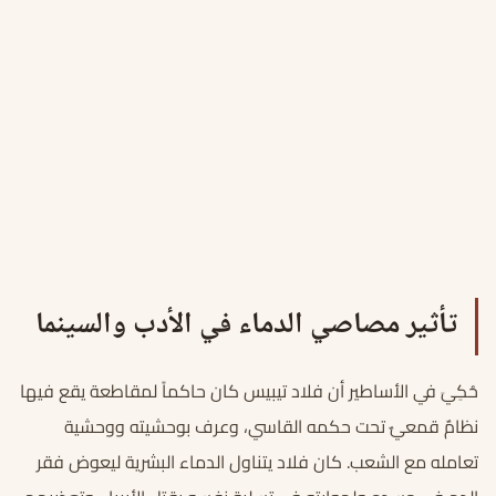
تأثير مصاصي الدماء في الأدب والسينما
حُكِيَ في الأساطير أن فلاد تيبيس كان حاكماً لمقاطعة يقع فيها
نظامٌ قمعيٌ تحت حكمه القاسي، وعرف بوحشيته ووحشية
تعامله مع الشعب. كان فلاد يتناول الدماء البشرية ليعوض فقر