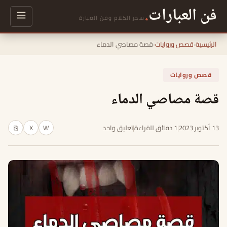
فن العبارات
.
سحر الكلام وفن العبارة
الرئيسية
›
قصص وروايات
›
قصة مصاصي الدماء
قصص وروايات
قصة مصاصي الدماء
13 أكتوبر 2023
|
1 دقائق للقراءة
|
تعليق واحد
W
X
⎘