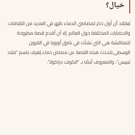
خيال؟
يُعتقد أن أول ذكر لمصاصي الدماء ظهر في العديد من الثقافات
والحضارات المختلفة حول العالم. إلا أن أقدم قصة مطروحة
للمناقشة هي التي نشأت في شرق أوروبا في القرون
الوسطى.تتحدث هذه القصة عن مصاص دماء يُعرف باسم “فلاد
تيبيس”، والمعروف أيضًا بـ “الكونت دراكولا”.