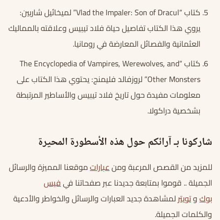
كتاب “Vlad the Impaler: Son of Dracul” لميخائيل شاربين:
يروي هذا الكتاب تفاصيل حياة فلاد تيبيس وعلاقته بالمماليك
العثمانية والفصائل المعارضة في رومانيا.
كتاب “The Encyclopedia of Vampires, Werewolves, and
Other Monsters” لروزفالد فليمنج: يحتوي هذا الكتاب على
معلومات مفيدة حول تاريخ فلاد تيبيس والأساطير المرتبطة
بشخصية دراكولا.
شاركونا بـ آرائكم حول هذه الأسطورة المحيرة
للمزيد من القصص المرعبة ومن
عبارات
موقعنا المميزة والرسائل
الجميلة .. قوموا بمتابعة جديدنا عبر صفحاتنا في
فيس
بوك
و
تويتر
لمشاهدة جديد العبارات والرسائل والخواطر والأدعية
والكلمات الجميلة.