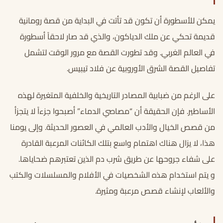
يمكن للأسطورة أن تكون قد تأتت في البداية من قصة رومانية
قديمة تحكي عن ملك الدياكون، والذي قد صار لاحقاً أسطورة
في العالم الغربي. وقد تطورت القصة مع مرور الوقت لتشمل
تفاصيل القصة الشرق الأوروبية عن فلاد تيبيس.
على الرغم من ضبابية المصادر التاريخية والخلفية المتغيرة لهذه
الأساطير. فإن الحقيقة أن “مصاصي الدماء” أصبحوا جزءاً لا يتجزأ
من قصص الخيال والأدب العالمي في العصور الحديثة. وإلى يومنا
هذا، لا يزال هناك اهتمام واسع بتلك الكائنات المرعبة القادرة
على شفاء جروحها عن طريق شرب دم الذين تعتبرهم ضحاياها.
و يتم استخدام هذه الشخصيات في الأفلام والمسلسلات والكتب
والألعاب لإنشاء قصص مرعبة ومثيرة.