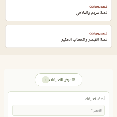
قصص وروايات
قصة مريم والملاهي
قصص وروايات
قصة القيصر والحطاب الحكيم
💬
عرض التعليقات
1
أضف تعليقك