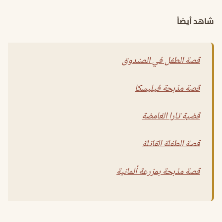
شاهد أيضاً
قصة الطفل في الصندوق
قصة مذبحة فيليسكا
قضية تارا الغامضة
قصة الطفلة القاتلة
قصة مذبحة بمزرعة ألمانية