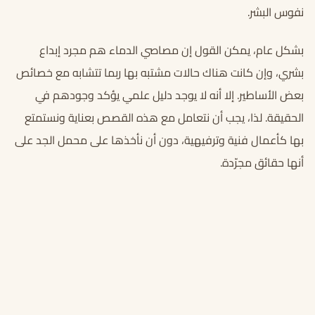
نفوس البشر.
بشكل عام، يمكن القول إن مصاصي الدماء هم مجرد إبداع
بشري، وإن كانت هناك حالات مشتبه بها ربما تتشابه مع خصائص
بعض الأساطير. إلا أنه لا يوجد دليل علمي يؤكد وجودهم في
الحقيقة. لذا، يجب أن نتعامل مع هذه القصص بعناية ونستمتع
بها كأعمال فنية وترفيهية، دون أن نأخذها على محمل الجد على
أنها حقائق مجرّدة.