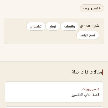
# قصص رعب
شارك المقال:
واتساب
تويتر
تيليجرام
نسخ الرابط
مقالات ذات صلة
قصص وروايات
قصة الناب المكسور