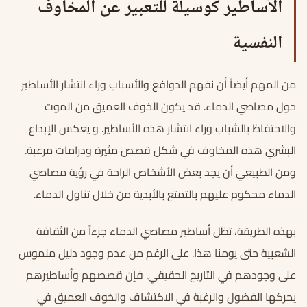
الأساطير كوسيلة للتعبير عن المخاوف
النفسية
من المهم أيضاً أن نفهم الدوافع والأسباب وراء انتشار الأساطير
حول مصاصي الدماء. قد يكون الخوف العميق من الموت
والاحتفاظ بالشباب وراء انتشار هذه الأساطير. و يعكس الإبداع
البشري هذه المخاوف في شكل قصص مثيرة ودرامات مرعبة.
ومن الطبيعي أن يجد بعض الأشخاص الراحة في رؤية مصاصي
الدماء محكوم عليهم بالتمتع بالأبدية من خلال تناول الدماء.
بهذه الطريقة، تظل أساطير مصاصي الدماء جزءاً من الثقافة
الشعبية حتى يومنا هذا. على الرغم من عدم وجود دليل ملموس
على وجودهم في التاريخ الحقيقي. فإن قصصهم وأساطيرهم
يحركها الفضول والرغبة في الاكتشاف والخوف العميق في