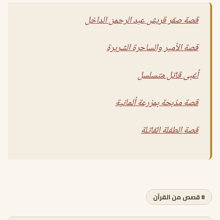
قصة صقر قريش عبد الرحمن الداخل
قصة الأمير والساحرة الشريرة
أغبى قاتل متسلسل
قصة مذبحة بمزرعة ألمانية
قصة الطفلة القاتلة
# قصص من القرآن