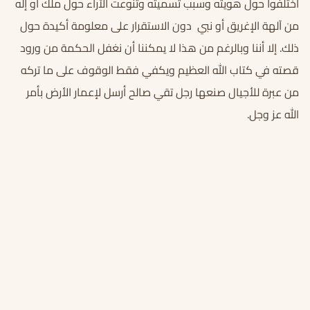
اختلفوا حول هويته وسبب تسميته وتنوعت الآراء حول ملك أو إله
من آلهة الإغريق أو نبي دون الاستقرار على معلومة أكيدة حول
ذلك. إلا أننا وبالرغم من هذا لا يمكننا أن نغفل الحكمة من ورود
قصته في كتاب الله العظيم ويكفي فقط الوقوف على ما تركه
من عبرة للأجيال صنعها رجل تقي صالح أرسل لإعمار الأرض بأمر
الله عز وجل.