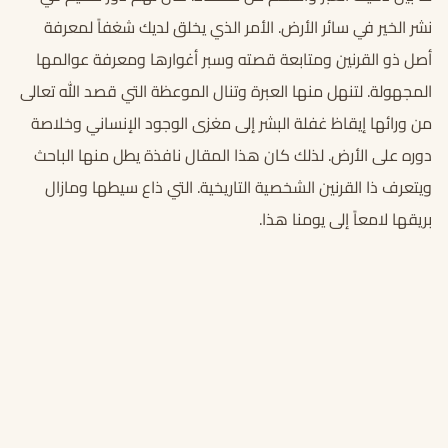
نشر الخير في سائر الأرض. الأمر الذي يخلق لديك شغفاً لمعرفة
أصل ذو القرنين ومتابعة قصته وسبر أغوارها ومعرفة عوالمها
المجهولة. لتنهل منها العبرة وتنال الموعظة التي قصد الله تعالى
من ورائها إيقاظ غفلة البشر إلى مغزى الوجود الإنساني وخلاصة
دوره على الأرض. لذلك كان هذا المقال نافذة يطل منها الباحث
ويتعرف ذا القرنين الشخصية التاريخية. التي ذاع سيطها ومازال
بريقها لامعاً إلى يومنا هذا.