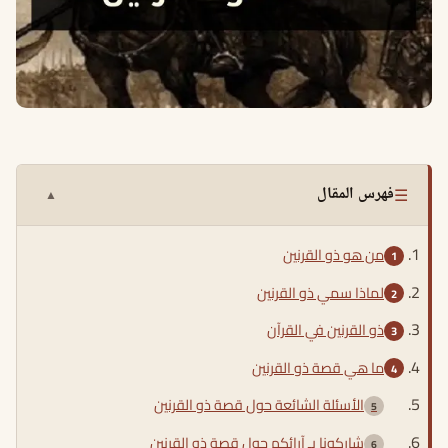
☰
فهرس المقال
▲
من هو ذو القرنين
لماذا سمي ذو القرنين
ذو القرنين في القرآن
ما هي قصة ذو القرنين
الأسئلة الشائعة حول قصة ذو القرنين
شاركونا بـ آرائكم حول قصة ذو القرنين