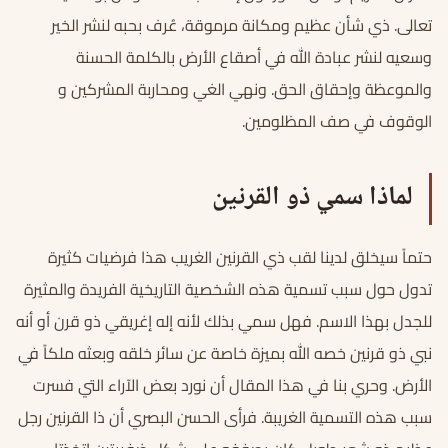
تعالى. ذي شأن عظيم ومكانة مرموقة، عُرف بحبه لنشر الخير
وسعيه لنشر عبادة الله في أصقاع الأرض بالكلمة الحسنة
والموعظة وإحقاق الحق. ونهي الغي ومحاربة المشركين و
الوقوف في صف المظلومين.
لماذا سمي ذو القرنين
حتماً سيخلق لدينا لقب ذي القرنين الغريب هذا فرضيات كثيرة
تدول حول سبب تسمية هذه الشخصية التاريخية الفريدة والمثيرة
للجدل بهذا الاسم. فهل سمي بذلك لأنه إله إغريقي ذو قرن أو أنه
نبي ذو قرنين خصه الله بميزة خاصة عن سائر خلقه وبعثه ملكاً في
الأرض. وحري بنا في هذا المقال أن نورد بعض الآراء التي فسرت
سبب هذه التسمية الغريبة. فرأى الحسن البصري أن ذا القرنين رجل