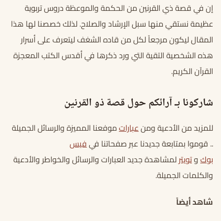
إن في قصة ذي القرنين من الحكمة والموعظة دروس تربوية
عظيمة نستقي منها سبل الإرشاد والصلاح. لذلك خصصنا لها هذا
المقال ليكون مرجعاً لكل من قاده الشغف ليتعرف على أسرار
هذه الشخصية التقية التي ورد ذكرها في أقدس الكتب المعجزة
القرآن الكريم.
شاركونا بـ آرائكم حول قصة ذو القرنين
للمزيد من الأدعية ومن
عبارات
موفعنا المميزة والرسائل الجميلة
.. قوموا بمتابعة جديدنا عبر صفحاتنا في
فيس
بوك
و
تويتر
لمشاهدة جديد العبارات والرسائل والخواطر والأدعية
والكلمات الجميلة.
شاهد أيضاً