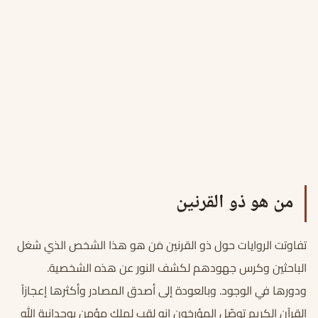
من هو ذو القرنين
تفاوتت الروايات حول ذو القرنين مَن هو هذا الشخص الذي شغل
الباحثين وكرس جهودهم لكشف النور عن هذه الشخصية.
ودورها في الوجود. وبالعودة إلى أصدق المصادر وأكثرها إعجازاً
القرآن الكريم توصّل المؤرخون إنه لقب لملك مؤمن بوحدانية الله