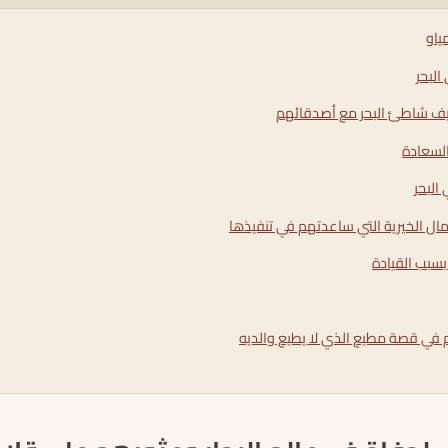
ياو
البحر
يف شاطئ البحر مع أصدقائهم
السعادة
البحر
مال الخيرية التي ساعدتهم في تنفيذها
بسبب القيادة
كم في قصة مطيع الذي لا يطيع والديه