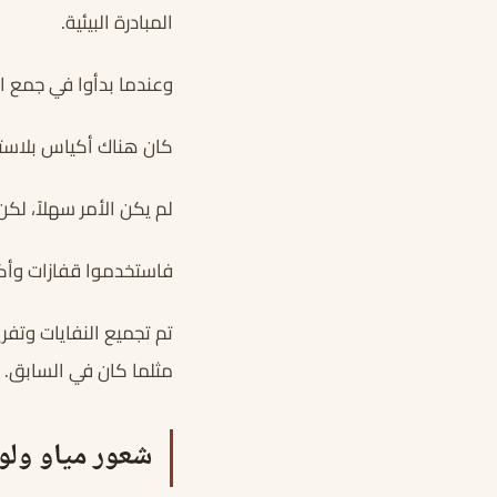
المبادرة البيئية.
وعندما بدأوا في جمع ا
كان هناك أكياس بلاست
لم يكن الأمر سهلاً، لك
فاستخدموا قفازات وأكيا
تم تجميع النفايات وتفر
مثلما كان في السابق.
شعور مياو ولول