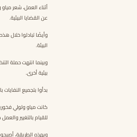
أثناء العمل، شعر مياو
عن القضايا البيئية.
وأيضًا تبادلوا خلال ه
البيئة.
وبينما انتهت حملة التن
بيئية أخرى.
بدأوا بتجميع النفايات 
كانت مياو ولولي فخورين
للقيام بالتغيير والعمل م
وبهذه الطريقة، أصبحوا 