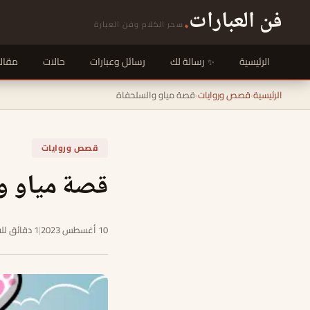
فن العبارات
.
سحر الكلام وفن العبارة
الرئيسية
رسالة لك
رسائل وعبارات
حالات
مقال
الرئيسية
›
قصص وروايات
›
قصة مياو والسلحفاة
قصص وروايات
قصة مياو و
10 أغسطس 2023
|
1 دقائق للقراءة