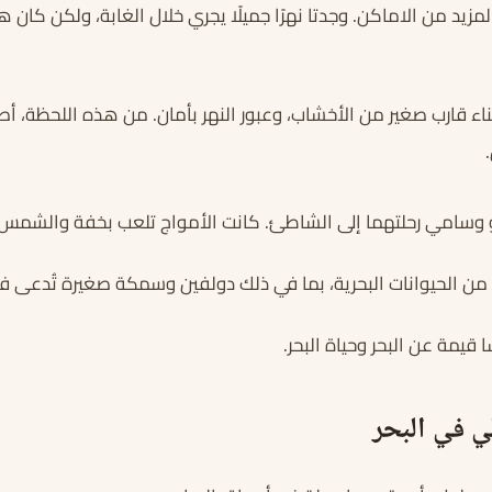
مزيد من الاماكن. وجدتا نهرًا جميلًا يجري خلال الغابة، ولكن كا
اء قارب صغير من الأخشاب، وعبور النهر بأمان. من هذه اللحظة، أ
او وسامي رحلتهما إلى الشاطئ. كانت الأمواج تلعب بخفة والشمس
ن الحيوانات البحرية، بما في ذلك دولفين وسمكة صغيرة تُدعى ف
قيمة عن البحر وحياة البحر.
ي في البحر