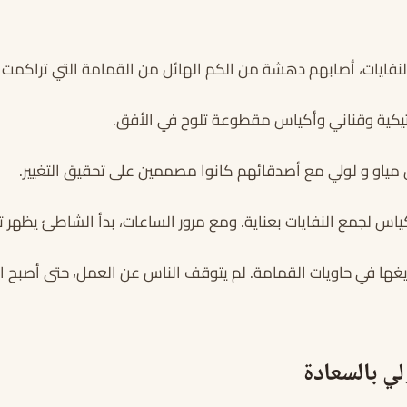
لنفايات، أصابهم دهشة من الكم الهائل من القمامة التي تراكمت
يكية وقناني وأكياس مقطوعة تلوح في الأفق.
ن مياو و لولي مع أصدقائهم كانوا مصممين على تحقيق التغيير.
س لجمع النفايات بعناية. ومع مرور الساعات، بدأ الشاطئ يظهر تغيي
يغها في حاويات القمامة. لم يتوقف الناس عن العمل، حتى أصبح ال
ي بالسعادة