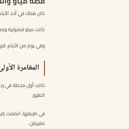
قصة مياو والس
كان هناك في أحد الأيا
كانت مياو فضولية وم
وفي يوم من الأيام، قررت
المغامرة الأولى 
كانت أول محطة في رحلة
الطيور.
في طريقها، انضمت إليه
مقربتان.