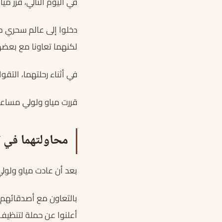
في اليوم التالي، قرر مي
دخلوا إلى عالم سحري من
لكنهما تعاونا مع بعضهم
في أثناء رحلتهما، التق
قررت مياو ولولي مساعد
محاولتهما في 
بعد أن عادت مياو ولولي
بالتعاون مع أصدقائهم 
أعلنوا عن حملة لتنظيف