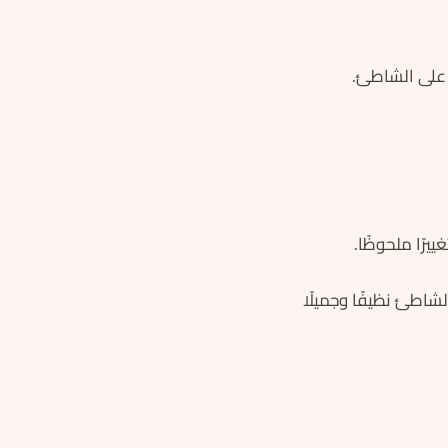
 على الشاطئ.
رًا ملحوظًا.
شاطئ نظيفًا وجميلًا