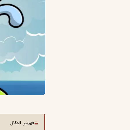
فهرس المقال
☰