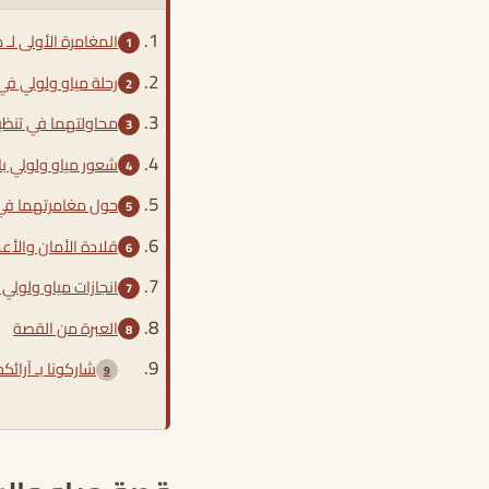
المغامرة الأولى لـ م
رحلة مياو ولولي في 
محاولتهما في تنظ
شعور مياو ولولي ب
حول مغامرتهما في 
قلادة الأمان والأع
انجازات مياو ولولي 
العبرة من القصة
شاركونا بـ آرائ