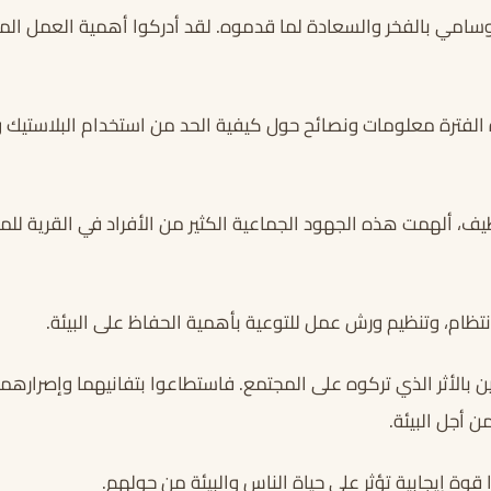
 وسامي بالفخر والسعادة لما قدموه. لقد أدركوا أهمية العمل ال
ذه الفترة معلومات ونصائح حول كيفية الحد من استخدام البلاستيك
ظيف، ألهمت هذه الجهود الجماعية الكثير من الأفراد في القرية لل
بانتظام، وتنظيم ورش عمل للتوعية بأهمية الحفاظ على البيئة.
 بالأثر الذي تركوه على المجتمع. فاستطاعوا بتفانيهما وإصرارهما 
ن أجل البيئة.
قوة إيجابية تؤثر على حياة الناس والبيئة من حولهم.