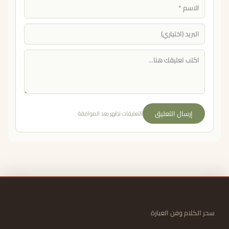
إرسال التعليق
التعليقات تظهر بعد الموافقة
سحر الكلام وفن العبارة