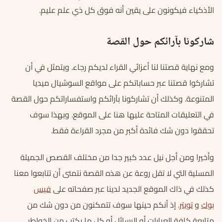
الأذكياء فيكونون على يقين أنه فوق كل ذي علم عليم.
شاركونا بآرائكم حول القصة
ومع نهاية قصتنا لنا أعزائي القراء لديكم رجاء. ويتمثل في أن
تشاركوا قصتنا عبر حساباتكم على مواقع السوشيال ميديا
المتنوعة. وكذلك أن تشاركونا بآرائكم واستفساراتكم حول القصة
في التعليقات المتاحة عليها هنا على الموقع. وبهذا سوف
تحققوا دون شك فائدة أكبر من مجرد القراءة فقط.
وأخيرا ومن أجل نيل عدد كبير جدا من مختلف القصص الجميلة
المسلية التي لا تقل روعة عن هذه القصة نتمنى أن تتابعوا معنا
كذلك في ذاك الموقع الجديد لدينا عبر صفحاته على
فيس
بوك
و
تويتر
. إذ أنكم حينها سوف تتمكنون من دون شك من
متابعة كافة العبارات أو الرسائل أو كل ما يكتب من الخواطر