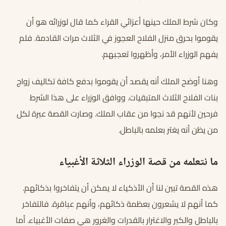
وكان شرط الملك حينها أعزائي القراء كما قال لوزرائه هو أن
يقوموا بحرق منزل الفلاح العجوز في الثلاث مرات القادمة. فلم
يفهم الوزراء الأمر، وأظهروا تعجبهم.
وهنا أوضح الملك أنه يقصد أن يقوموا بدفع كافة تكاليف زواج
بنات الفلاح الثلاث المتبقيات. ووافق الوزراء على هذا الشرط
فرحين لأنهم قد نجوا من عقاب الملك. وصارت القصة عبرة لكل
من يظن أنه يغتر بعلمه بالباطل.
ما نتعلمه من قصة الوزراء الثلاثة الأغبياء
هذه القصة تبين لنا أن الأذكياء لا يمكن أن يتفاخروا بذكائهم.
كما أنهم لا يشعرون بعظمة ذكائهم، وأنهم عباقرة. فالتفاخر
بالباطل والكبر والاغترار بالقدرات والغرور هي صفات الأغبياء. أما