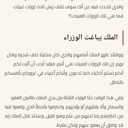
والذي تتحدث فيه عن أنك سوف تنتف ريش ثلاث إوزات غبيات.
فما هي تلك الإوزات الغبيات؟!
الملك يباغت الوزراء
ووقتئذ ظهر الملك أمامهم والذي كان مختبئا خلف شجرة وقال
لهم: إن تلك الإوزات الغبيات هي أنتم. فلقد أردت أن أثبت لكم
أنكم لستم أذكياء كما تدعون. وأنكم أغبياء في غروركم بأنفسكم
بالباطل.
وفي هذا الوقت جثا الوزراء الثلاثة بين يدي الملك طالبين العفو
والسماح وألا يقتلهم أو يؤذيهم. واعترفوا بالخطأ الذي وقعوا فيه
من اغترارهم بما لديهم من علم وهو قليل. وعندئذ قال الملك إنه
قد وافق أن يعفو عنهم ولكن بشرط.