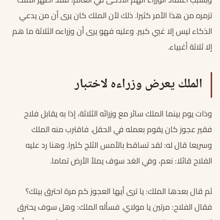
تزمره من هذا الأمر كثيرا. ذلك لأن الملك كان يرى أن من يدعي
الذكاء ليس إلا غبي كبير. وعليه فهو يرى أن وزراءه الثلاثة ما هم
إلا ثلاثة أغبياء.
الملك يعرض وزراءه لاختبار
وذات يوم بينما الملك سائر مع وزرائه الثلاثة، إذا به يقابل فلاح
فقير عجوز كان يقوم بعمله في الحقل. فاقترب منه الملك
وسريعا قال له: لقد تساقط بالأمس الثلج كثيرا. وهنا رد عليه
الفلاح قائلا: نعم، وفي الغد سوف يملأ الأرض تماما.
ثم قال بعدها الملك: يا ترى أيها العجوز كم مرة احترق بيتك؟
فقال الفلاح: مرتين يا مولاي. فسأله الملك: وهل سوف يحترق