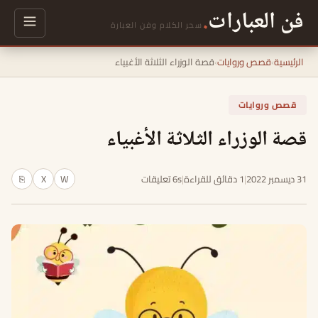
فن العبارات
.
سحر الكلام وفن العبارة
الرئيسية
›
قصص وروايات
›
قصة الوزراء الثلاثة الأغبياء
قصص وروايات
قصة الوزراء الثلاثة الأغبياء
31 ديسمبر 2022
|
1 دقائق للقراءة
|
6s تعليقات
W
X
⎘