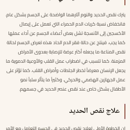
يترك
نقص الحديد والنوم
آثارهما الواضحة على الجسم بشكل عام.
فانخفاض نسبة كريات الدم الحمراء التي تعمل على إيصال
الأكسجين إلى الأنسجة تشل بعض أعضاء الجسم عن أداء عملها
كما يجب. فينتج عن حالة فقر الدم الحاد هذه تعرض الجسم لحالة
نقص المناعة ما يجعله أكثر عرضة للإصابة بعدوى الأمراض
المزمنة. كما تتسبب في اضطراب عمل القلب والأوعية الدموية ما
يجعل الإنسان معرضاً لخطر الجلطات وأمراض القلب. كما تؤثر على
عمل الجهازين الهضمي والحركي. وكثيراً ما يتأثر سلباً نمو
الأطفال بشكل خاص عند نقص عنصر الحديد في جسمهم.
علاج نقص الحديد
إن الخطوة الأولى لعلاج نقص الحديد في الجسم التعامل مع الأمر