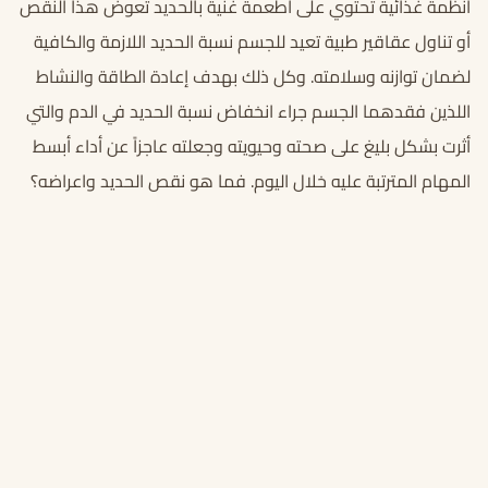
أنظمة غذائية تحتوي على أطعمة غنية بالحديد تعوض هذا النقص
أو تناول عقاقير طبية تعيد للجسم نسبة الحديد اللازمة والكافية
لضمان توازنه وسلامته. وكل ذلك بهدف إعادة الطاقة والنشاط
اللذين فقدهما الجسم جراء انخفاض نسبة الحديد في الدم والتي
أثرت بشكل بليغ على صحته وحيويته وجعلته عاجزاً عن أداء أبسط
المهام المترتبة عليه خلال اليوم. فما هو
نقص الحديد واعراضه؟