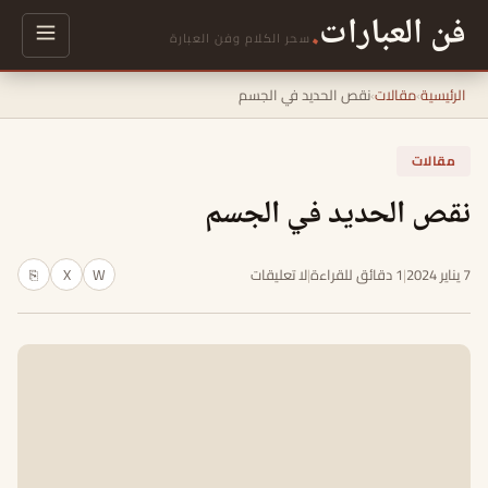
فن العبارات
.
سحر الكلام وفن العبارة
الرئيسية
›
مقالات
›
نقص الحديد في الجسم
مقالات
نقص الحديد في الجسم
7 يناير 2024
|
1 دقائق للقراءة
|
لا تعليقات
W
X
⎘