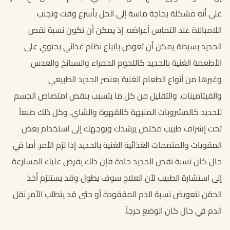
على أنه مشكلة بحاجة ماسة إلى الحل بأسرع وقت وتجنب
اللامبالاة عند التماس أعراضه. إذ يمكن أن تكون نسبة نقص
الحديد بسيطة يمكن أن تعوض باتباع نظام غذائي يحتوي على
الأطعمة الغنية بالحديد كاللحوم الحمراء والسبانخ والعدس
وغيرها من أنواع الطعام الغنية بعنصر الحديد الطبيعي
والفيتامينات. والتقليل من كل ما يتسبب بنقص امتصاص الجسم
للحديد كالمشروبات المنبهة كالقهوة والشاي. وكل ذلك طبعاً
تحت إشراف طبيب مختص يرشدك ويوجهك إلى استخدام بعض
المقويات والمتممات الغذائية الغنية بالحديد إذا لزم الأمر. أما في
حال كان نسبة نقص الحديد حادة فإن ذلك يفرض عليك المسارعة
إلى استشارة الطبيب لأن العلاج سوف يطول وقد يستلزم أخذ
الحقن لتعويض نسبة الدم المفقودة أو حتى قد يتطلب الأمر نقل
الدم في حال كان الوضع حرجاً.