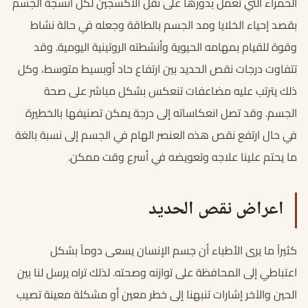
الحمراء التي تعمل بدورها على نقل الأكسجين لكل أنسجة الجسم
بقصد إحياء الخلايا ومد الجسم بالطاقة وجعله في حالة نشاط
وقوة للقيام بمهامه الحيوية وأنشطته الروتينية اليومية. وقد
تتفاوت درجات نقص الحديد بين ارتفاع حاد أوبسيط متوسط، وكل
ذلك يترتب عليه مضاعفات تنعكس بشكل مباشر على صحة
الجسم. وقد تصل انعكاساته إلى درجة يمكن تصنيفها بالخطيرة
في حال ارتفع نقص هذه العنصر الهام في الجسم إلى نسبة بالغة
ما يحتم علينا علاجه وتعويضه في أسرع وقت ممكن.
اعراض نقص الحديد
كثيراً ما يرى الأطباء أن جسم الإنسان يسعى دوماً بشكل
اعتباطي إلى المحافظة على توازنه وصحته. لذلك تراه يرسل لنا بين
الحين والآخر إشارات تنبهنا إلى خطر معين أو مشكلة معينة تصيب