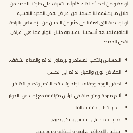
أو عضو من أعضائه. لذلك كثيراً ما نتعرف على حاجتنا للحديد من
خلال ما يكشفه لنا جسمنا من
أعراض نقص الحديد النفسية
أوالجسدية التي تعيقنا في كثير من الاحيان عن الإحساس بالراحة
الكافية لمتابعة أنشطتنا الاعتيادية خلال النهار. فما هي أعراض
نقص الحديد:
الإحساس بالتعب المستمر والإرهاق الدائم وانعدام الشغف.
انخفاض الوزن والميل الدائم إلى الكسل.
اصفرار الوجه وجفاف الجلد وتساقط الشعر وتكسر الأظافر.
آلام مبرحة ومتواصلة في الرأس مترافقة مع إحساس بالدوار.
عدم انتظام خفقات القلب.
عدم القدرة على التنفس بشكل طبيعي.
تململ الأطراف العلوية والسفلية وبرودتهما.