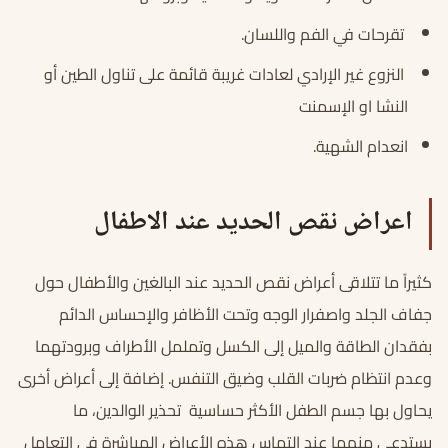
تقرحات في الفم واللسان.
النزوع غير الإرادي لعادات غريبة قائمة على تناول الطين أو
النشا او الإسمنت
انعدام الشهية.
اعراض نقص الحديد عند الاطفال
كثيراً ما تتلاقى أعراض نقص الحديد عند البالغين والأطفال حول
جفاف الجلد واصفرار الوجه وتحت الأظافر والإحساس الدائم
بفقدان الطاقة والميل إلى الكسل وتململ الأطراف وبرودتهما
وعدم انتظام ضربات القلب وضيق التنفس. إضافة إلى أعراض أخرى
يحاول بها جسم الطفل الأكثر حساسية تحذير الوالدين، ما
يستدعي منهما عند التماس هذه الأعراض المباشرة في التعامل